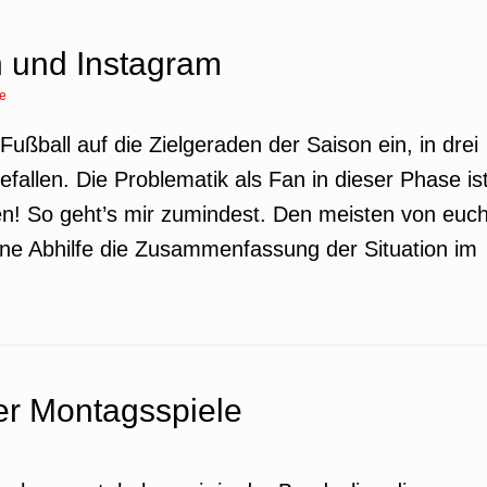
 und Instagram
e
Fußball auf die Zielgeraden der Saison ein, in drei
allen. Die Problematik als Fan in dieser Phase is
en! So geht’s mir zumindest. Den meisten von euc
eine Abhilfe die Zusammenfassung der Situation im
er Montagsspiele