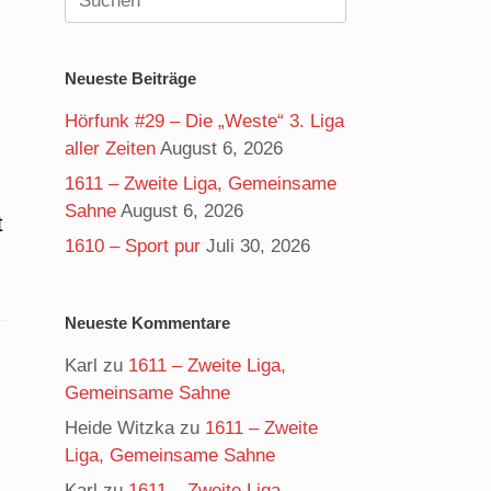
nach:
Neueste Beiträge
Hörfunk #29 – Die „Weste“ 3. Liga
aller Zeiten
August 6, 2026
1611 – Zweite Liga, Gemeinsame
Sahne
August 6, 2026
t
1610 – Sport pur
Juli 30, 2026
Neueste Kommentare
Karl
zu
1611 – Zweite Liga,
Gemeinsame Sahne
Heide Witzka
zu
1611 – Zweite
Liga, Gemeinsame Sahne
Karl
zu
1611 – Zweite Liga,