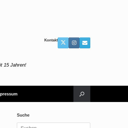
Kontakt
t 15 Jahren!
pressum
Suche
Suchen