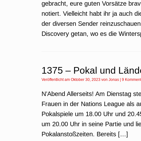
gebracht, eure guten Vorsätze bra
notiert. Vielleicht habt ihr ja auch
der diversen Sender reinzuschauen.
Discovery getan, wo es die Winter
1375 – Pokal und Länd
Veröffentlicht am
Oktober 30, 2023
von
Jonas
|
9 Komment
N’Abend Allerseits! Am Dienstag st
Frauen in der Nations League als 
Pokalspiele um 18.00 Uhr und 20.4
um 20.00 Uhr in seine Partie und li
Pokalanstoßzeiten. Bereits […]