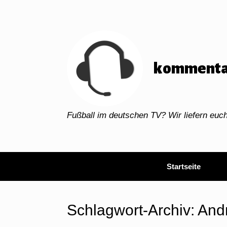
Zum
Inhalt
springen
kommenta
Fußball im deutschen TV? Wir liefern eu
Startseite
Schlagwort-Archiv:
And