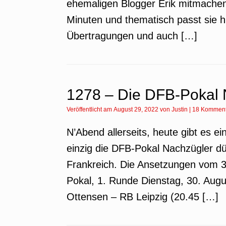
ehemaligen Blogger Erik mitmachen
Minuten und thematisch passt sie h
Übertragungen und auch […]
1278 – Die DFB-Pokal 
Veröffentlicht am
August 29, 2022
von
Justin
|
18 Komment
N’Abend allerseits, heute gibt es ei
einzig die DFB-Pokal Nachzügler dür
Frankreich. Die Ansetzungen vom 
Pokal, 1. Runde Dienstag, 30. Aug
Ottensen – RB Leipzig (20.45 […]