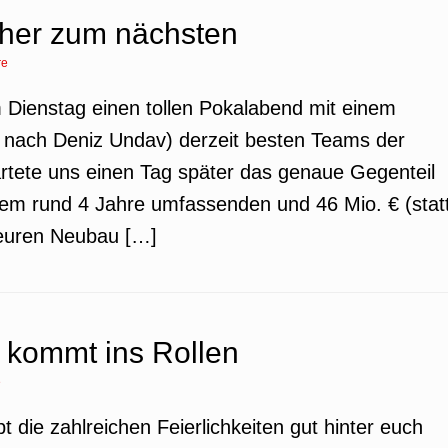
her zum nächsten
re
 Dienstag einen tollen Pokalabend mit einem
t nach Deniz Undav) derzeit besten Teams der
rtete uns einen Tag später das genaue Gegenteil
dem rund 4 Jahre umfassenden und 46 Mio. € (stat
teuren Neubau […]
 kommt ins Rollen
e
bt die zahlreichen Feierlichkeiten gut hinter euch