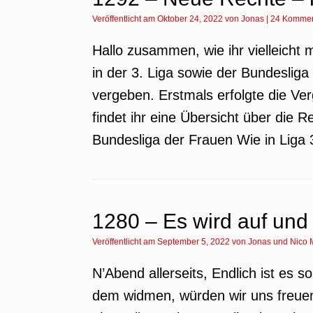
Veröffentlicht am
Oktober 24, 2022
von
Jonas
|
24 Kommen
Hallo zusammen, wie ihr vielleich
in der 3. Liga sowie der Bundeslig
vergeben. Erstmals erfolgte die Ve
findet ihr eine Übersicht über die
Bundesliga der Frauen Wie in Liga 
1280 – Es wird auf und
Veröffentlicht am
September 5, 2022
von
Jonas
und
Nico 
N’Abend allerseits, Endlich ist es s
dem widmen, würden wir uns freue