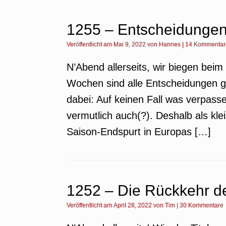
1255 – Entscheidungen
Veröffentlicht am
Mai 9, 2022
von
Hannes
|
14 Kommentar
N’Abend allerseits, wir biegen beim 
Wochen sind alle Entscheidungen gef
dabei: Auf keinen Fall was verpass
vermutlich auch(?). Deshalb als kl
Saison-Endspurt in Europas […]
1252 – Die Rückkehr d
Veröffentlicht am
April 28, 2022
von
Tim
|
30 Kommentare