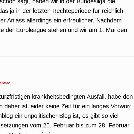
 schon sagt, haben wir in der Bundesliga die
s ja in der letzten Rechteperiode für reichlich
der Anlass allerdings ein erfreulicher. Nachdem
nale der Euroleague stehen und wir am 1. Mai den
entare
kurzfristigen krankheitsbedingten Ausfall, habe den
daher ist leider keine Zeit für ein langes Vorwort.
 ein unpolitischer Blog ist, es gibt so viel
Ansetzungen vom 25. Februar bis zum 28. Februar