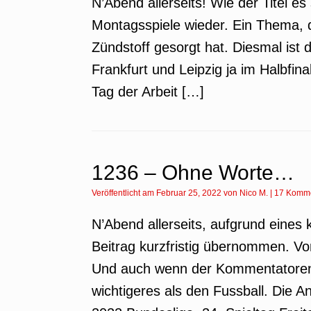
N’Abend allerseits! Wie der Titel es
Montagsspiele wieder. Ein Thema, da
Zündstoff gesorgt hat. Diesmal ist 
Frankfurt und Leipzig ja im Halbfi
Tag der Arbeit […]
1236 – Ohne Worte…
Veröffentlicht am
Februar 25, 2022
von
Nico M.
|
17 Komm
N’Abend allerseits, aufgrund eines 
Beitrag kurzfristig übernommen. Von 
Und auch wenn der Kommentatorenblog
wichtigeres als den Fussball. Die 