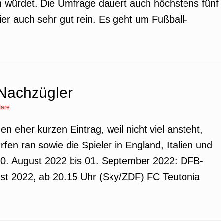
 würdet. Die Umfrage dauert auch höchstens fünf
ier auch sehr gut rein. Es geht um Fußball-
Nachzügler
are
nen eher kurzen Eintrag, weil nicht viel ansteht,
fen ran sowie die Spieler in England, Italien und
30. August 2022 bis 01. September 2022: DFB-
ust 2022, ab 20.15 Uhr (Sky/ZDF) FC Teutonia