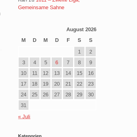
Gemeinsame Sahne
m
August 2026
M
D
M
D
F
S
S
1
2
3
4
5
6
7
8
9
10
11
12
13
14
15
16
17
18
19
20
21
22
23
24
25
26
27
28
29
30
31
« Juli
Kategorien