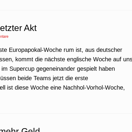
etzter Akt
ntare
rste Europapokal-Woche rum ist, aus deutscher
nissen, kommt die nächste englische Woche auf un
 im Supercup gegeneinander gespielt haben
müssen beide Teams jetzt die erste
ll ist diese Woche eine Nachhol-Vorhol-Woche,
 mehr Geld