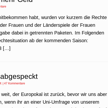
tare
t mitbekommen habt, wurden vor kurzem die Rechte
a der Frauen und der Länderspiele der Frauen
rgabe dabei in getrennten Paketen. Im Folgenden
 Rechtesituation ab der kommenden Saison:
3 […]
 abgespeckt
M.
|
47 Kommentare
o weit, der Europokal ist zurück, bevor wir uns aber
n, wenn ihr an einer Uni-Umfrage von unserem