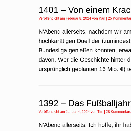
1401 – Von einem Krac
Veröffentlicht am
Februar 8, 2024
von
Karl
|
25 Kommenta
N’Abend allerseits, nachdem wir am
hochkarätigen Duell der (zumindes
Bundesliga genießen konnten, erwa
davon. Wer die Geschichte hinter 
ursprünglich geplanten 16 Mio. €) 
1392 – Das Fußballjahr
Veröffentlicht am
Januar 4, 2024
von
Tim
|
28 Kommentar
N’Abend allerseits, Ich hoffe, ihr ha