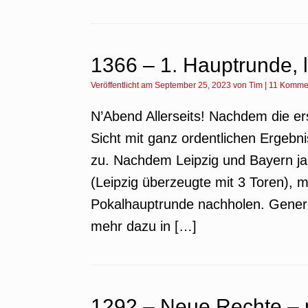
1366 – 1. Hauptrunde, l
Veröffentlicht am
September 25, 2023
von
Tim
|
11 Komme
N’Abend Allerseits! Nachdem die e
Sicht mit ganz ordentlichen Ergeb
zu. Nachdem Leipzig und Bayern ja
(Leipzig überzeugte mit 3 Toren), 
Pokalhauptrunde nachholen. Genere
mehr dazu in […]
1292 – Neue Rechte –