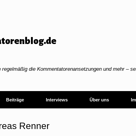
torenblog.de
ch regelmäßig die Kommentatorenansetzungen und mehr – sei
Beiträge
Interviews
Über uns
Im
reas Renner