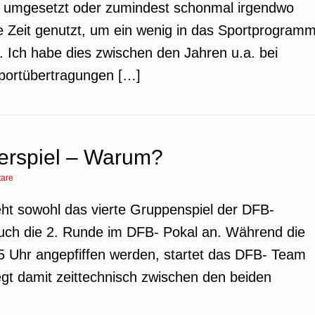
v umgesetzt oder zumindest schonmal irgendwo
 die Zeit genutzt, um ein wenig in das Sportprogram
 Ich habe dies zwischen den Jahren u.a. bei
sportübertragungen […]
erspiel – Warum?
are
eht sowohl das vierte Gruppenspiel der DFB-
auch die 2. Runde im DFB- Pokal an. Während die
5 Uhr angepfiffen werden, startet das DFB- Team
egt damit zeittechnisch zwischen den beiden