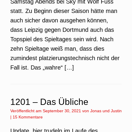
Samstag Abends bei Sky mit Wolf Fuss
statt. Zu Beginn dieser Saison hätte man
auch sicher davon ausgehen können,
dass Leipzig gegen Dortmund auch das
Topspiel des Spieltages sein wird. Nach
zehn Spieltage weiß man, dass dies
zumindest platzierungstechnisch nicht der
Fall ist. Das „wahre“ […]
1201 – Das Übliche
Veröffentlicht am
September 30, 2021
von
Jonas
und
Justin
|
15 Kommentare
Update, hier trudeln im Laufe des