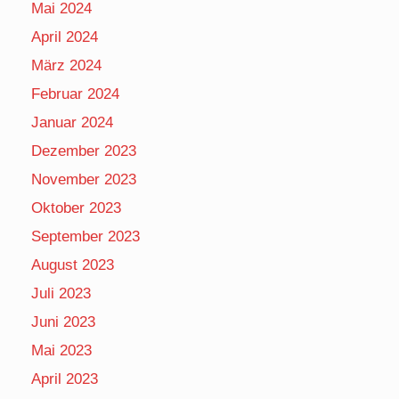
Mai 2024
April 2024
März 2024
Februar 2024
Januar 2024
Dezember 2023
November 2023
Oktober 2023
September 2023
August 2023
Juli 2023
Juni 2023
Mai 2023
April 2023