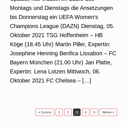
Montags und Dienstags die Ansetzungen
bis Donnerstag ein UEFA Women‘s
Champions League (DAZN) Dienstag, 05.
Oktober 2021 TSG Hoffenheim – HB
Köge (18.45 Uhr) Martin Piller, Expertin:
Josephine Henning Benfica Lissabon – FC
Bayern München (21.00 Uhr) Jan Platte,
Expertin: Lena Lotzen Mittwoch, 06.
Oktober 2021 FC Chelsea – […]
Beitragsnavigation
« Zurück
1
2
3
4
5
Weiter »