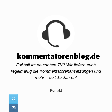
Zum
Inhalt
springen
kommentatorenblog.de
Fußball im deutschen TV? Wir liefern euch
regelmäßig die Kommentatorenansetzungen und
mehr – seit 15 Jahren!
Kontakt