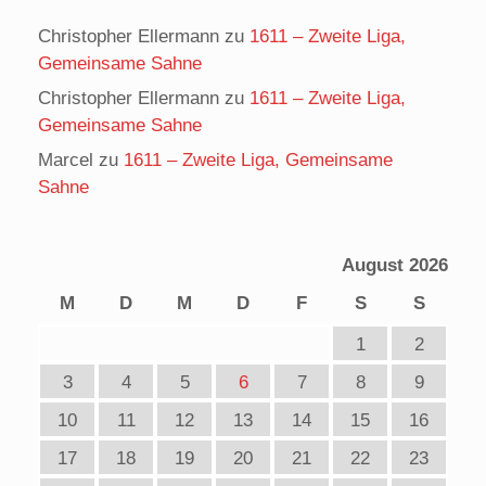
Christopher Ellermann
zu
1611 – Zweite Liga,
Gemeinsame Sahne
Christopher Ellermann
zu
1611 – Zweite Liga,
Gemeinsame Sahne
Marcel
zu
1611 – Zweite Liga, Gemeinsame
Sahne
August 2026
M
D
M
D
F
S
S
1
2
3
4
5
6
7
8
9
10
11
12
13
14
15
16
17
18
19
20
21
22
23