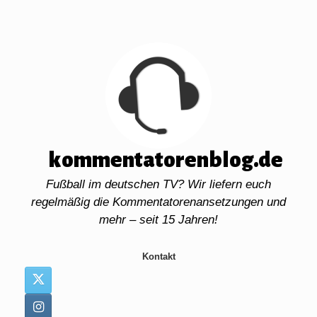
Zum
Inhalt
springen
kommentatorenblog.de
Fußball im deutschen TV? Wir liefern euch
regelmäßig die Kommentatorenansetzungen und
mehr – seit 15 Jahren!
Kontakt