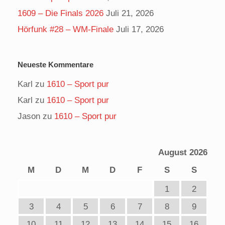
1609 – Die Finals 2026
Juli 21, 2026
Hörfunk #28 – WM-Finale
Juli 17, 2026
Neueste Kommentare
Karl
zu
1610 – Sport pur
Karl
zu
1610 – Sport pur
Jason
zu
1610 – Sport pur
August 2026
M
D
M
D
F
S
S
1
2
3
4
5
6
7
8
9
10
11
12
13
14
15
16