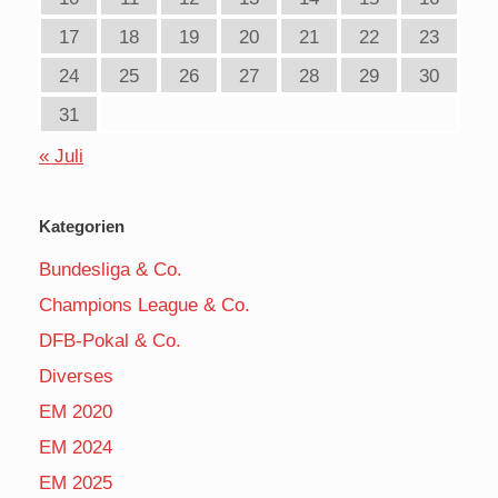
17
18
19
20
21
22
23
24
25
26
27
28
29
30
31
« Juli
Kategorien
Bundesliga & Co.
Champions League & Co.
DFB-Pokal & Co.
Diverses
EM 2020
EM 2024
EM 2025