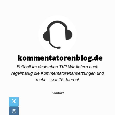
Zum
Inhalt
springen
kommentatorenblog.de
Fußball im deutschen TV? Wir liefern euch
regelmäßig die Kommentatorenansetzungen und
mehr – seit 15 Jahren!
Kontakt