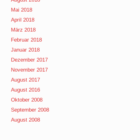
Mai 2018
April 2018
März 2018
Februar 2018
Januar 2018
Dezember 2017
November 2017
August 2017
August 2016
Oktober 2008
September 2008
August 2008