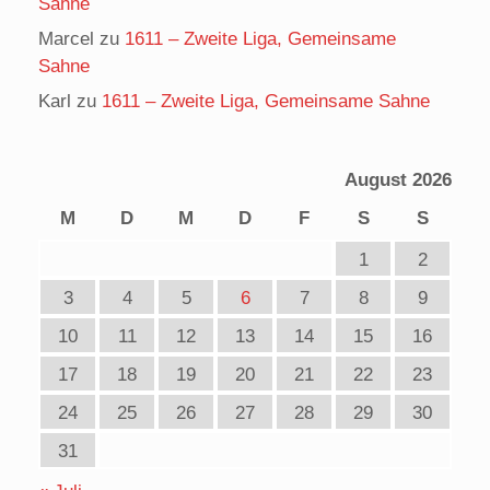
Sahne
Marcel
zu
1611 – Zweite Liga, Gemeinsame
Sahne
Karl
zu
1611 – Zweite Liga, Gemeinsame Sahne
August 2026
M
D
M
D
F
S
S
1
2
3
4
5
6
7
8
9
10
11
12
13
14
15
16
17
18
19
20
21
22
23
24
25
26
27
28
29
30
31