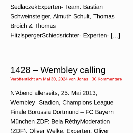
SedlaczekExperten- Team: Bastian
Schweinsteiger, Almuth Schult, Thomas
Broich & Thomas
HitzlspergerSchiedsrichter- Experten- […]
1428 – Wembley calling
Veröffentlicht am
Mai 30, 2024
von
Jonas
|
36 Kommentare
N’Abend allerseits, 25. Mai 2013,
Wembley- Stadion, Champions League-
Finale Borussia Dortmund – FC Bayern
München ZDF: Bela RéthyModeration
(ZDF): Oliver Welke, Experten: Oliver