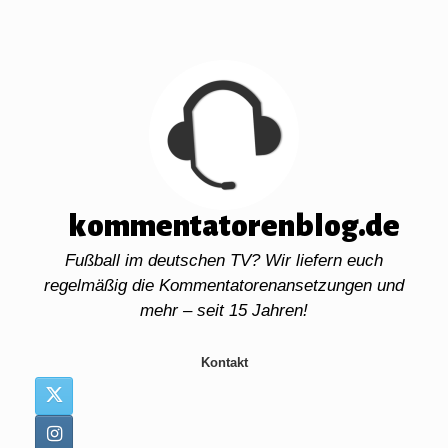
Zum
Inhalt
springen
kommentatorenblog.de
Fußball im deutschen TV? Wir liefern euch
regelmäßig die Kommentatorenansetzungen und
mehr – seit 15 Jahren!
Kontakt