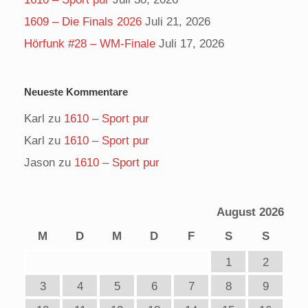
1609 – Die Finals 2026
Juli 21, 2026
Hörfunk #28 – WM-Finale
Juli 17, 2026
Neueste Kommentare
Karl
zu
1610 – Sport pur
Karl
zu
1610 – Sport pur
Jason
zu
1610 – Sport pur
August 2026
M
D
M
D
F
S
S
1
2
3
4
5
6
7
8
9