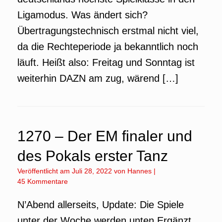
Ligamodus. Was ändert sich?
Übertragungstechnisch erstmal nicht viel,
da die Rechteperiode ja bekanntlich noch
läuft. Heißt also: Freitag und Sonntag ist
weiterhin DAZN am zug, wärend […]
1270 – Der EM finaler und
des Pokals erster Tanz
Veröffentlicht am
Juli 28, 2022
von
Hannes
|
45 Kommentare
N’Abend allerseits, Update: Die Spiele
unter der Woche werden unten Ergänzt.