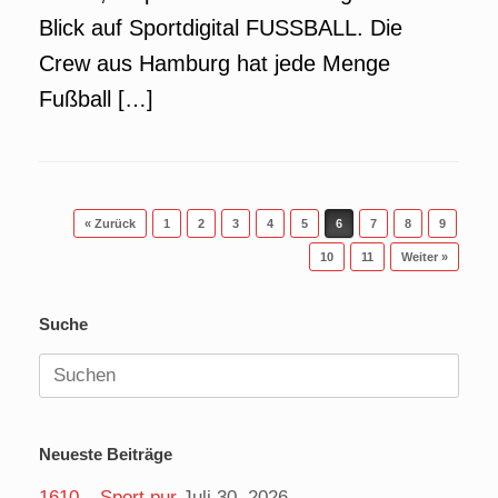
Blick auf Sportdigital FUSSBALL. Die
Crew aus Hamburg hat jede Menge
Fußball […]
Beitragsnavigation
« Zurück
1
2
3
4
5
6
7
8
9
10
11
Weiter »
Suche
Suchen
nach:
Neueste Beiträge
1610 – Sport pur
Juli 30, 2026