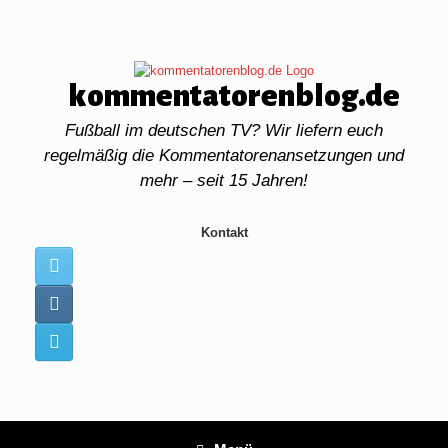
Zum
Inhalt
springen
kommentatorenblog.de
Fußball im deutschen TV? Wir liefern euch
regelmäßig die Kommentatorenansetzungen und
mehr – seit 15 Jahren!
Kontakt