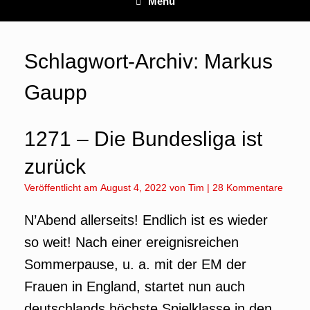
Menü
Schlagwort-Archiv:
Markus
Gaupp
1271 – Die Bundesliga ist
zurück
Veröffentlicht am
August 4, 2022
von
Tim
|
28 Kommentare
N’Abend allerseits! Endlich ist es wieder
so weit! Nach einer ereignisreichen
Sommerpause, u. a. mit der EM der
Frauen in England, startet nun auch
deutschlands höchste Spielklasse in den