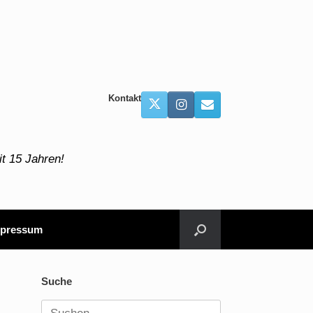
Kontakt
t 15 Jahren!
pressum
Suche
Suchen