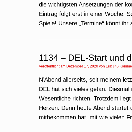
die wichtigsten Ansetzungen der 
Eintrag folgt erst in einer Woche. S
Spiele! Unsere „Termine“ könnt ihr 
1134 – DEL-Start und d
Veröffentlicht am
Dezember 17, 2020
von
Erik
|
46 Komme
N’Abend allerseits, seit meinem le
DEL hat sich vieles getan. Diesmal
Wesentliche richten. Trotzdem liegt
Herzen. Denn heute Abend startet 
mitbekommen hat, mit wie vielen F