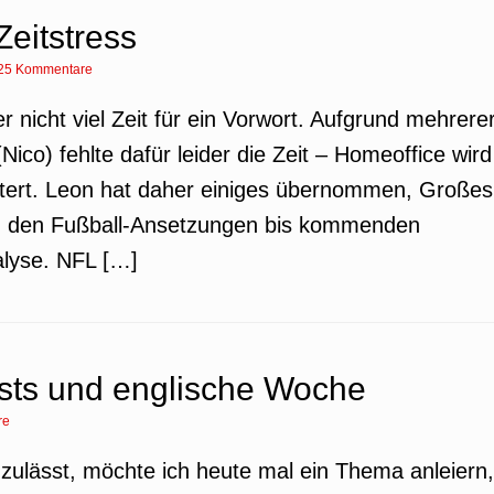
Zeitstress
25 Kommentare
er nicht viel Zeit für ein Vorwort. Aufgrund mehrere
ico) fehlte dafür leider die Zeit – Homeoffice wird
chtert. Leon hat daher einiges übernommen, Großes
 zu den Fußball-Ansetzungen bis kommenden
alyse. NFL […]
sts und englische Woche
re
s zulässt, möchte ich heute mal ein Thema anleiern,