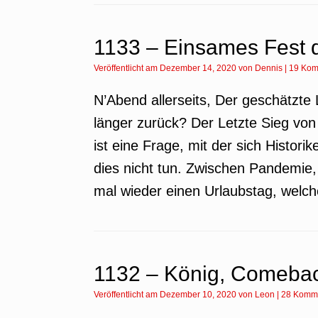
1133 – Einsames Fest 
Veröffentlicht am
Dezember 14, 2020
von
Dennis
|
19 Kom
N’Abend allerseits, Der geschätzte L
länger zurück? Der Letzte Sieg von
ist eine Frage, mit der sich Histor
dies nicht tun. Zwischen Pandemie,
mal wieder einen Urlaubstag, welch
1132 – König, Comebac
Veröffentlicht am
Dezember 10, 2020
von
Leon
|
28 Komm