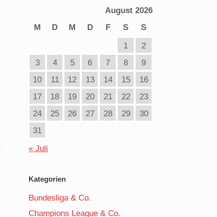
August 2026
M
D
M
D
F
S
S
1
2
3
4
5
6
7
8
9
10
11
12
13
14
15
16
17
18
19
20
21
22
23
24
25
26
27
28
29
30
31
t
« Juli
Kategorien
Bundesliga & Co.
Champions League & Co.