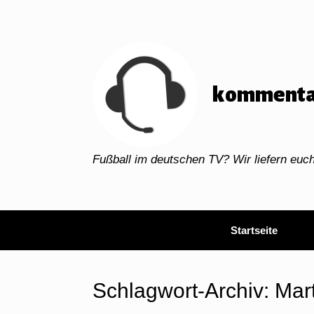
Zum
Inhalt
springen
kommenta
Fußball im deutschen TV? Wir liefern eu
Startseite
Schlagwort-Archiv:
Mar