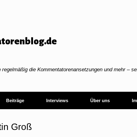
torenblog.de
ch regelmäßig die Kommentatorenansetzungen und mehr – sei
Beiträge
Interviews
Über uns
Im
tin Groß