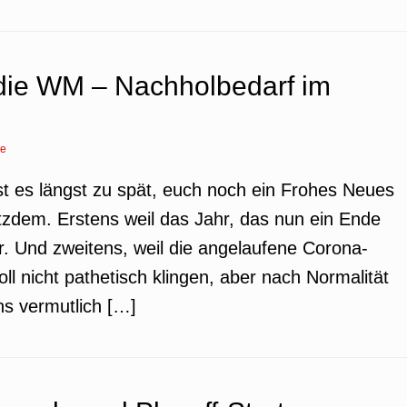
 die WM – Nachholbedarf im
re
ist es längst zu spät, euch noch ein Frohes Neues
otzdem. Erstens weil das Jahr, das nun ein Ende
. Und zweitens, weil die angelaufene Corona-
l nicht pathetisch klingen, aber nach Normalität
ns vermutlich […]