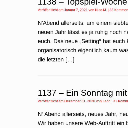
1138 – Topspiel-Wochen
Veröffentlicht am
Januar 7, 2021
von
Nico M.
|
33 Kommen
N’Abend allerseits, am einem siebt
neuen Jahr lässt es ja ruhig noch 
euch. Das neue „Setting“ hat euch K
organisatorisch eigentlich kaum wa
die letzten […]
1137 – Ein Sonntag mi
Veröffentlicht am
Dezember 31, 2020
von
Leon
|
31 Komm
N‘ Abend allerseits, neues Jahr, neu
Wir haben unsere Web-Auftritt ein 