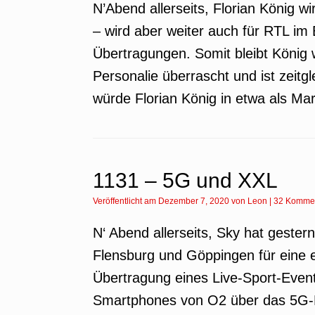
N’Abend allerseits, Florian König
– wird aber weiter auch für RTL im 
Übertragungen. Somit bleibt König 
Personalie überrascht und ist zeitgl
würde Florian König in etwa als Ma
1131 – 5G und XXL
Veröffentlicht am
Dezember 7, 2020
von
Leon
|
32 Komme
N‘ Abend allerseits, Sky hat geste
Flensburg und Göppingen für eine e
Übertragung eines Live-Sport-Event
Smartphones von O2 über das 5G-N