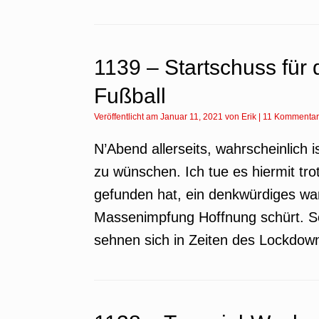
1139 – Startschuss für
Fußball
Veröffentlicht am
Januar 11, 2021
von
Erik
|
11 Kommenta
N’Abend allerseits, wahrscheinlich 
zu wünschen. Ich tue es hiermit tr
gefunden hat, ein denkwürdiges war
Massenimpfung Hoffnung schürt. Sol
sehnen sich in Zeiten des Lockdow