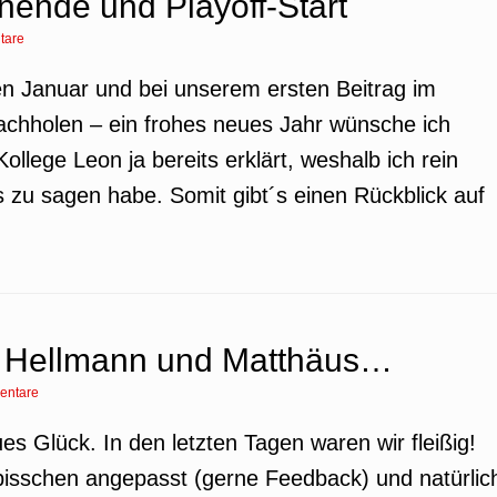
ende und Playoff-Start
tare
en Januar und bei unserem ersten Beitrag im
nachholen – ein frohes neues Jahr wünsche ich
ollege Leon ja bereits erklärt, weshalb ich rein
s zu sagen habe. Somit gibt´s einen Rückblick auf
t Hellmann und Matthäus…
entare
es Glück. In den letzten Tagen waren wir fleißig!
bisschen angepasst (gerne Feedback) und natürlic