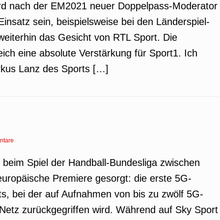
 wird nach der EM2021 neuer Doppelpass-Moderator
Einsatz sein, beispielsweise bei den Länderspiel-
weiterhin das Gesicht von RTL Sport. Die
eich eine absolute Verstärkung für Sport1. Ich
rkus Lanz des Sports […]
ntare
rn beim Spiel der Handball-Bundesliga zwischen
uropäische Premiere gesorgt: die erste 5G-
s, bei der auf Aufnahmen von bis zu zwölf 5G-
etz zurückgegriffen wird. Während auf Sky Sport