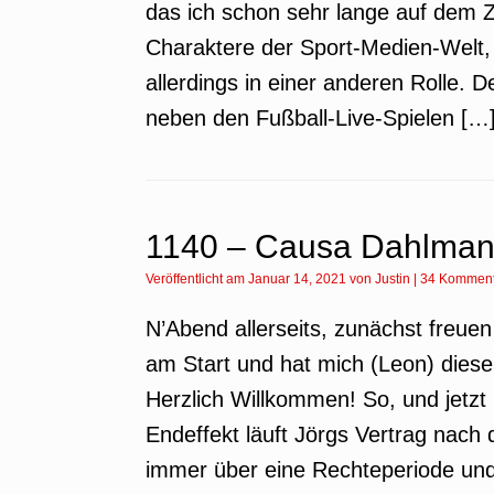
das ich schon sehr lange auf dem Z
Charaktere der Sport-Medien-Welt, 
allerdings in einer anderen Rolle
neben den Fußball-Live-Spielen […
1140 – Causa Dahlmann
Veröffentlicht am
Januar 14, 2021
von
Justin
|
34 Komment
N’Abend allerseits, zunächst freuen
am Start und hat mich (Leon) diese
Herzlich Willkommen! So, und jetz
Endeffekt läuft Jörgs Vertrag nach
immer über eine Rechteperiode un