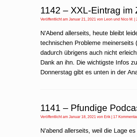
1142 – XXL-Eintrag im 
Veröffentlicht am
Januar 21, 2021
von
Leon
und
Nico M.
|
N’Abend allerseits, heute bleibt leid
technischen Probleme meinerseits (N
dadurch übrigens auch nicht erlei
Dank an ihn. Die wichtigste Infos
Donnerstag gibt es unten in der An
1141 – Pfundige Podca
Veröffentlicht am
Januar 18, 2021
von
Erik
|
17 Kommenta
N’abend allerseits, weil die Lage e