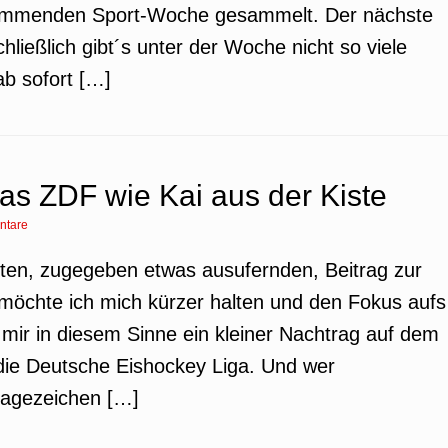
kommenden Sport-Woche gesammelt. Der nächste
chließlich gibt´s unter der Woche nicht so viele
ab sofort […]
as ZDF wie Kai aus der Kiste
ntare
tzten, zugegeben etwas ausufernden, Beitrag zur
 möchte ich mich kürzer halten und den Fokus aufs
 mir in diesem Sinne ein kleiner Nachtrag auf dem
die Deutsche Eishockey Liga. Und wer
ragezeichen […]