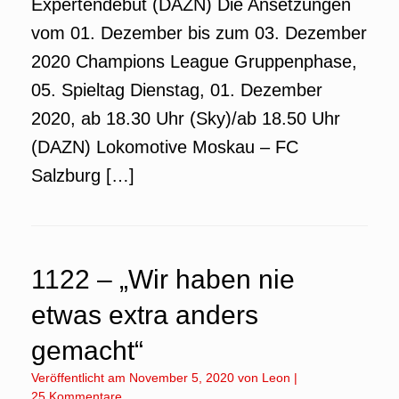
Expertendebüt (DAZN) Die Ansetzungen
vom 01. Dezember bis zum 03. Dezember
2020 Champions League Gruppenphase,
05. Spieltag Dienstag, 01. Dezember
2020, ab 18.30 Uhr (Sky)/ab 18.50 Uhr
(DAZN) Lokomotive Moskau – FC
Salzburg […]
1122 – „Wir haben nie
etwas extra anders
gemacht“
Veröffentlicht am
November 5, 2020
von
Leon
|
25 Kommentare