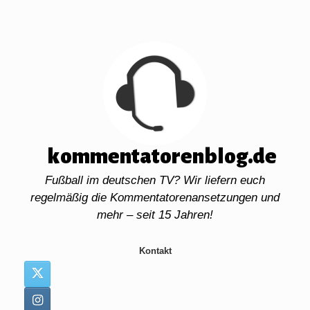
Zum
Inhalt
springen
kommentatorenblog.de
Fußball im deutschen TV? Wir liefern euch
regelmäßig die Kommentatorenansetzungen und
mehr – seit 15 Jahren!
Kontakt