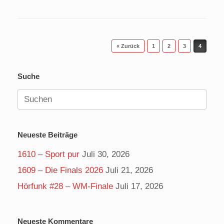
Beitragsnavigation
« Zurück
1
2
3
4
Suche
Suchen
nach:
Neueste Beiträge
1610 – Sport pur
Juli 30, 2026
1609 – Die Finals 2026
Juli 21, 2026
Hörfunk #28 – WM-Finale
Juli 17, 2026
Neueste Kommentare