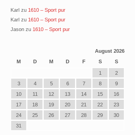
Karl
zu
1610 – Sport pur
Karl
zu
1610 – Sport pur
Jason
zu
1610 – Sport pur
August 2026
M
D
M
D
F
S
S
1
2
3
4
5
6
7
8
9
10
11
12
13
14
15
16
17
18
19
20
21
22
23
24
25
26
27
28
29
30
31