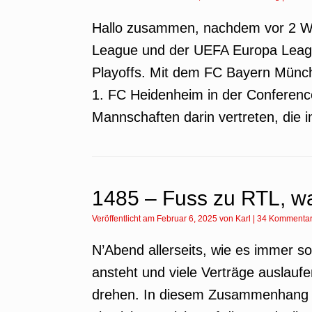
Hallo zusammen, nachdem vor 2 W
League und der UEFA Europa Leagu
Playoffs. Mit dem FC Bayern Münc
1. FC Heidenheim in der Conferenc
Mannschaften darin vertreten, die i
1485 – Fuss zu RTL, 
Veröffentlicht am
Februar 6, 2025
von
Karl
|
34 Kommenta
N’Abend allerseits, wie es immer s
ansteht und viele Verträge auslaufe
drehen. In diesem Zusammenhang w