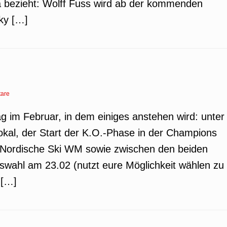
iga bezieht: Wolff Fuss wird ab der kommenden
Sky […]
are
 im Februar, in dem einiges anstehen wird: unter
okal, der Start der K.O.-Phase in der Champions
 Nordische Ski WM sowie zwischen den beiden
swahl am 23.02 (nutzt eure Möglichkeit wählen zu
 […]