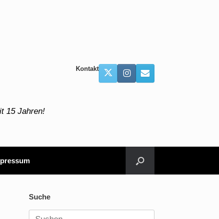
Kontakt
t 15 Jahren!
pressum
Suche
Suchen