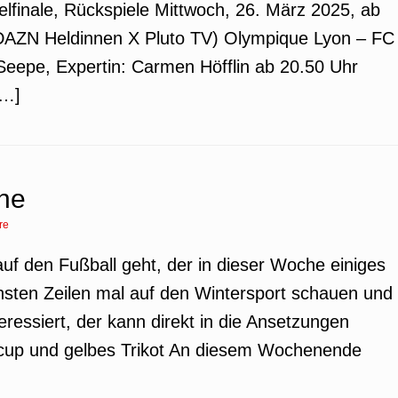
finale, Rückspiele Mittwoch, 26. März 2025, ab
AZN Heldinnen X Pluto TV) Olympique Lyon – FC
eepe, Expertin: Carmen Höfflin ab 20.50 Uhr
[…]
che
re
 auf den Fußball geht, der in dieser Woche einiges
chsten Zeilen mal auf den Wintersport schauen und
eressiert, der kann direkt in die Ansetzungen
tcup und gelbes Trikot An diesem Wochenende