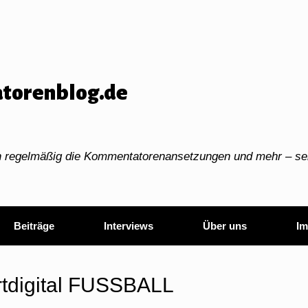
torenblog.de
ch regelmäßig die Kommentatorenansetzungen und mehr – sei
Beiträge
Interviews
Über uns
Im
rtdigital FUSSBALL