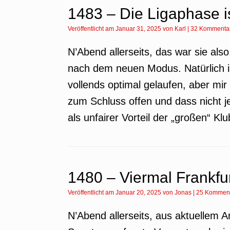
1483 – Die Ligaphase is
Veröffentlicht am
Januar 31, 2025
von
Karl
|
32 Kommenta
N’Abend allerseits, das war sie al
nach dem neuen Modus. Natürlich is
vollends optimal gelaufen, aber mir 
zum Schluss offen und dass nicht j
als unfairer Vorteil der „großen“ Kl
1480 – Viermal Frankfu
Veröffentlicht am
Januar 20, 2025
von
Jonas
|
25 Kommen
N’Abend allerseits, aus aktuellem A