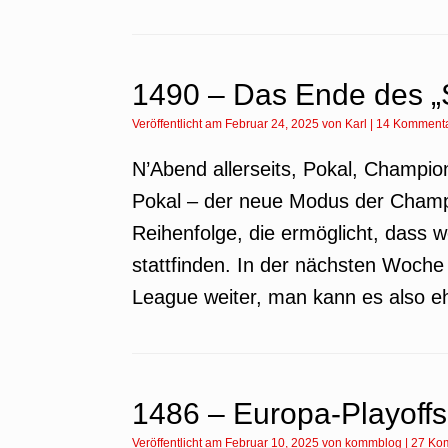
1490 – Das Ende des „
Veröffentlicht am
Februar 24, 2025
von
Karl
|
14 Komment
N’Abend allerseits, Pokal, Champ
Pokal – der neue Modus der Champ
Reihenfolge, die ermöglicht, dass we
stattfinden. In der nächsten Woche
League weiter, man kann es also e
1486 – Europa-Playoff
Veröffentlicht am
Februar 10, 2025
von
kommblog
|
27 Ko