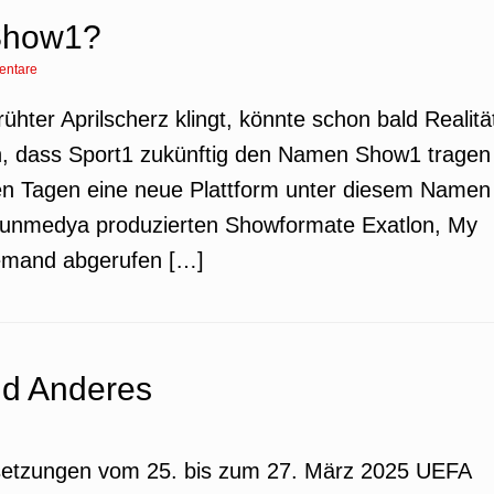
 Show1?
entare
rühter Aprilscherz klingt, könnte schon bald Realitä
ch, dass Sport1 zukünftig den Namen Show1 tragen
zten Tagen eine neue Plattform unter diesem Namen
 Acunmedya produzierten Showformate Exatlon, My
emand abgerufen […]
nd Anderes
setzungen vom 25. bis zum 27. März 2025 UEFA