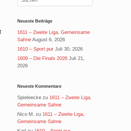
nach:
Neueste Beiträge
t
1611 – Zweite Liga, Gemeinsame
Sahne
August 6, 2026
1610 – Sport pur
Juli 30, 2026
1609 – Die Finals 2026
Juli 21,
2026
Neueste Kommentare
Spieleecke
zu
1611 – Zweite Liga,
Gemeinsame Sahne
Nico M.
zu
1611 – Zweite Liga,
Gemeinsame Sahne
Karl
zu
1610 – Sport pur