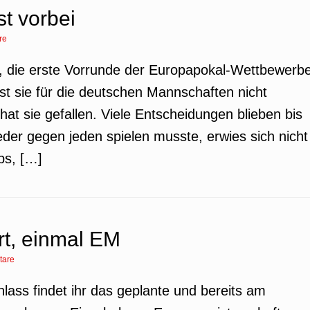
t vorbei
re
so, die erste Vorrunde der Europapokal-Wettbewerb
t sie für die deutschen Mannschaften nicht
hat sie gefallen. Viele Entscheidungen blieben bis
eder gegen jeden spielen musste, erwies sich nicht
ubs, […]
rt, einmal EM
tare
nlass findet ihr das geplante und bereits am