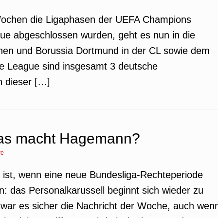
ochen die Ligaphasen der UEFA Champions
e abgeschlossen wurden, geht es nun in die
hen und Borussia Dortmund in der CL sowie dem
e League sind insgesamt 3 deutsche
n dieser […]
was macht Hagemann?
re
o ist, wenn eine neue Bundesliga-Rechteperiode
n: das Personalkarussell beginnt sich wieder zu
ar es sicher die Nachricht der Woche, auch wen