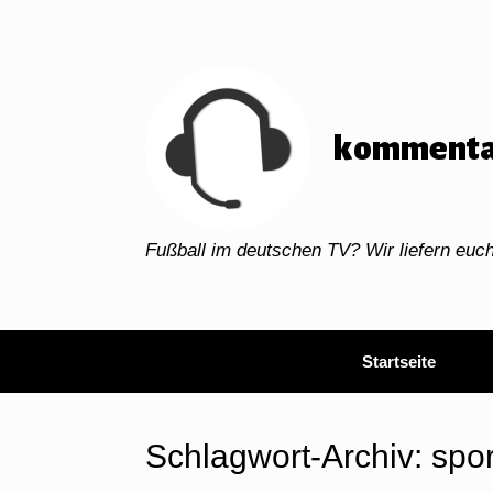
Zum
Inhalt
springen
kommenta
Fußball im deutschen TV? Wir liefern eu
Startseite
Schlagwort-Archiv:
spo