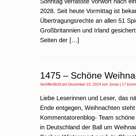
Sonntag verfasste Vorwort nach ei
2028. Seit heute Vormittag ist bek
Übertragungsrechte an allen 51 Sp
Großbritannien und Irland gesiche
Seiten der […]
1475 – Schöne Weihna
Veröffentlicht am
Dezember 23, 2024
von
Jonas
|
17 Komm
Liebe Leserinnen und Leser, das n
Ende entgegen, Weihnachten steht
Kommentatorenblog- Team schöne 
in Deutschland der Ball um Weihnac