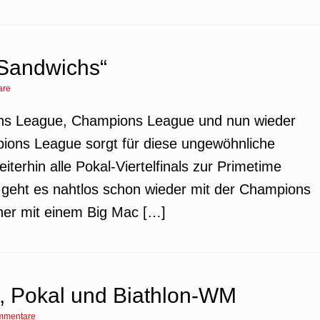
Sandwichs“
are
ions League, Champions League und nun wieder
ions League sorgt für diese ungewöhnliche
iterhin alle Pokal-Viertelfinals zur Primetime
 geht es nahtlos schon wieder mit der Champions
her mit einem Big Mac […]
s, Pokal und Biathlon-WM
mmentare