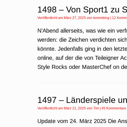
1498 – Von Sport1 zu
Veröffentlicht am
März 27, 2025
von
kommblog
|
12 Komm
N’Abend allerseits, was wie ein verf
werden: die Zeichen verdichten si
könnte. Jedenfalls ging in den let
online, auf der die von Teileigner
Style Rocks oder MasterChef on d
1497 – Länderspiele u
Veröffentlicht am
März 21, 2025
von
Tim
|
45 Kommentare
Update vom 24. März 2025 Die An