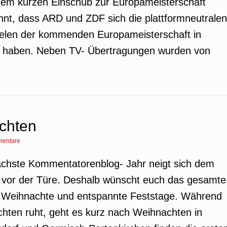
nem kurzen Einschub zur Europameisterschaft
annt, dass ARD und ZDF sich die plattformneutralen
ielen der kommenden Europameisterschaft in
rt haben. Neben TV- Übertragungen wurden von
chten
entare
ächste Kommentatorenblog- Jahr neigt sich dem
 vor der Türe. Deshalb wünscht euch das gesamte
Weihnachte und entspannte Feststage. Während
hten ruht, geht es kurz nach Weihnachten in