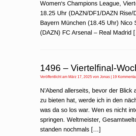
Women‘s Champions League, Viertel
18.25 Uhr (DAZN/DF1/DAZN Rise/D
Bayern München (18.45 Uhr) Nico S
(DAZN) FC Arsenal – Real Madrid 
1496 – Viertelfinal-Wo
Veröffentlicht am
März 17, 2025
von
Jonas
|
19 Kommenta
N’Abend allerseits, bevor der Blick
zu bieten hat, werde ich in den nä
was da so los war. Wen es nicht int
springen. Weltmeister, Gesamtwel
standen nochmals […]