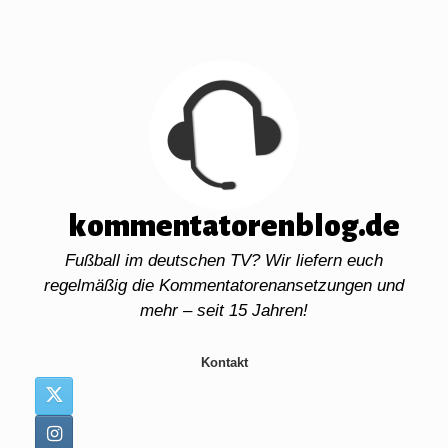
Zum
Inhalt
springen
kommentatorenblog.de
Fußball im deutschen TV? Wir liefern euch
regelmäßig die Kommentatorenansetzungen und
mehr – seit 15 Jahren!
Kontakt