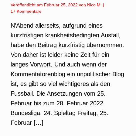
Veröffentlicht am
Februar 25, 2022
von
Nico M.
|
17 Kommentare
N’Abend allerseits, aufgrund eines
kurzfristigen krankheitsbedingten Ausfall,
habe den Beitrag kurzfristig übernommen.
Von daher ist leider keine Zeit für ein
langes Vorwort. Und auch wenn der
Kommentatorenblog ein unpolitischer Blog
ist, es gibt so viel wichtigeres als den
Fussball. Die Ansetzungen vom 25.
Februar bis zum 28. Februar 2022
Bundesliga, 24. Spieltag Freitag, 25.
Februar […]