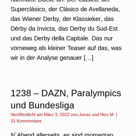
Superclásico, der Clásico de Avellaneda,
das Wiener Derby, der Klassieker, das
Dérby da Invicta, das Derby du Sud-Est
und das Derby della Capitale. Das nur
vorneweg als kleiner Teaser auf das, was
wir in der Analyse genauer […]
1238 – DAZN, Paralympics
und Bundesliga
Veröffentlicht am
März 3, 2022
von
Jonas
und
Nico M.
|
31 Kommentare
N´Abend allerseits, es sind momentan