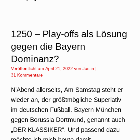
1250 – Play-offs als Lösung
gegen die Bayern
Dominanz?
Veröffentlicht am
April 21, 2022
von
Justin
|
31 Kommentare
N’Abend allerseits, Am Samstag steht er
wieder an, der größtmögliche Superlativ
im deutschen Fußball. Bayern München
gegen Borussia Dortmund, genannt auch
„DER KLASSIKER“. Und passend dazu
möchte ich mich heute damit