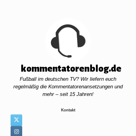
Zum
Inhalt
springen
kommentatorenblog.de
Fußball im deutschen TV? Wir liefern euch
regelmäßig die Kommentatorenansetzungen und
mehr – seit 15 Jahren!
Kontakt