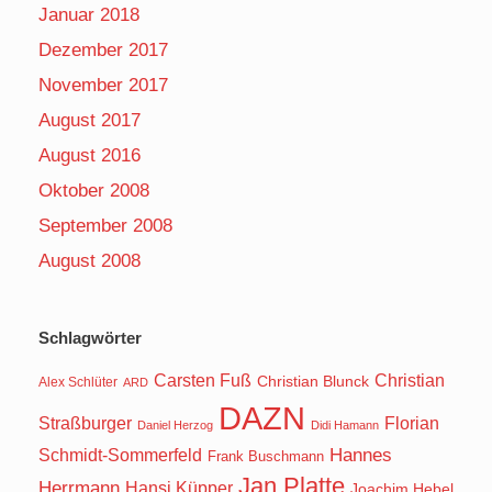
Januar 2018
Dezember 2017
November 2017
August 2017
August 2016
Oktober 2008
September 2008
August 2008
Schlagwörter
Carsten Fuß
Christian
Christian Blunck
Alex Schlüter
ARD
DAZN
Straßburger
Florian
Daniel Herzog
Didi Hamann
Hannes
Schmidt-Sommerfeld
Frank Buschmann
Jan Platte
Herrmann
Hansi Küpper
Joachim Hebel