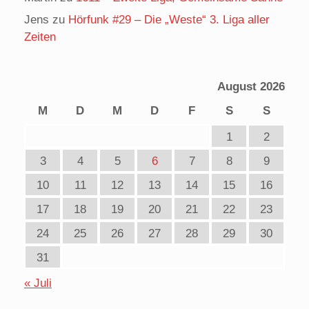
Jens
zu
Hörfunk #29 – Die „Weste“ 3. Liga aller
Zeiten
August 2026
M
D
M
D
F
S
S
1
2
3
4
5
6
7
8
9
10
11
12
13
14
15
16
17
18
19
20
21
22
23
24
25
26
27
28
29
30
31
« Juli