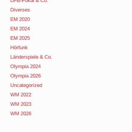
DFB-Pokal & Co.
Diverses
EM 2020
EM 2024
EM 2025
Hörfunk
Länderspiele & Co.
Olympia 2024
Olympia 2026
Uncategorized
WM 2022
WM 2023
WM 2026