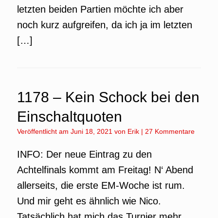
letzten beiden Partien möchte ich aber
noch kurz aufgreifen, da ich ja im letzten
[…]
1178 – Kein Schock bei den
Einschaltquoten
Veröffentlicht am
Juni 18, 2021
von
Erik
|
27 Kommentare
INFO: Der neue Eintrag zu den
Achtelfinals kommt am Freitag! N‘ Abend
allerseits, die erste EM-Woche ist rum.
Und mir geht es ähnlich wie Nico.
Tatsächlich hat mich das Turnier mehr