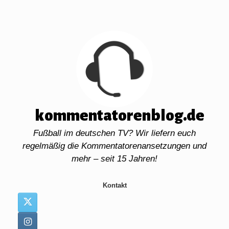
Zum
Inhalt
springen
kommentatorenblog.de
Fußball im deutschen TV? Wir liefern euch
regelmäßig die Kommentatorenansetzungen und
mehr – seit 15 Jahren!
Kontakt