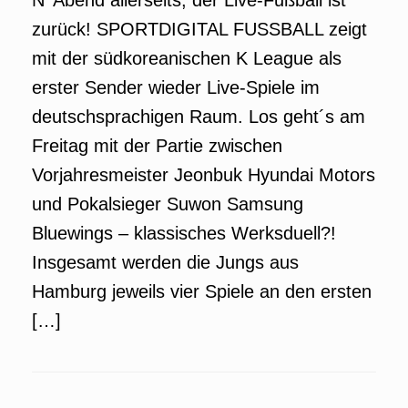
N‘ Abend allerseits, der Live-Fußball ist
zurück! SPORTDIGITAL FUSSBALL zeigt
mit der südkoreanischen K League als
erster Sender wieder Live-Spiele im
deutschsprachigen Raum. Los geht´s am
Freitag mit der Partie zwischen
Vorjahresmeister Jeonbuk Hyundai Motors
und Pokalsieger Suwon Samsung
Bluewings – klassisches Werksduell?!
Insgesamt werden die Jungs aus
Hamburg jeweils vier Spiele an den ersten
[…]