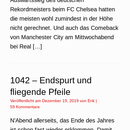
Auswärtssieg des deutschen
Rekordmeisters beim FC Chelsea hatten
die meisten wohl zumindest in der Höhe
nicht gerechnet. Und auch das Comeback
von Manchester City am Mittwochabend
bei Real […]
1042 – Endspurt und
fliegende Pfeile
Veröffentlicht am
Dezember 19, 2019
von
Erik
|
59 Kommentare
N’Abend allerseits, das Ende des Jahres
ist schon fast wieder erklommen. Damit