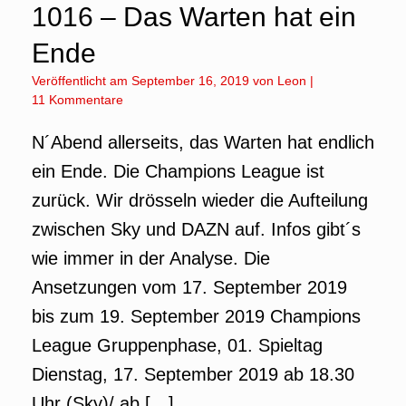
1016 – Das Warten hat ein
Ende
Veröffentlicht am
September 16, 2019
von
Leon
|
11 Kommentare
N´Abend allerseits, das Warten hat endlich
ein Ende. Die Champions League ist
zurück. Wir drösseln wieder die Aufteilung
zwischen Sky und DAZN auf. Infos gibt´s
wie immer in der Analyse. Die
Ansetzungen vom 17. September 2019
bis zum 19. September 2019 Champions
League Gruppenphase, 01. Spieltag
Dienstag, 17. September 2019 ab 18.30
Uhr (Sky)/ ab […]