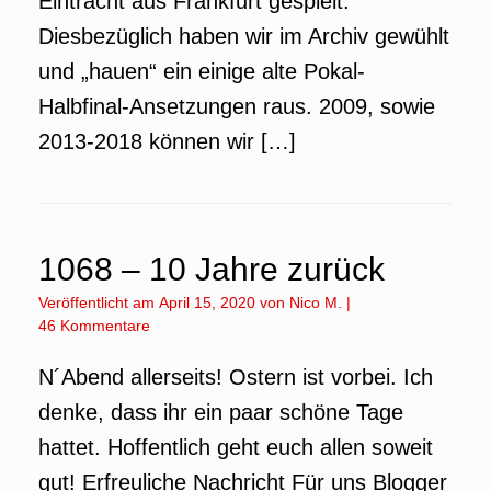
Eintracht aus Frankfurt gespielt.
Diesbezüglich haben wir im Archiv gewühlt
und „hauen“ ein einige alte Pokal-
Halbfinal-Ansetzungen raus. 2009, sowie
2013-2018 können wir […]
1068 – 10 Jahre zurück
Veröffentlicht am
April 15, 2020
von
Nico M.
|
46 Kommentare
N´Abend allerseits! Ostern ist vorbei. Ich
denke, dass ihr ein paar schöne Tage
hattet. Hoffentlich geht euch allen soweit
gut! Erfreuliche Nachricht Für uns Blogger