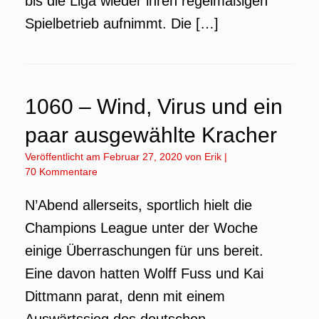
bis die Liga wieder ihren regelmäßigen
Spielbetrieb aufnimmt. Die […]
1060 – Wind, Virus und ein
paar ausgewählte Kracher
Veröffentlicht am
Februar 27, 2020
von
Erik
|
70 Kommentare
N’Abend allerseits, sportlich hielt die
Champions League unter der Woche
einige Überraschungen für uns bereit.
Eine davon hatten Wolff Fuss und Kai
Dittmann parat, denn mit einem