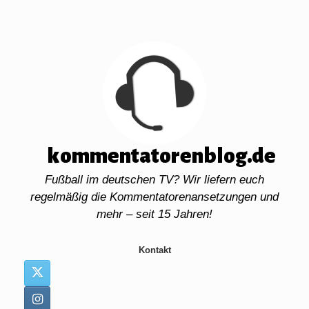
Zum
Inhalt
springen
kommentatorenblog.de
Fußball im deutschen TV? Wir liefern euch
regelmäßig die Kommentatorenansetzungen und
mehr – seit 15 Jahren!
Kontakt