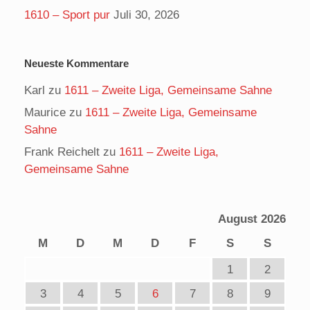
1610 – Sport pur
Juli 30, 2026
Neueste Kommentare
Karl
zu
1611 – Zweite Liga, Gemeinsame Sahne
Maurice
zu
1611 – Zweite Liga, Gemeinsame
Sahne
Frank Reichelt
zu
1611 – Zweite Liga,
Gemeinsame Sahne
August 2026
M
D
M
D
F
S
S
1
2
3
4
5
6
7
8
9