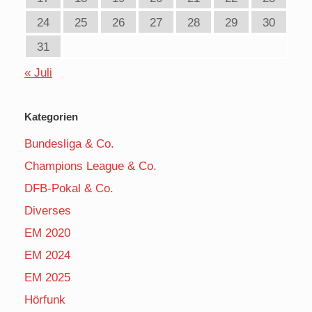
24
25
26
27
28
29
30
31
« Juli
Kategorien
Bundesliga & Co.
Champions League & Co.
DFB-Pokal & Co.
Diverses
EM 2020
EM 2024
EM 2025
Hörfunk