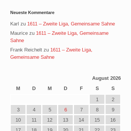
Neueste Kommentare
Karl
zu
1611 – Zweite Liga, Gemeinsame Sahne
Maurice
zu
1611 – Zweite Liga, Gemeinsame
Sahne
Frank Reichelt
zu
1611 – Zweite Liga,
Gemeinsame Sahne
August 2026
M
D
M
D
F
S
S
1
2
3
4
5
6
7
8
9
10
11
12
13
14
15
16
17
18
19
20
21
22
23