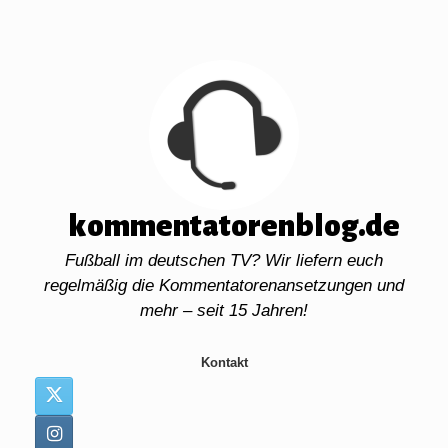
Zum
Inhalt
springen
kommentatorenblog.de
Fußball im deutschen TV? Wir liefern euch
regelmäßig die Kommentatorenansetzungen und
mehr – seit 15 Jahren!
Kontakt