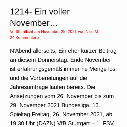
1214- Ein voller
November…
Veröffentlicht am
November 25, 2021
von
Nico M.
|
24 Kommentare
N’Abend allerseits, Ein eher kurzer Beitrag
an diesem Donnerstag. Ende November
ist erfahrungsgemäß immer ne Menge los
und die Vorbereitungen auf die
Jahresumfrage laufen bereits. Die
Ansetzungen vom 26. November bis zum
29. November 2021 Bundesliga, 13.
Spieltag Freitag, 26. November 2021, ab
19.30 Uhr (DAZN) VfB Stuttgart – 1. FSV