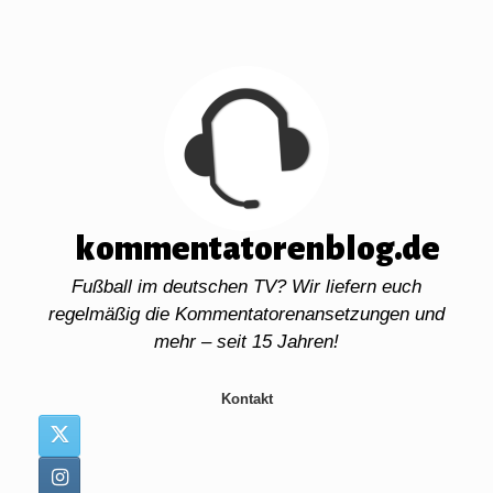
Zum
Inhalt
springen
kommentatorenblog.de
Fußball im deutschen TV? Wir liefern euch
regelmäßig die Kommentatorenansetzungen und
mehr – seit 15 Jahren!
Kontakt