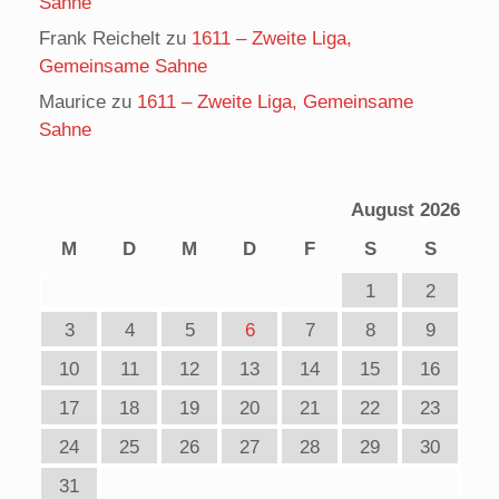
Sahne
Frank Reichelt
zu
1611 – Zweite Liga,
Gemeinsame Sahne
Maurice
zu
1611 – Zweite Liga, Gemeinsame
Sahne
August 2026
M
D
M
D
F
S
S
1
2
3
4
5
6
7
8
9
10
11
12
13
14
15
16
17
18
19
20
21
22
23
24
25
26
27
28
29
30
31