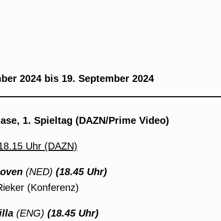
ber 2024 bis 19. September 2024
se, 1. Spieltag (DAZN/Prime Video)
 18.15 Uhr (DAZN)
hoven
(NED)
(18.45 Uhr)
Rieker (Konferenz)
lla
(ENG)
(18.45 Uhr)