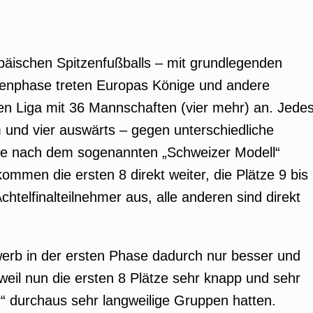
päischen Spitzenfußballs – mit grundlegenden
penphase treten Europas Könige und andere
en Liga mit 36 Mannschaften (vier mehr) an. Jede
m und vier auswärts – gegen unterschiedliche
die nach dem sogenannten „Schweizer Modell“
ommen die ersten 8 direkt weiter, die Plätze 9 bis
Achtelfinalteilnehmer aus, alle anderen sind direkt
erb in der ersten Phase dadurch nur besser und
eil nun die ersten 8 Plätze sehr knapp und sehr
r“ durchaus sehr langweilige Gruppen hatten.