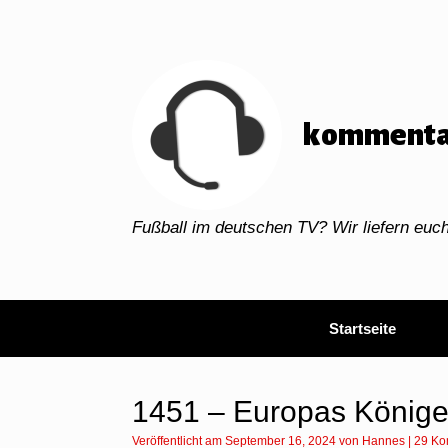
Zum
Inhalt
springen
kommenta
Fußball im deutschen TV? Wir liefern eu
Startseite
1451 – Europas Könige 
Veröffentlicht am
September 16, 2024
von
Hannes
|
29 Ko