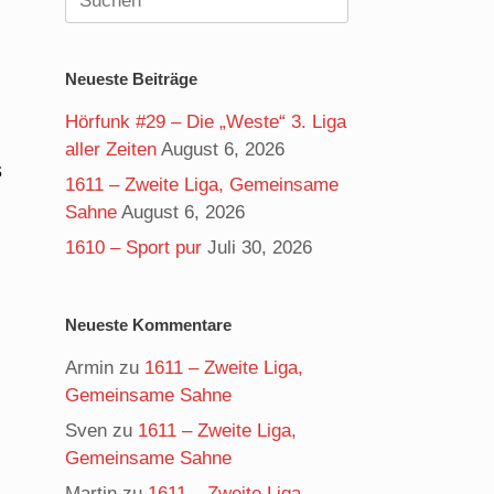
nach:
Neueste Beiträge
Hörfunk #29 – Die „Weste“ 3. Liga
aller Zeiten
August 6, 2026
s
1611 – Zweite Liga, Gemeinsame
Sahne
August 6, 2026
1610 – Sport pur
Juli 30, 2026
Neueste Kommentare
Armin
zu
1611 – Zweite Liga,
Gemeinsame Sahne
Sven
zu
1611 – Zweite Liga,
Gemeinsame Sahne
Martin
zu
1611 – Zweite Liga,