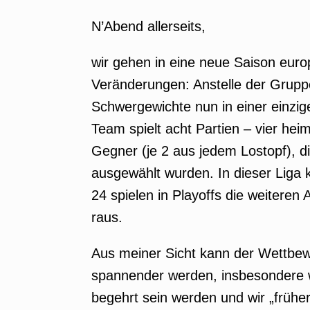
N’Abend allerseits,
wir gehen in eine neue Saison euro
Veränderungen: Anstelle der Grup
Schwergewichte nun in einer einzig
Team spielt acht Partien – vier hei
Gegner (je 2 aus jedem Lostopf), 
ausgewählt wurden. In dieser Liga k
24 spielen in Playoffs die weiteren 
raus.
Aus meiner Sicht kann der Wettbew
spannender werden, insbesondere w
begehrt sein werden und wir „frühe