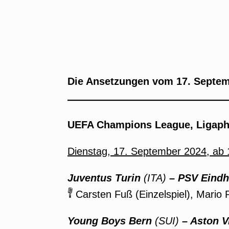
Die Ansetzungen vom 17. Septem
UEFA Champions League, Ligapha
Dienstag, 17. September 2024, ab
Juventus Turin
(ITA)
– PSV Eind
Carsten Fuß (Einzelspiel), Mario 
Young Boys Bern
(SUI)
– Aston Vi