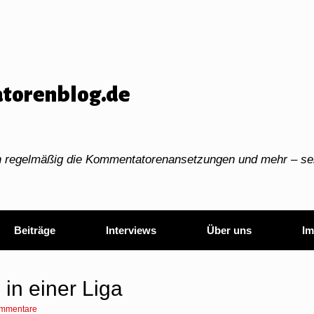
torenblog.de
ch regelmäßig die Kommentatorenansetzungen und mehr – sei
Beiträge
Interviews
Über uns
Im
in einer Liga
mmentare