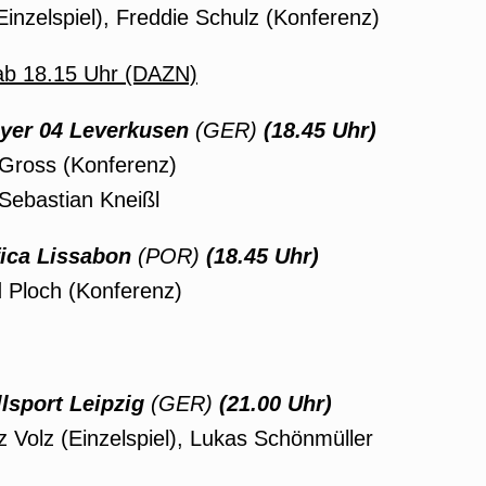
Einzelspiel), Freddie Schulz (Konferenz)
ab 18.15 Uhr (DAZN)
yer 04 Leverkusen
(GER)
(18.45 Uhr)
 Gross (Konferenz)
Sebastian Kneißl
ica Lissabon
(POR)
(18.45 Uhr)
d Ploch (Konferenz)
lsport Leipzig
(GER)
(21.00 Uhr)
Volz (Einzelspiel), Lukas Schönmüller