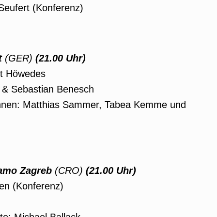
 Seufert (Konferenz)
t
(GER)
(21.00 Uhr)
kt Höwedes
n & Sebastian Benesch
t:innen: Matthias Sammer, Tabea Kemme und
amo Zagreb
(CRO)
(21.00 Uhr)
ten (Konferenz)