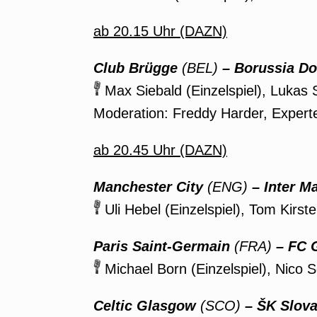
ab 20.15 Uhr (DAZN)
Club Brügge
(BEL)
– Borussia D
Max Siebald (Einzelspiel), Lukas
Moderation: Freddy Harder, Experte
ab 20.45 Uhr (DAZN)
Manchester City
(ENG)
– Inter M
Uli Hebel (Einzelspiel), Tom Kirst
Paris Saint-Germain
(FRA)
– FC 
Michael Born (Einzelspiel), Nico 
Celtic Glasgow
(SCO)
–
ŠK Slova