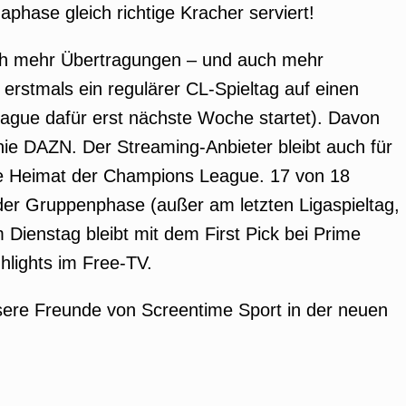
hase gleich richtige Kracher serviert!
uch mehr Übertragungen – und auch mehr
rstmals ein regulärer CL-Spieltag auf einen
eague dafür erst nächste Woche startet). Davon
Linie DAZN. Der Streaming-Anbieter bleibt auch für
ie Heimat der Champions League. 17 von 18
 der Gruppenphase (außer am letzten Ligaspieltag,
m Dienstag bleibt mit dem First Pick bei Prime
hlights im Free-TV.
ere Freunde von Screentime Sport in der neuen