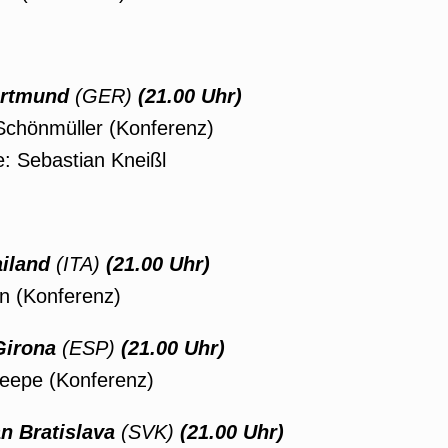
ortmund
(GER)
(21.00 Uhr)
 Schönmüller (Konferenz)
: Sebastian Kneißl
ailand
(ITA)
(21.00 Uhr)
en (Konferenz)
Girona
(ESP)
(21.00 Uhr)
Seepe (Konferenz)
n Bratislava
(SVK)
(21.00 Uhr)