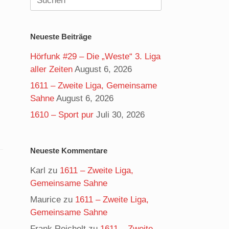
nach:
Neueste Beiträge
Hörfunk #29 – Die „Weste“ 3. Liga
aller Zeiten
August 6, 2026
1611 – Zweite Liga, Gemeinsame
“
Sahne
August 6, 2026
1610 – Sport pur
Juli 30, 2026
Neueste Kommentare
Karl
zu
1611 – Zweite Liga,
Gemeinsame Sahne
Maurice
zu
1611 – Zweite Liga,
Gemeinsame Sahne
Frank Reichelt
zu
1611 – Zweite