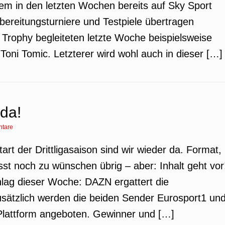
dem in den letzten Wochen bereits auf Sky Sport
ereitungsturniere und Testpiele übertragen
Trophy begleiteten letzte Woche beispielsweise
Toni Tomic. Letzterer wird wohl auch in dieser […]
 da!
tare
art der Drittligasaison sind wir wieder da. Format,
sst noch zu wünschen übrig – aber: Inhalt geht vor
ag dieser Woche: DAZN ergattert die
usätzlich werden die beiden Sender Eurosport1 un
 Plattform angeboten. Gewinner und […]