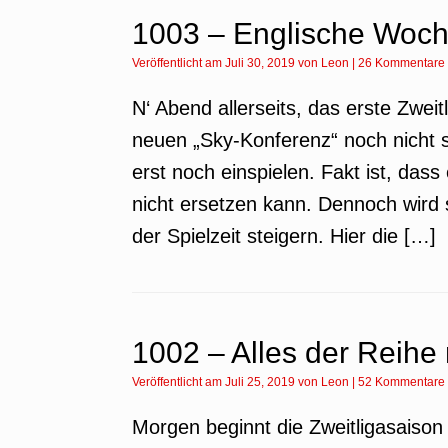
1003 – Englische Woc
Veröffentlicht am
Juli 30, 2019
von
Leon
|
26 Kommentare
N‘ Abend allerseits, das erste Zwei
neuen „Sky-Konferenz“ noch nicht s
erst noch einspielen. Fakt ist, das
nicht ersetzen kann. Dennoch wird 
der Spielzeit steigern. Hier die […]
1002 – Alles der Reih
Veröffentlicht am
Juli 25, 2019
von
Leon
|
52 Kommentare
Morgen beginnt die Zweitligasaison 