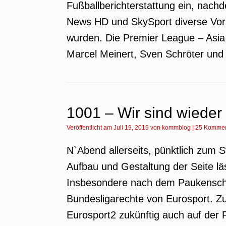
Fußballberichterstattung ein, nach
News HD und SkySport diverse Vorb
wurden. Die Premier League – Asia 
Marcel Meinert, Sven Schröter und 
1001 – Wir sind wieder
Veröffentlicht am
Juli 19, 2019
von
kommblog
|
25 Kommen
N`Abend allerseits, pünktlich zum St
Aufbau und Gestaltung der Seite lä
Insbesondere nach dem Paukenschl
Bundesligarechte von Eurosport. Z
Eurosport2 zukünftig auch auf der