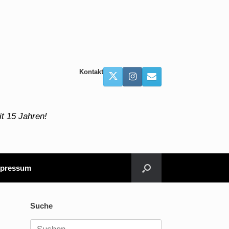
Kontakt
t 15 Jahren!
pressum
Suche
Suchen