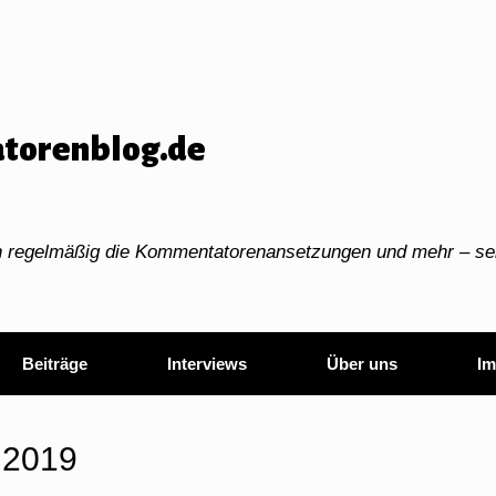
torenblog.de
ch regelmäßig die Kommentatorenansetzungen und mehr – sei
Beiträge
Interviews
Über uns
Im
i 2019