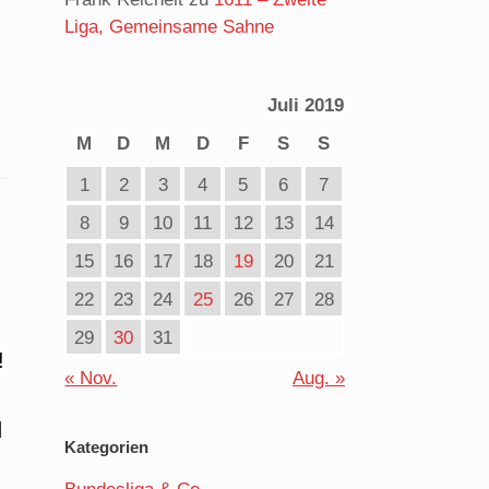
Liga, Gemeinsame Sahne
Juli 2019
M
D
M
D
F
S
S
1
2
3
4
5
6
7
8
9
10
11
12
13
14
15
16
17
18
19
20
21
22
23
24
25
26
27
28
29
30
31
!
« Nov.
Aug. »
d
Kategorien