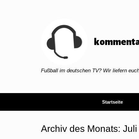
Zum
Inhalt
springen
kommenta
Fußball im deutschen TV? Wir liefern eu
Startseite
Archiv des Monats:
Jul