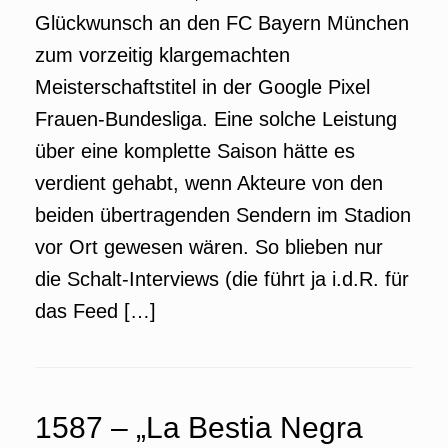
Glückwunsch an den FC Bayern München
zum vorzeitig klargemachten
Meisterschaftstitel in der Google Pixel
Frauen-Bundesliga. Eine solche Leistung
über eine komplette Saison hätte es
verdient gehabt, wenn Akteure von den
beiden übertragenden Sendern im Stadion
vor Ort gewesen wären. So blieben nur
die Schalt-Interviews (die führt ja i.d.R. für
das Feed […]
1587 – „La Bestia Negra