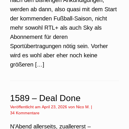
nach den bisherigen Ankündigungen,
werden ab dann, also quasi mit dem Start
der kommenden Fußball-Saison, nicht
mehr sowohl RTL+ als auch Sky als
Abonnement für deren
Sportübertragungen nötig sein. Vorher
wird es wohl aber eher noch keine
größeren […]
1589 – Deal Done
Veröffentlicht am
April 23, 2026
von
Nico M.
|
34 Kommentare
N’Abend allerseits, zuallererst –