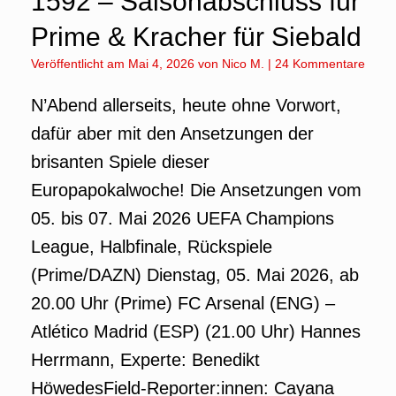
1592 – Saisonabschluss für
Prime & Kracher für Siebald
Veröffentlicht am
Mai 4, 2026
von
Nico M.
|
24 Kommentare
N’Abend allerseits, heute ohne Vorwort,
dafür aber mit den Ansetzungen der
brisanten Spiele dieser
Europapokalwoche! Die Ansetzungen vom
05. bis 07. Mai 2026 UEFA Champions
League, Halbfinale, Rückspiele
(Prime/DAZN) Dienstag, 05. Mai 2026, ab
20.00 Uhr (Prime) FC Arsenal (ENG) –
Atlético Madrid (ESP) (21.00 Uhr) Hannes
Herrmann, Experte: Benedikt
HöwedesField-Reporter:innen: Cayana