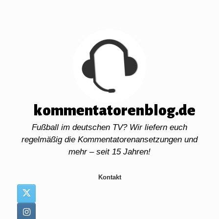
Zum
Inhalt
springen
kommentatorenblog.de
Fußball im deutschen TV? Wir liefern euch
regelmäßig die Kommentatorenansetzungen und
mehr – seit 15 Jahren!
Kontakt