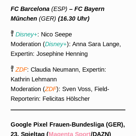
FC Barcelona
(ESP)
– FC Bayern
München
(GER)
(16.30 Uhr)
Disney+
: Nico Seepe
Moderation (
Disney+
): Anna Sara Lange,
Expertin: Josephine Henning
ZDF
: Claudia Neumann, Expertin:
Kathrin Lehmann
Moderation (
ZDF
): Sven Voss, Field-
Reporterin: Felicitas Hölscher
Google Pixel Frauen-Bundesliga (GER),
23. Spieltag (
Magenta Sport
/DAZN)