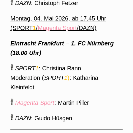
DAZN
: Christoph Fetzer
Montag, 04. Mai 2026, ab 17.45 Uhr
(SPORT
1
/
Magenta Sport
/DAZN)
Eintracht Frankfurt – 1. FC Nürnberg
(18.00 Uhr)
SPORT
1
: Christina Rann
Moderation (
SPORT
1
)
: Katharina
Kleinfeldt
Magenta Sport
: Martin Piller
DAZN
: Guido Hüsgen