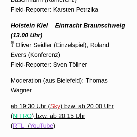
Field-Reporter: Karsten Petrzika
Holstein Kiel – Eintracht Braunschweig
(13.00 Uhr)
Oliver Seidler (Einzelspiel), Roland
Evers (Konferenz)
Field-Reporter: Sven Töllner
Moderation (aus Bielefeld): Thomas
Wagner
ab 19:30
Uhr (
Sky
) bzw. ab 20.00 Uhr
(
NITRO
) bzw. ab 20:15 Uhr
(
RTL+
/
YouTube
)