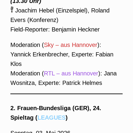
(13.30 Uhr)
Joachim Hebel (Einzelspiel), Roland
Evers (Konferenz)
Field-Reporter: Benjamin Heckner
Moderation (
Sky – aus Hannover
):
Yannick Erkenbrecher, Experte: Fabian
Klos
Moderation (
RTL – aus Hannover
): Jana
Wosnitza, Experte: Patrick Helmes
2. Frauen-Bundesliga (GER), 24.
Spieltag (
LEAGUES
)