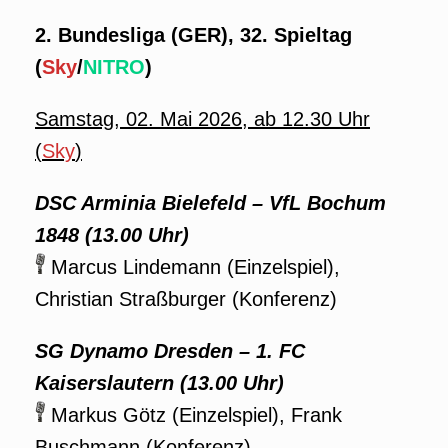
2. Bundesliga (GER), 32. Spieltag
(
Sky
/
NITRO
)
Samstag, 02. Mai 2026, ab 12.30 Uhr
(
Sky
)
DSC Arminia Bielefeld – VfL Bochum
1848 (13.00 Uhr)
Marcus Lindemann (Einzelspiel),
Christian Straßburger (Konferenz)
SG Dynamo Dresden – 1. FC
Kaiserslautern (13.00 Uhr)
Markus Götz (Einzelspiel), Frank
Buschmann (Konferenz)