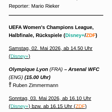
Reporter: Mario Rieker
UEFA Women’s Champions League,
Halbfinale, Rückspiele (
Disney+
/
ZDF
)
Samstag, 02. Mai 2026, ab 14.50 Uhr
(
Disney+
)
Olympique Lyon
(FRA)
–
Arsenal WFC
(ENG)
(15.00 Uhr)
Ruben Zimmermann
Sonntag, 03. Mai 2026, ab 16.10 Uhr
(
Disney+
) bzw. ab 16.15 Uhr (
ZDF
)