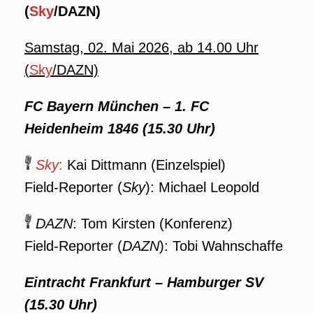
(
Sky
/DAZN)
Samstag, 02. Mai 2026,
ab 14.00 Uhr
(
Sky
/DAZN)
FC Bayern München – 1. FC
Heidenheim 1846 (15.30 Uhr)
Sky
:
Kai Dittmann (Einzelspiel)
Field-Reporter (
Sky
): Michael Leopold
DAZN
: Tom Kirsten (Konferenz)
Field-Reporter (
DAZN
): Tobi Wahnschaffe
Eintracht Frankfurt – Hamburger SV
(15.30 Uhr)