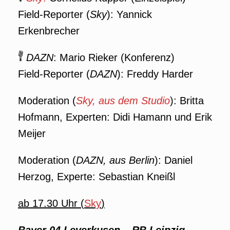
Field-Reporter (
Sky
): Yannick
Erkenbrecher
DAZN
: Mario Rieker (Konferenz)
Field-Reporter (
DAZN
): Freddy Harder
Moderation (
Sky, aus dem Studio
): Britta
Hofmann, Experten: Didi Hamann und Erik
Meijer
Moderation (
DAZN
, aus Berlin
): Daniel
Herzog, Experte: Sebastian Kneißl
ab 17.30 Uhr (
Sky
)