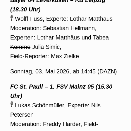
Bayer 04 Leverkusen – RB Leipzig
(18.30 Uhr)
Wolff Fuss, Experte: Lothar Matthäus
Moderation: Sebastian Hellmann,
Experten: Lothar Matthäus und
Tabea
Kemme
Julia Simic,
Field-Reporter: Max Zielke
Sonntag, 03. Mai 2026, ab 14:45 (DAZN)
FC St. Pauli – 1. FSV Mainz 05 (15.30
Uhr)
Lukas Schönmüller, Experte: Nils
Petersen
Moderation: Freddy Harder, Field-