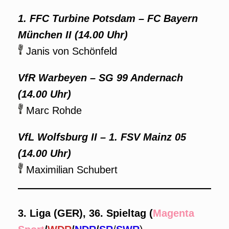
1. FFC Turbine Potsdam – FC Bayern
München II (14.00 Uhr)
Janis von Schönfeld
VfR Warbeyen – SG 99 Andernach
(14.00 Uhr)
Marc Rohde
VfL Wolfsburg II – 1. FSV Mainz 05
(14.00 Uhr)
Maximilian Schubert
3. Liga (GER), 36. Spieltag (
Magenta