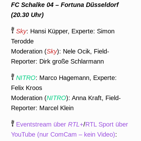
FC Schalke 04 – Fortuna Düsseldorf
(20.30 Uhr)
Sky
: Hansi Küpper, Experte: Simon
Terodde
Moderation (
Sky
): Nele Ocik, Field-
Reporter: Dirk große Schlarmann
NITRO
: Marco Hagemann, Experte:
Felix Kroos
Moderation (
NITRO
): Anna Kraft, Field-
Reporter: Marcel Klein
Eventstream über
RTL+
/
RTL Sport über
YouTube (nur ComCam – kein Video)
: