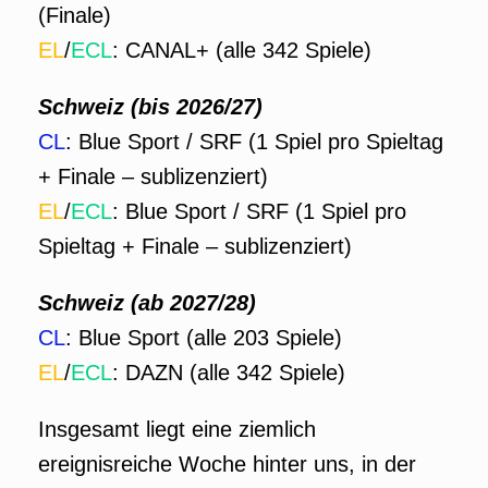
(Finale)
EL
/
ECL
: CANAL+ (alle 342 Spiele)
Schweiz (bis 2026/27)
CL
: Blue Sport / SRF (1 Spiel pro Spieltag
+ Finale – sublizenziert)
EL
/
ECL
: Blue Sport / SRF (1 Spiel pro
Spieltag + Finale – sublizenziert)
Schweiz (ab 2027/28)
CL
: Blue Sport (alle 203 Spiele)
EL
/
ECL
: DAZN (alle 342 Spiele)
Insgesamt liegt eine ziemlich
ereignisreiche Woche hinter uns, in der