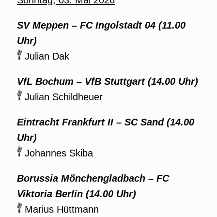
Sonntag, 03. Mai 2026
SV Meppen – FC Ingolstadt 04 (11.00
Uhr)
Julian Dak
VfL Bochum – VfB Stuttgart (14.00 Uhr)
Julian Schildheuer
Eintracht Frankfurt II – SC Sand (14.00
Uhr)
Johannes Skiba
Borussia Mönchengladbach – FC
Viktoria Berlin (14.00 Uhr)
Marius Hüttmann