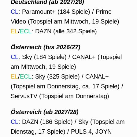
Deutschland (ab 2027/28)
CL
: Paramount+ (184 Spiele) / Prime
Video (Topspiel am Mittwoch, 19 Spiele)
EL
/
ECL
: DAZN (alle 342 Spiele)
Österreich (bis 2026/27)
CL
: Sky (184 Spiele) / CANAL+ (Topspiel
am Mittwoch, 19 Spiele)
EL
/
ECL
: Sky (325 Spiele) / CANAL+
(Topspiel am Donnerstag, ca. 17 Spiele) /
ServusTV (Topspiel am Donnerstag)
Österreich (ab 2027/28)
CL
: DAZN (186 Spiele) / Sky (Topspiel am
Dienstag, 17 Spiele) / PULS 4, JOYN