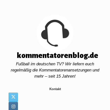
Zum
Inhalt
springen
kommentatorenblog.de
Fußball im deutschen TV? Wir liefern euch
regelmäßig die Kommentatorenansetzungen und
mehr – seit 15 Jahren!
Kontakt