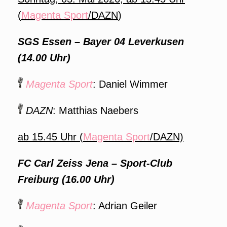
(
Magenta Sport
/DAZN
)
SGS Essen – Bayer 04 Leverkusen
(14.00 Uhr)
Magenta Sport
: Daniel Wimmer
DAZN
: Matthias Naebers
ab 15.45 Uhr (
Magenta Sport
/DAZN)
FC Carl Zeiss Jena – Sport-Club
Freiburg (16.00 Uhr)
Magenta Sport
: Adrian Geiler