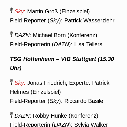
Sky
:
Martin Groß (Einzelspiel)
Field-Reporter (
Sky
): Patrick Wasserziehr
DAZN
: Michael Born (Konferenz)
Field-Reporterin (
DAZN
): Lisa Tellers
TSG Hoffenheim – VfB Stuttgart (15.30
Uhr)
Sky
:
Jonas Friedrich, Experte: Patrick
Helmes (Einzelspiel)
Field-Reporter (
Sky
): Riccardo Basile
DAZN
: Robby Hunke (Konferenz)
Field-Reporterin (
DAZN
): Sylvia Walker