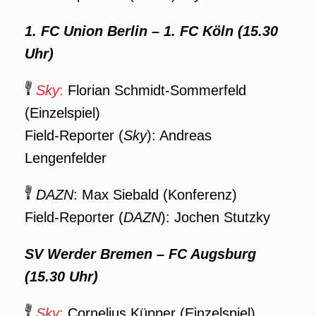
1. FC Union Berlin – 1. FC Köln (15.30
Uhr)
Sky
:
Florian Schmidt-Sommerfeld
(Einzelspiel)
Field-Reporter (
Sky
): Andreas
Lengenfelder
DAZN
: Max Siebald (Konferenz)
Field-Reporter (
DAZN
): Jochen Stutzky
SV Werder Bremen – FC Augsburg
(15.30 Uhr)
Sky
:
Cornelius Küpper (Einzelspiel)