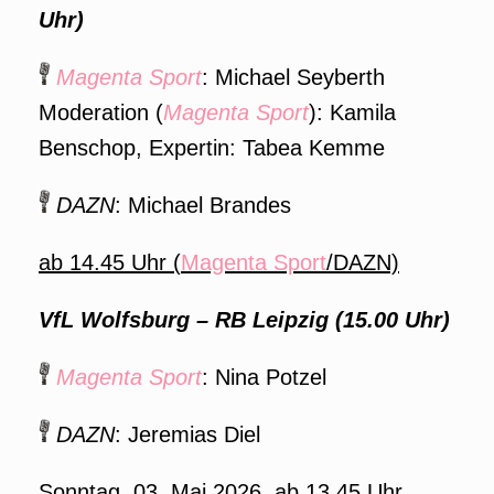
Uhr)
Magenta Sport
: Michael Seyberth
Moderation (
Magenta Sport
): Kamila
Benschop, Expertin: Tabea Kemme
DAZN
: Michael Brandes
ab 14.45 Uhr (
Magenta Sport
/DAZN)
VfL Wolfsburg – RB Leipzig (15.00 Uhr)
Magenta Sport
: Nina Potzel
DAZN
: Jeremias Diel
Sonntag, 03. Mai 2026,
ab 13.45 Uhr