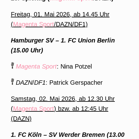
Freitag, 01. Mai 2026, ab 14.45 Uhr
(
Magenta Sport
/DAZN/DF1)
Hamburger SV – 1. FC Union Berlin
(15.00 Uhr)
Magenta Sport
: Nina Potzel
DAZN
/
DF1
: Patrick Gerspacher
Samstag, 02. Mai 2026, ab 12.30 Uhr
(
Magenta Sport
) bzw. ab 12:45 Uhr
(DAZN)
1. FC Köln – SV Werder Bremen (13.00