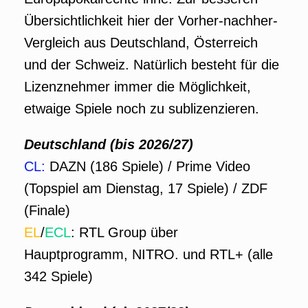
Übersichtlichkeit hier der Vorher-nachher-
Vergleich aus Deutschland, Österreich
und der Schweiz. Natürlich besteht für die
Lizenznehmer immer die Möglichkeit,
etwaige Spiele noch zu sublizenzieren.
Deutschland
(bis 2026/27)
CL:
DAZN (186 Spiele) / Prime Video
(Topspiel am Dienstag, 17 Spiele) / ZDF
(Finale)
EL
/
ECL
: RTL Group über
Hauptprogramm, NITRO. und RTL+ (alle
342 Spiele)