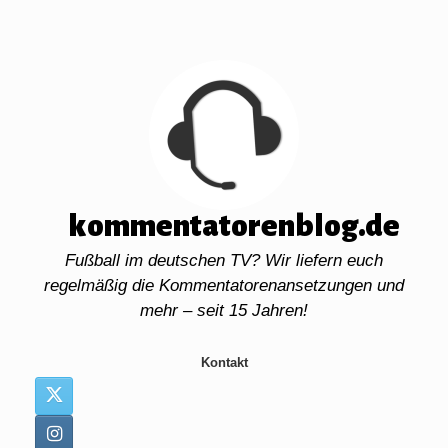
Zum
Inhalt
springen
kommentatorenblog.de
Fußball im deutschen TV? Wir liefern euch
regelmäßig die Kommentatorenansetzungen und
mehr – seit 15 Jahren!
Kontakt