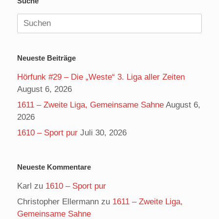
Suche
Suchen
nach:
Neueste Beiträge
Hörfunk #29 – Die „Weste“ 3. Liga aller Zeiten
August 6, 2026
1611 – Zweite Liga, Gemeinsame Sahne
August 6,
2026
1610 – Sport pur
Juli 30, 2026
Neueste Kommentare
Karl
zu
1610 – Sport pur
Christopher Ellermann
zu
1611 – Zweite Liga,
Gemeinsame Sahne