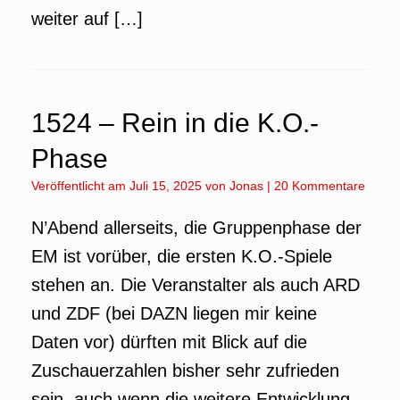
weiter auf […]
1524 – Rein in die K.O.-
Phase
Veröffentlicht am
Juli 15, 2025
von
Jonas
|
20 Kommentare
N’Abend allerseits, die Gruppenphase der
EM ist vorüber, die ersten K.O.-Spiele
stehen an. Die Veranstalter als auch ARD
und ZDF (bei DAZN liegen mir keine
Daten vor) dürften mit Blick auf die
Zuschauerzahlen bisher sehr zufrieden
sein, auch wenn die weitere Entwicklung