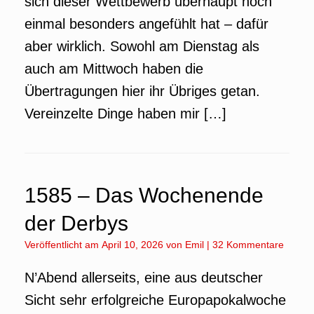
sich dieser Wettbewerb überhaupt noch
einmal besonders angefühlt hat – dafür
aber wirklich. Sowohl am Dienstag als
auch am Mittwoch haben die
Übertragungen hier ihr Übriges getan.
Vereinzelte Dinge haben mir […]
1585 – Das Wochenende
der Derbys
Veröffentlicht am
April 10, 2026
von
Emil
|
32 Kommentare
N’Abend allerseits, eine aus deutscher
Sicht sehr erfolgreiche Europapokalwoche