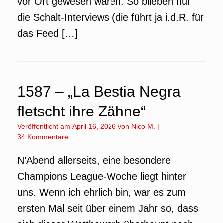
vor Ort gewesen wären. So blieben nur
die Schalt-Interviews (die führt ja i.d.R. für
das Feed […]
1587 – „La Bestia Negra
fletscht ihre Zähne“
Veröffentlicht am
April 16, 2026
von
Nico M.
|
34 Kommentare
N’Abend allerseits, eine besondere
Champions League-Woche liegt hinter
uns. Wenn ich ehrlich bin, war es zum
ersten Mal seit über einem Jahr so, dass