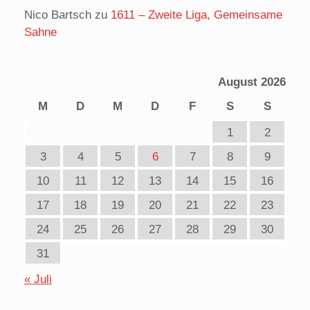
Nico Bartsch
zu
1611 – Zweite Liga, Gemeinsame
Sahne
August 2026
M
D
M
D
F
S
S
1
2
3
4
5
6
7
8
9
10
11
12
13
14
15
16
17
18
19
20
21
22
23
24
25
26
27
28
29
30
31
« Juli