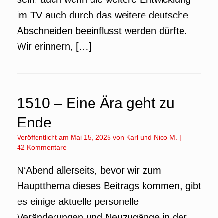
im TV auch durch das weitere deutsche
Abschneiden beeinflusst werden dürfte.
Wir erinnern, […]
1510 – Eine Ära geht zu
Ende
Veröffentlicht am
Mai 15, 2025
von
Karl
und
Nico M.
|
42 Kommentare
N‘Abend allerseits, bevor wir zum
Hauptthema dieses Beitrags kommen, gibt
es einige aktuelle personelle
Veränderungen und Neuzugänge in der