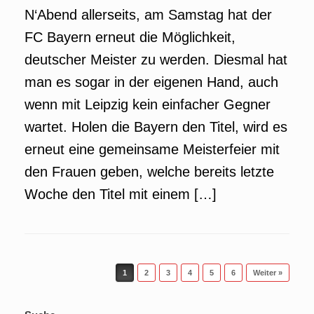
N‘Abend allerseits, am Samstag hat der
FC Bayern erneut die Möglichkeit,
deutscher Meister zu werden. Diesmal hat
man es sogar in der eigenen Hand, auch
wenn mit Leipzig kein einfacher Gegner
wartet. Holen die Bayern den Titel, wird es
erneut eine gemeinsame Meisterfeier mit
den Frauen geben, welche bereits letzte
Woche den Titel mit einem […]
Beitragsnavigation
1
2
3
4
5
6
Weiter »