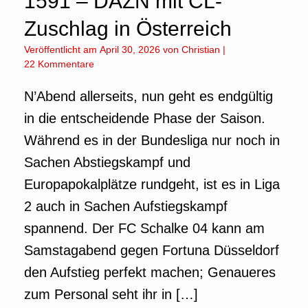
1591 – DAZN mit CL-
Zuschlag in Österreich
Veröffentlicht am
April 30, 2026
von
Christian
|
22 Kommentare
N’Abend allerseits, nun geht es endgültig
in die entscheidende Phase der Saison.
Während es in der Bundesliga nur noch in
Sachen Abstiegskampf und
Europapokalplätze rundgeht, ist es in Liga
2 auch in Sachen Aufstiegskampf
spannend. Der FC Schalke 04 kann am
Samstagabend gegen Fortuna Düsseldorf
den Aufstieg perfekt machen; Genaueres
zum Personal seht ihr in […]