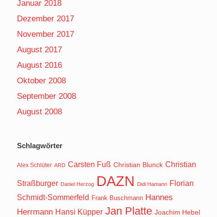
Januar 2018
Dezember 2017
November 2017
August 2017
August 2016
Oktober 2008
September 2008
August 2008
Schlagwörter
Carsten Fuß
Christian
Christian Blunck
Alex Schlüter
ARD
DAZN
Straßburger
Florian
Daniel Herzog
Didi Hamann
Hannes
Schmidt-Sommerfeld
Frank Buschmann
Jan Platte
Herrmann
Hansi Küpper
Joachim Hebel