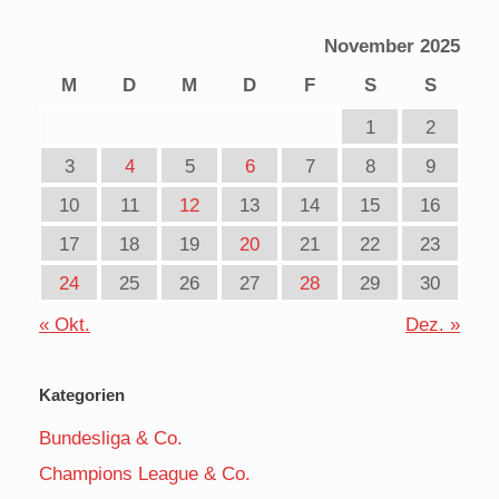
November 2025
M
D
M
D
F
S
S
1
2
3
4
5
6
7
8
9
10
11
12
13
14
15
16
17
18
19
20
21
22
23
24
25
26
27
28
29
30
« Okt.
Dez. »
Kategorien
Bundesliga & Co.
Champions League & Co.