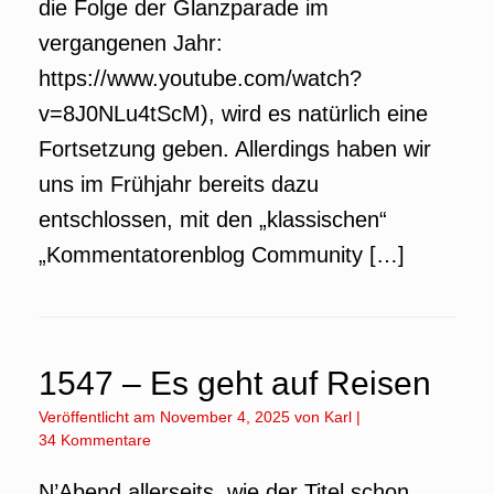
die Folge der Glanzparade im
vergangenen Jahr:
https://www.youtube.com/watch?
v=8J0NLu4tScM), wird es natürlich eine
Fortsetzung geben. Allerdings haben wir
uns im Frühjahr bereits dazu
entschlossen, mit den „klassischen“
„Kommentatorenblog Community […]
1547 – Es geht auf Reisen
Veröffentlicht am
November 4, 2025
von
Karl
|
34 Kommentare
N’Abend allerseits, wie der Titel schon