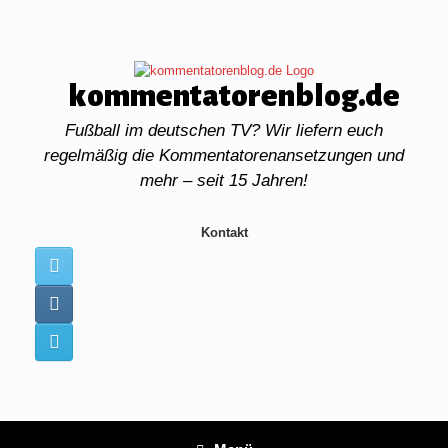
Zum
Inhalt
springen
kommentatorenblog.de
Fußball im deutschen TV? Wir liefern euch
regelmäßig die Kommentatorenansetzungen und
mehr – seit 15 Jahren!
Kontakt