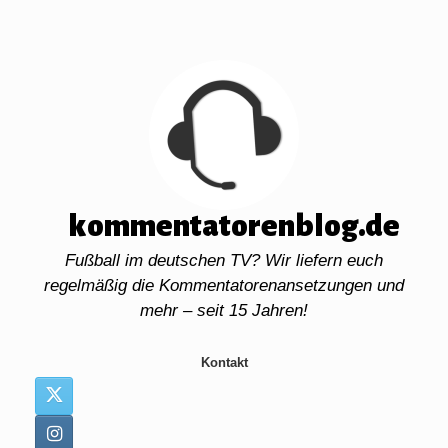
Zum
Inhalt
springen
kommentatorenblog.de
Fußball im deutschen TV? Wir liefern euch
regelmäßig die Kommentatorenansetzungen und
mehr – seit 15 Jahren!
Kontakt