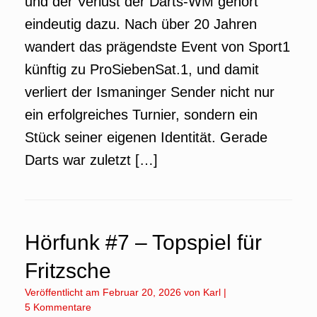
und der Verlust der Darts-WM gehört
eindeutig dazu. Nach über 20 Jahren
wandert das prägendste Event von Sport1
künftig zu ProSiebenSat.1, und damit
verliert der Ismaninger Sender nicht nur
ein erfolgreiches Turnier, sondern ein
Stück seiner eigenen Identität. Gerade
Darts war zuletzt […]
Hörfunk #7 – Topspiel für
Fritzsche
Veröffentlicht am
Februar 20, 2026
von
Karl
|
5 Kommentare