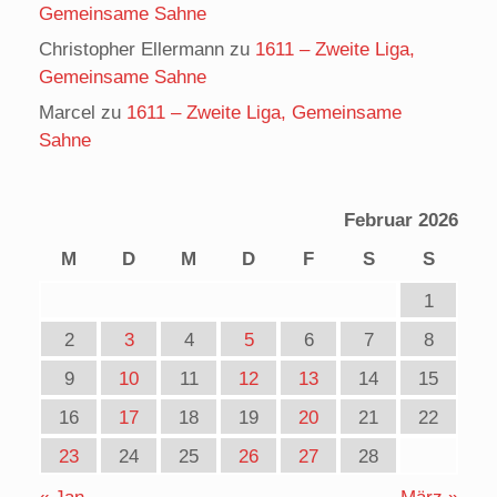
Gemeinsame Sahne
Christopher Ellermann
zu
1611 – Zweite Liga,
Gemeinsame Sahne
Marcel
zu
1611 – Zweite Liga, Gemeinsame
Sahne
Februar 2026
M
D
M
D
F
S
S
1
2
3
4
5
6
7
8
9
10
11
12
13
14
15
16
17
18
19
20
21
22
23
24
25
26
27
28