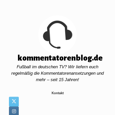
Zum
Inhalt
springen
kommentatorenblog.de
Fußball im deutschen TV? Wir liefern euch
regelmäßig die Kommentatorenansetzungen und
mehr – seit 15 Jahren!
Kontakt