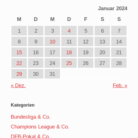
Januar 2024
M
D
M
D
F
S
S
1
2
3
4
5
6
7
8
9
10
11
12
13
14
15
16
17
18
19
20
21
22
23
24
25
26
27
28
29
30
31
« Dez.
Feb. »
Kategorien
Bundesliga & Co.
Champions League & Co.
DFB-Pokal & Co.