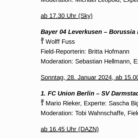
ab 17.30 Uhr (Sky)
Bayer 04 Leverkusen
– Borussia 
Wolff Fuss
Field-Reporterin: Britta Hofmann
Moderation: Sebastian Hellmann, 
Sonntag, 28. Januar 2024, ab 15.
1.
FC Union Berlin – SV Darmstad
Mario Rieker, Experte: Sascha Bi
Moderation: Tobi Wahnschaffe, Fie
ab 16.45 Uhr (DAZN)