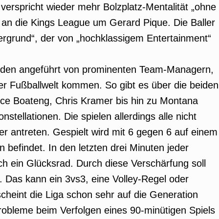
erspricht wieder mehr Bolzplatz-Mentalität „ohne
nt an die Kings League um Gerard Pique. Die Baller
ergrund“, der von „hochklassigem Entertainment“
erden angeführt von prominenten Team-Managern,
der Fußballwelt kommen. So gibt es über die beiden
nce Boateng, Chris Kramer bis hin zu Montana
tellationen. Die spielen allerdings alle nicht
er antreten. Gespielt wird mit 6 gegen 6 auf einem
öln befindet. In den letzten drei Minuten jeder
rch ein Glücksrad. Durch diese Verschärfung soll
Das kann ein 3vs3, eine Volley-Regel oder
cheint die Liga schon sehr auf die Generation
Probleme beim Verfolgen eines 90-minütigen Spiels