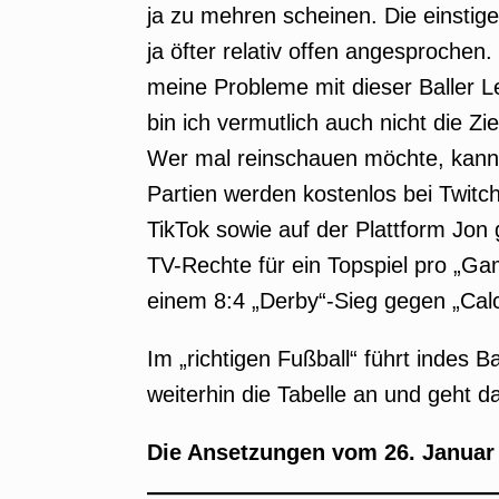
ja zu mehren scheinen. Die einsti
ja öfter relativ offen angesprochen
meine Probleme mit dieser Baller Le
bin ich vermutlich auch nicht die Zi
Wer mal reinschauen möchte, kann
Partien werden kostenlos bei Twitc
TikTok sowie auf der Plattform Jon
TV-Rechte für ein Topspiel pro „Ga
einem 8:4 „Derby“-Sieg gegen „Calci
Im „richtigen Fußball“ führt indes 
weiterhin die Tabelle an und geht 
Die Ansetzungen vom 26. Januar 