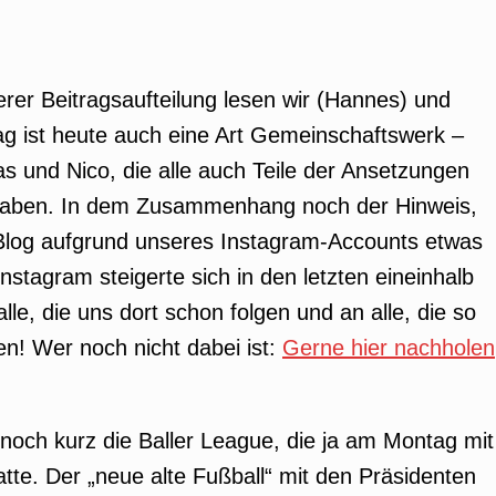
er Beitragsaufteilung lesen wir (Hannes) und
rag ist heute auch eine Art Gemeinschaftswerk –
as und Nico, die alle auch Teile der Ansetzungen
haben. In dem Zusammenhang noch der Hinweis,
 Blog aufgrund unseres Instagram-Accounts etwas
 Instagram steigerte sich in den letzten eineinhalb
le, die uns dort schon folgen und an alle, die so
! Wer noch nicht dabei ist:
Gerne hier nachholen
och kurz die Baller League, die ja am Montag mit
te. Der „neue alte Fußball“ mit den Präsidenten