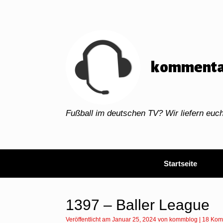
Zum
Inhalt
springen
kommenta
Fußball im deutschen TV? Wir liefern eu
Startseite
1397 – Baller League
Veröffentlicht am
Januar 25, 2024
von
kommblog
|
18 Kom