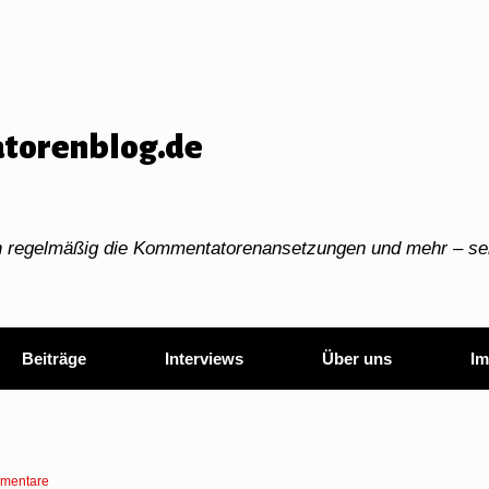
torenblog.de
ch regelmäßig die Kommentatorenansetzungen und mehr – sei
Beiträge
Interviews
Über uns
Im
mentare