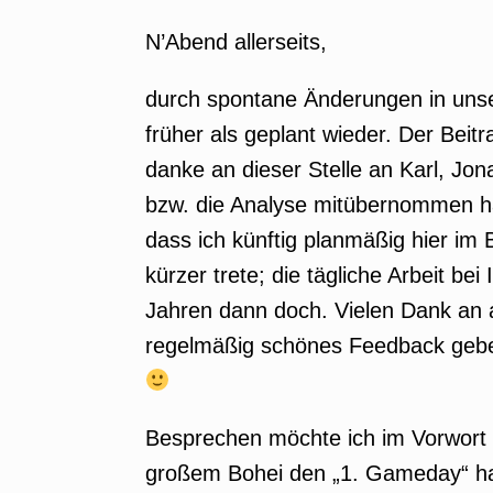
N’Abend allerseits,
durch spontane Änderungen in unser
früher als geplant wieder. Der Beit
danke an dieser Stelle an Karl, Jon
bzw. die Analyse mitübernommen 
dass ich künftig planmäßig hier im
kürzer trete; die tägliche Arbeit bei
Jahren dann doch. Vielen Dank an al
regelmäßig schönes Feedback geben
Besprechen möchte ich im Vorwort n
großem Bohei den „1. Gameday“ hat