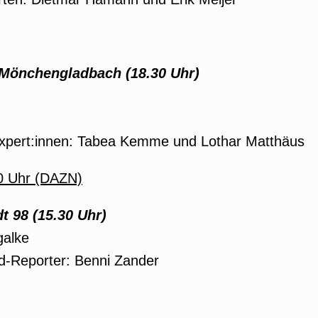
Mönchengladbach (18.30 Uhr)
Expert:innen: Tabea Kemme und Lothar Matthäus
00 Uhr (DAZN)
t 98 (15.30 Uhr)
galke
ld-Reporter: Benni Zander