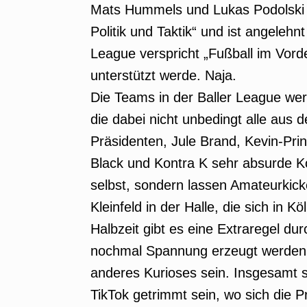
Mats Hummels und Lukas Podolski v
Politik und Taktik“ und ist angeleh
League verspricht „Fußball im Vord
unterstützt werde. Naja.
Die Teams in der Baller League w
die dabei nicht unbedingt alle aus 
Präsidenten, Jule Brand, Kevin-Pri
Black und Kontra K sehr absurde Kons
selbst, sondern lassen Amateurkick
Kleinfeld in der Halle, die sich in K
Halbzeit gibt es eine Extraregel du
nochmal Spannung erzeugt werden. 
anderes Kurioses sein. Insgesamt s
TikTok getrimmt sein, wo sich die 