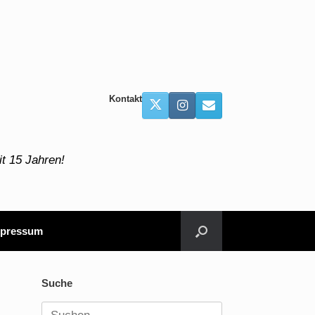
Kontakt
t 15 Jahren!
pressum
Suche
Suchen