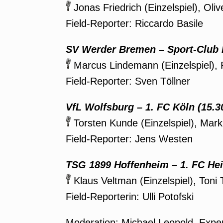
Jonas Friedrich (Einzelspiel), Oliv
Field-Reporter: Riccardo Basile
SV Werder Bremen – Sport-Club F
Marcus Lindemann (Einzelspiel), 
Field-Reporter: Sven Töllner
VfL Wolfsburg – 1. FC Köln (15.3
Torsten Kunde (Einzelspiel), Mar
Field-Reporter: Jens Westen
TSG 1899 Hoffenheim –
1. FC He
Klaus Veltman (Einzelspiel), Toni
Field-Reporterin: Ulli Potofski
Moderation: Michael Leopold, Expe