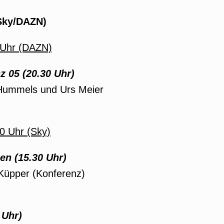
(Sky/DAZN)
5 Uhr (DAZN)
z 05 (20.30 Uhr)
Hummels und Urs Meier
0 Uhr (Sky)
n (15.30 Uhr)
 Küpper (Konferenz)
 Uhr)