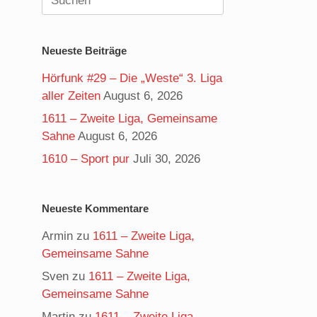
nach:
Neueste Beiträge
Hörfunk #29 – Die „Weste“ 3. Liga
aller Zeiten
August 6, 2026
1611 – Zweite Liga, Gemeinsame
Sahne
August 6, 2026
1610 – Sport pur
Juli 30, 2026
Neueste Kommentare
Armin
zu
1611 – Zweite Liga,
Gemeinsame Sahne
Sven
zu
1611 – Zweite Liga,
Gemeinsame Sahne
Martin
zu
1611 – Zweite Liga,