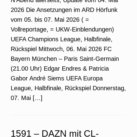
N’Abend allerseits, Update vom 04. Mai
2026 Die Ansetzungen im ARD Hörfunk
vom 05. bis 07. Mai 2026 ( =
Vollreportage, = UKW-Einblendungen)
UEFA Champions League, Halbfinale,
Rückspiel Mittwoch, 06. Mai 2026 FC
Bayern München – Paris Saint-Germain
(21.00 Uhr) Edgar Endres & Patricia
Gabor André Siems UEFA Europa
League, Halbfinale, Rückspiel Donnerstag,
07. Mai […]
1591 – DAZN mit CL-