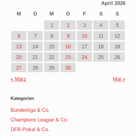
April 2026
M
D
M
D
F
S
S
1
2
3
4
5
6
7
8
9
10
11
12
13
14
15
16
17
18
19
20
21
22
23
24
25
26
27
28
29
30
« März
Mai »
Kategorien
Bundesliga & Co.
Champions League & Co.
DFB-Pokal & Co.