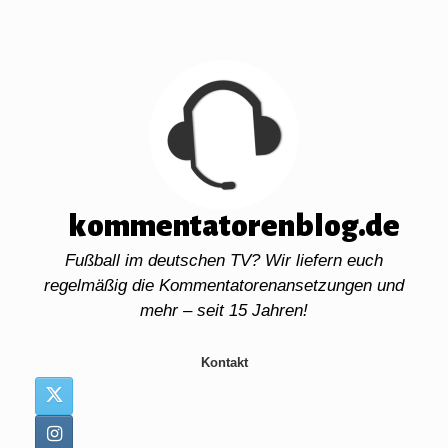
Zum
Inhalt
springen
kommentatorenblog.de
Fußball im deutschen TV? Wir liefern euch
regelmäßig die Kommentatorenansetzungen und
mehr – seit 15 Jahren!
Kontakt