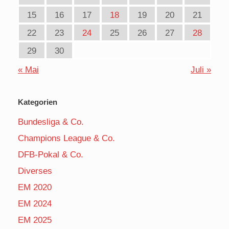
15
16
17
18
19
20
21
22
23
24
25
26
27
28
29
30
« Mai
Juli »
Kategorien
Bundesliga & Co.
Champions League & Co.
DFB-Pokal & Co.
Diverses
EM 2020
EM 2024
EM 2025