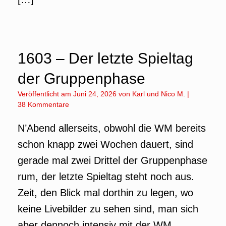
1603 – Der letzte Spieltag
der Gruppenphase
Veröffentlicht am
Juni 24, 2026
von
Karl
und
Nico M.
|
38 Kommentare
N’Abend allerseits, obwohl die WM bereits
schon knapp zwei Wochen dauert, sind
gerade mal zwei Drittel der Gruppenphase
rum, der letzte Spieltag steht noch aus.
Zeit, den Blick mal dorthin zu legen, wo
keine Livebilder zu sehen sind, man sich
aber dennoch intensiv mit der WM