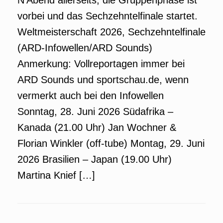
N’Abend allerseits, die Gruppenphase ist
vorbei und das Sechzehntelfinale startet.
Weltmeisterschaft 2026, Sechzehntelfinale
(ARD-Infowellen/ARD Sounds)
Anmerkung: Vollreportagen immer bei
ARD Sounds und sportschau.de, wenn
vermerkt auch bei den Infowellen
Sonntag, 28. Juni 2026 Südafrika –
Kanada (21.00 Uhr) Jan Wochner &
Florian Winkler (off-tube) Montag, 29. Juni
2026 Brasilien – Japan (19.00 Uhr)
Martina Knief […]