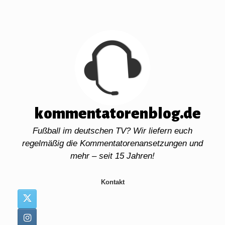
Zum
Inhalt
springen
kommentatorenblog.de
Fußball im deutschen TV? Wir liefern euch
regelmäßig die Kommentatorenansetzungen und
mehr – seit 15 Jahren!
Kontakt