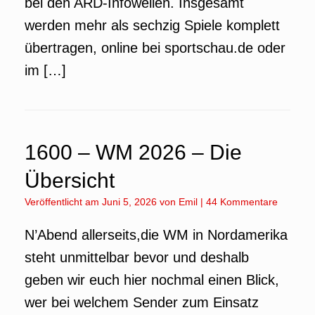
bei den ARD-Infowellen. Insgesamt
werden mehr als sechzig Spiele komplett
übertragen, online bei sportschau.de oder
im […]
1600 – WM 2026 – Die
Übersicht
Veröffentlicht am
Juni 5, 2026
von
Emil
|
44 Kommentare
N’Abend allerseits,die WM in Nordamerika
steht unmittelbar bevor und deshalb
geben wir euch hier nochmal einen Blick,
wer bei welchem Sender zum Einsatz