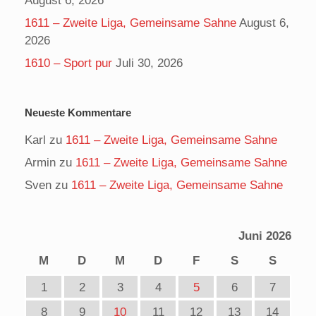
August 6, 2026
1611 – Zweite Liga, Gemeinsame Sahne
August 6,
2026
1610 – Sport pur
Juli 30, 2026
Neueste Kommentare
Karl
zu
1611 – Zweite Liga, Gemeinsame Sahne
Armin
zu
1611 – Zweite Liga, Gemeinsame Sahne
Sven
zu
1611 – Zweite Liga, Gemeinsame Sahne
Juni 2026
M
D
M
D
F
S
S
1
2
3
4
5
6
7
8
9
10
11
12
13
14