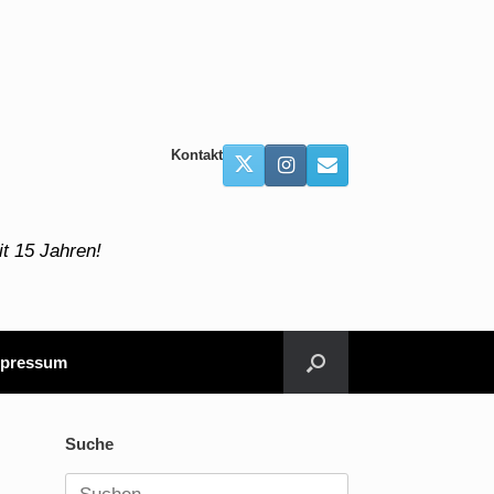
Kontakt
t 15 Jahren!
pressum
Suche
Suchen