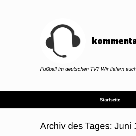
Zum
Inhalt
springen
kommenta
Fußball im deutschen TV? Wir liefern eu
Startseite
Archiv des Tages:
Juni 