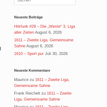
nach:
Neueste Beiträge
Hörfunk #29 – Die „Weste“ 3. Liga
aller Zeiten
August 6, 2026
1611 – Zweite Liga, Gemeinsame
Sahne
August 6, 2026
l
1610 – Sport pur
Juli 30, 2026
Neueste Kommentare
Maurice
zu
1611 – Zweite Liga,
Gemeinsame Sahne
Frank Reichelt
zu
1611 – Zweite
Liga, Gemeinsame Sahne
Maurice
zu
1611 – Zweite Liga,