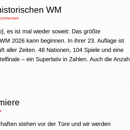
 historischen WM
Kommentare
o], es ist mal wieder soweit: Das größte
 WM 2026 kann beginnen. In ihrer 23. Auflage ist
t aller Zeiten. 48 Nationen, 104 Spiele und eine
finale – ein Superlativ in Zahlen. Auch die Anzah
miere
e
haften stehen vor der Türe und wir werden