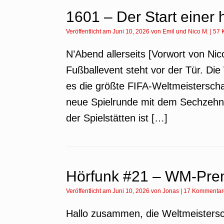
1601 – Der Start einer
Veröffentlicht am
Juni 10, 2026
von
Emil
und
Nico M.
|
57 
N’Abend allerseits [Vorwort von Nic
Fußballevent steht vor der Tür. Die
es die größte FIFA-Weltmeisterschaf
neue Spielrunde mit dem Sechzehntel
der Spielstätten ist […]
Hörfunk #21 – WM-Pre
Veröffentlicht am
Juni 10, 2026
von
Jonas
|
17 Kommentar
Hallo zusammen, die Weltmeistersc