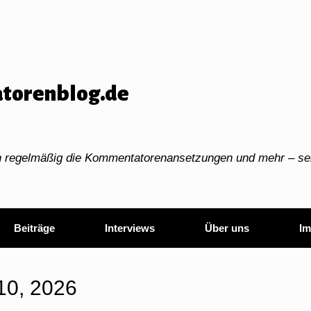
torenblog.de
ch regelmäßig die Kommentatorenansetzungen und mehr – sei
Beiträge
Interviews
Über uns
Im
10, 2026