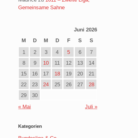
z
Gemeinsame Sahne
Juni 2026
M
D
M
D
F
S
S
1
2
3
4
5
6
7
8
9
10
11
12
13
14
15
16
17
18
19
20
21
22
23
24
25
26
27
28
29
30
« Mai
Juli »
Kategorien