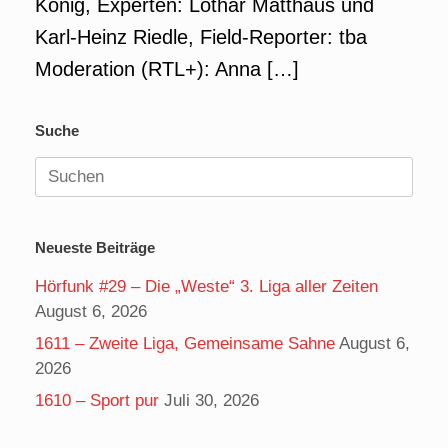
König, Experten: Lothar Matthäus und
Karl-Heinz Riedle, Field-Reporter: tba
Moderation (RTL+): Anna […]
Suche
Suchen
nach:
Neueste Beiträge
Hörfunk #29 – Die „Weste“ 3. Liga aller Zeiten
August 6, 2026
1611 – Zweite Liga, Gemeinsame Sahne
August 6,
2026
1610 – Sport pur
Juli 30, 2026