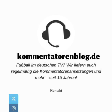
Zum
Inhalt
springen
kommentatorenblog.de
Fußball im deutschen TV? Wir liefern euch
regelmäßig die Kommentatorenansetzungen und
mehr – seit 15 Jahren!
Kontakt