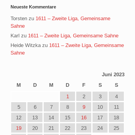
Neueste Kommentare
Torsten
zu
1611 – Zweite Liga, Gemeinsame
Sahne
Karl
zu
1611 – Zweite Liga, Gemeinsame Sahne
Heide Witzka
zu
1611 – Zweite Liga, Gemeinsame
Sahne
Juni 2023
M
D
M
D
F
S
S
1
2
3
4
5
6
7
8
9
10
11
12
13
14
15
16
17
18
19
20
21
22
23
24
25