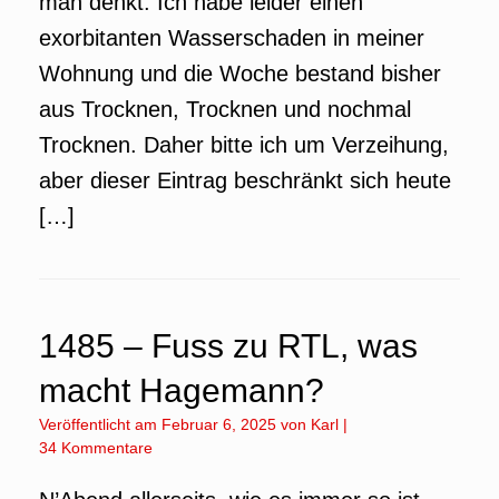
man denkt. Ich habe leider einen
exorbitanten Wasserschaden in meiner
Wohnung und die Woche bestand bisher
aus Trocknen, Trocknen und nochmal
Trocknen. Daher bitte ich um Verzeihung,
aber dieser Eintrag beschränkt sich heute
[…]
1485 – Fuss zu RTL, was
macht Hagemann?
Veröffentlicht am
Februar 6, 2025
von
Karl
|
34 Kommentare