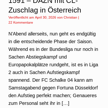
1591 – DAZN mit CL-
Zuschlag in Österreich
Veröffentlicht am
April 30, 2026
von
Christian
|
22 Kommentare
N’Abend allerseits, nun geht es endgültig
in die entscheidende Phase der Saison.
Während es in der Bundesliga nur noch in
Sachen Abstiegskampf und
Europapokalplätze rundgeht, ist es in Liga
2 auch in Sachen Aufstiegskampf
spannend. Der FC Schalke 04 kann am
Samstagabend gegen Fortuna Düsseldorf
den Aufstieg perfekt machen; Genaueres
zum Personal seht ihr in […]