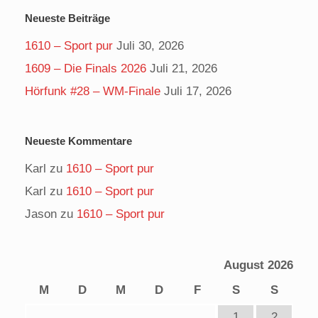
Neueste Beiträge
1610 – Sport pur
Juli 30, 2026
1609 – Die Finals 2026
Juli 21, 2026
Hörfunk #28 – WM-Finale
Juli 17, 2026
Neueste Kommentare
Karl
zu
1610 – Sport pur
Karl
zu
1610 – Sport pur
Jason
zu
1610 – Sport pur
August 2026
M
D
M
D
F
S
S
1
2