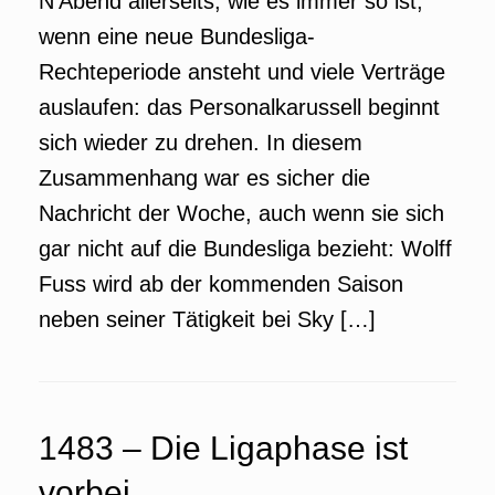
N’Abend allerseits, wie es immer so ist,
wenn eine neue Bundesliga-
Rechteperiode ansteht und viele Verträge
auslaufen: das Personalkarussell beginnt
sich wieder zu drehen. In diesem
Zusammenhang war es sicher die
Nachricht der Woche, auch wenn sie sich
gar nicht auf die Bundesliga bezieht: Wolff
Fuss wird ab der kommenden Saison
neben seiner Tätigkeit bei Sky […]
1483 – Die Ligaphase ist
vorbei