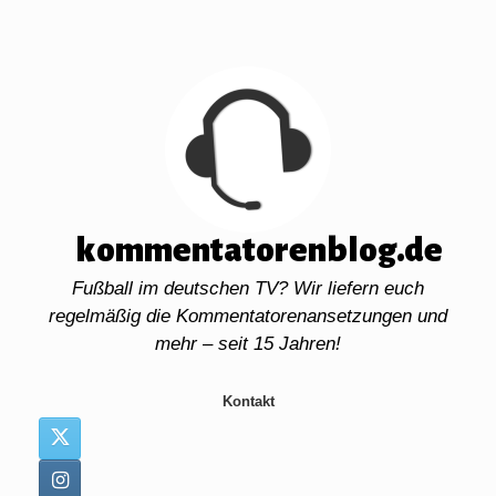
Zum
Inhalt
springen
kommentatorenblog.de
Fußball im deutschen TV? Wir liefern euch
regelmäßig die Kommentatorenansetzungen und
mehr – seit 15 Jahren!
Kontakt