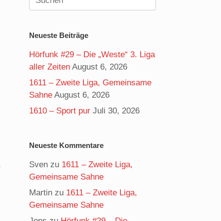
nach:
Neueste Beiträge
Hörfunk #29 – Die „Weste“ 3. Liga
aller Zeiten
August 6, 2026
1611 – Zweite Liga, Gemeinsame
Sahne
August 6, 2026
1610 – Sport pur
Juli 30, 2026
Neueste Kommentare
s
Sven
zu
1611 – Zweite Liga,
Gemeinsame Sahne
Martin
zu
1611 – Zweite Liga,
Gemeinsame Sahne
Jens
zu
Hörfunk #29 – Die