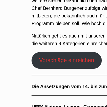
weitere stehen bekanntlich demnäc
Chef Bernhard Burgener zufolge wi
mitbieten, die bekanntlich auch für
Programm bleiben soll. Wie hoch die 
Natürlich geht es auch mit unseren 
die weiteren 9 Kategorien einreiche
Vorschläge einreichen
Die Ansetzungen vom 14. bis zu
UEFA Nations League, Gruppenph