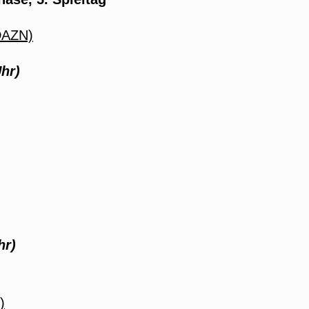
DAZN)
hr)
hr)
)