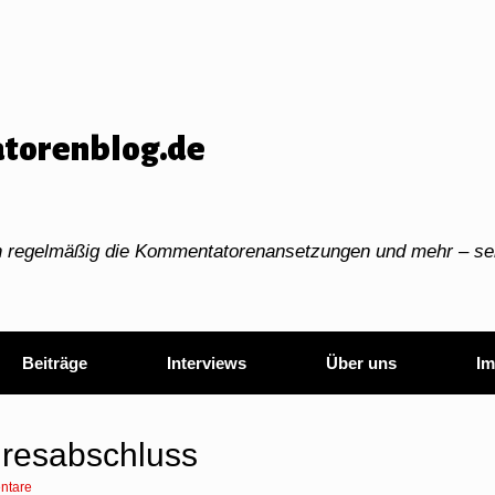
torenblog.de
ch regelmäßig die Kommentatorenansetzungen und mehr – sei
Beiträge
Interviews
Über uns
Im
hresabschluss
ntare