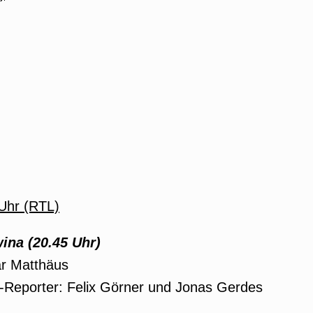
Uhr (RTL)
ina (20.45 Uhr)
r Matthäus
d-Reporter: Felix Görner und Jonas Gerdes