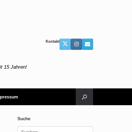
Kontakt
t 15 Jahren!
pressum
Suche
Suchen