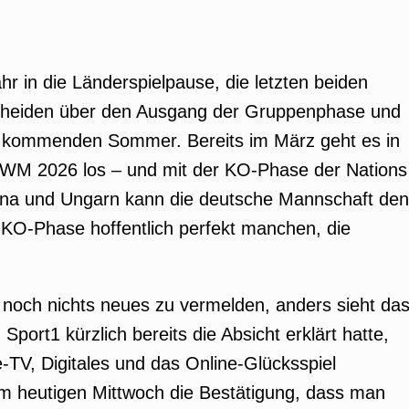
hr in die Länderspielpause, die letzten beiden
scheiden über den Ausgang der Gruppenphase und
 kommenden Sommer. Bereits im März geht es in
ie WM 2026 los – und mit der KO-Phase der Nations
na und Ungarn kann die deutsche Mannschaft den
 KO-Phase hoffentlich perfekt manchen, die
 noch nichts neues zu vermelden, anders sieht da
ort1 kürzlich bereits die Absicht erklärt hatte,
e-TV, Digitales und das Online-Glücksspiel
m heutigen Mittwoch die Bestätigung, dass man