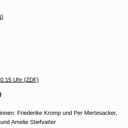
N)
20.15 Uhr (ZDF)
)
:innen: Friederike Kromp und Per Mertesacker,
 und Amelie Stiefvatter