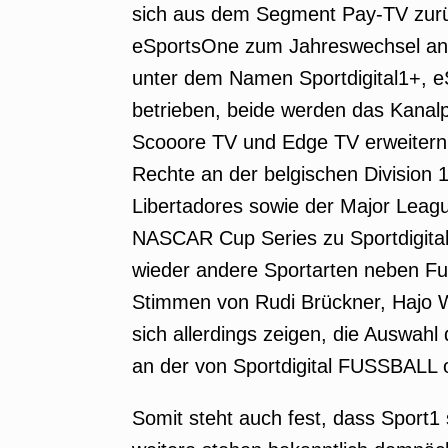
sich aus dem Segment Pay-TV zurü
eSportsOne zum Jahreswechsel an S
unter dem Namen Sportdigital1+, 
betrieben, beide werden das Kanalp
Scooore TV und Edge TV erweitern
Rechte an der belgischen Division
Libertadores sowie der Major Leag
NASCAR Cup Series zu Sportdigital
wieder andere Sportarten neben Fu
Stimmen von Rudi Brückner, Hajo Wo
sich allerdings zeigen, die Auswahl
an der von Sportdigital FUSSBALL o
Somit steht auch fest, dass Sport1 