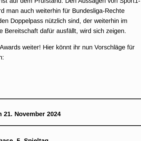
hst auf dem Prüfstand. Den Aussagen von Sport1-
rd man auch weiterhin für Bundesliga-Rechte
 den Doppelpass nützlich sind, der weiterhin im
Bereitschaft dafür ausfällt, wird sich zeigen.
Awards weiter! Hier könnt ihr nun Vorschläge für
n:
m 21. November 2024
ase, 5. Spieltag