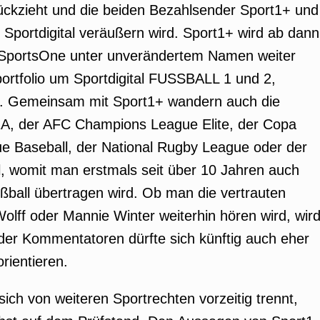
ckzieht und die beiden Bezahlsender Sport1+ und
portdigital veräußern wird. Sport1+ wird ab dann
eSportsOne unter unverändertem Namen weiter
ortfolio um Sportdigital FUSSBALL 1 und 2,
. Gemeinsam mit Sport1+ wandern auch die
 1A, der AFC Champions League Elite, der Copa
ue Baseball, der National Rugby League oder der
, womit man erstmals seit über 10 Jahren auch
ßball übertragen wird. Ob man die vertrauten
lff oder Mannie Winter weiterhin hören wird, wir
 der Kommentatoren dürfte sich künftig auch eher
rientieren.
sich von weiteren Sportrechten vorzeitig trennt,