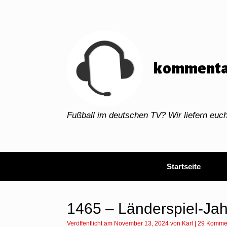
Zum
Inhalt
springen
kommenta
Fußball im deutschen TV? Wir liefern eu
Startseite
1465 – Länderspiel-Ja
Veröffentlicht am
November 13, 2024
von
Karl
|
29 Komme