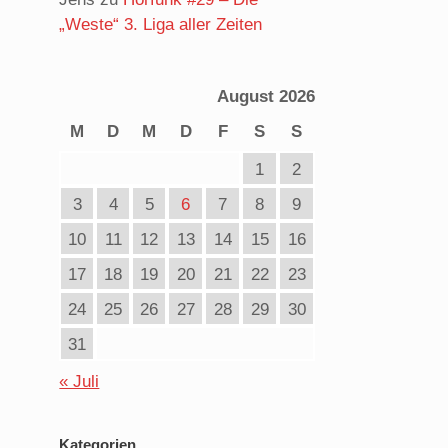
„Weste“ 3. Liga aller Zeiten
August 2026
M
D
M
D
F
S
S
1
2
3
4
5
6
7
8
9
10
11
12
13
14
15
16
17
18
19
20
21
22
23
d
24
25
26
27
28
29
30
31
« Juli
Kategorien