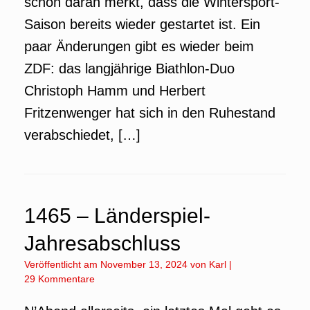
schon daran merkt, dass die Wintersport-
Saison bereits wieder gestartet ist. Ein
paar Änderungen gibt es wieder beim
ZDF: das langjährige Biathlon-Duo
Christoph Hamm und Herbert
Fritzenwenger hat sich in den Ruhestand
verabschiedet, […]
1465 – Länderspiel-
Jahresabschluss
Veröffentlicht am
November 13, 2024
von
Karl
|
29 Kommentare