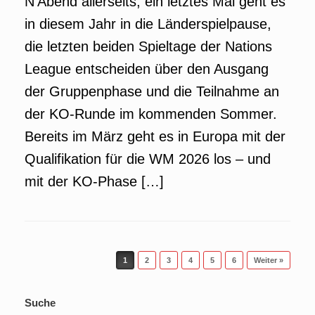
N’Abend allerseits, ein letztes Mal geht es
in diesem Jahr in die Länderspielpause,
die letzten beiden Spieltage der Nations
League entscheiden über den Ausgang
der Gruppenphase und die Teilnahme an
der KO-Runde im kommenden Sommer.
Bereits im März geht es in Europa mit der
Qualifikation für die WM 2026 los – und
mit der KO-Phase […]
Beitragsnavigation
1
2
3
4
5
6
Weiter »
Suche