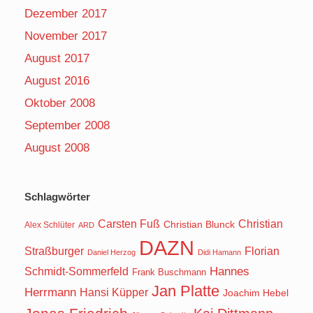
Dezember 2017
November 2017
August 2017
August 2016
Oktober 2008
September 2008
August 2008
Schlagwörter
Carsten Fuß
Christian
Christian Blunck
Alex Schlüter
ARD
DAZN
Straßburger
Florian
Daniel Herzog
Didi Hamann
Hannes
Schmidt-Sommerfeld
Frank Buschmann
Jan Platte
Herrmann
Hansi Küpper
Joachim Hebel