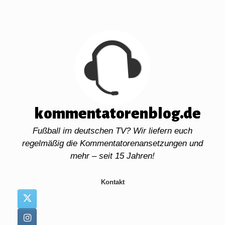
Zum
Inhalt
springen
kommentatorenblog.de
Fußball im deutschen TV? Wir liefern euch
regelmäßig die Kommentatorenansetzungen und
mehr – seit 15 Jahren!
Kontakt