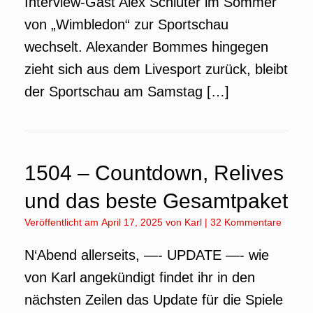
Interview-Gast Alex Schlüter im Sommer
von „Wimbledon“ zur Sportschau
wechselt. Alexander Bommes hingegen
zieht sich aus dem Livesport zurück, bleibt
der Sportschau am Samstag […]
1504 – Countdown, Relives
und das beste Gesamtpaket
Veröffentlicht am
April 17, 2025
von
Karl
|
32 Kommentare
N‘Abend allerseits, —- UPDATE —- wie
von Karl angekündigt findet ihr in den
nächsten Zeilen das Update für die Spiele