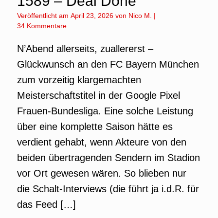
1589 – Deal Done
Veröffentlicht am
April 23, 2026
von
Nico M.
|
34 Kommentare
N’Abend allerseits, zuallererst –
Glückwunsch an den FC Bayern München
zum vorzeitig klargemachten
Meisterschaftstitel in der Google Pixel
Frauen-Bundesliga. Eine solche Leistung
über eine komplette Saison hätte es
verdient gehabt, wenn Akteure von den
beiden übertragenden Sendern im Stadion
vor Ort gewesen wären. So blieben nur
die Schalt-Interviews (die führt ja i.d.R. für
das Feed […]