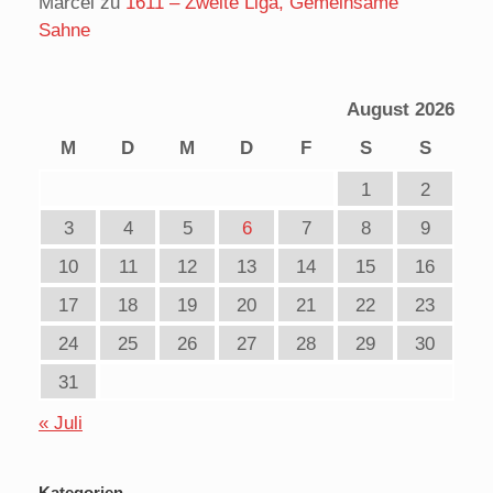
Marcel
zu
1611 – Zweite Liga, Gemeinsame
Sahne
August 2026
M
D
M
D
F
S
S
1
2
3
4
5
6
7
8
9
10
11
12
13
14
15
16
17
18
19
20
21
22
23
24
25
26
27
28
29
30
31
« Juli
Kategorien