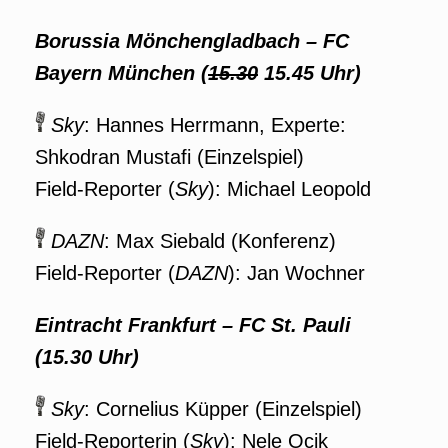
Borussia Mönchengladbach – FC
Bayern München (
15.30
15.45 Uhr)
Sky
: Hannes Herrmann, Experte:
Shkodran Mustafi (Einzelspiel)
Field-Reporter (
Sky
): Michael Leopold
DAZN
: Max Siebald (Konferenz)
Field-Reporter (
DAZN
): Jan Wochner
Eintracht Frankfurt – FC St. Pauli
(15.30 Uhr)
Sky
: Cornelius Küpper (Einzelspiel)
Field-Reporterin (
Sky
): Nele Ocik