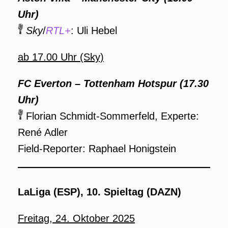
Uhr)
Sky
/
RTL+
: Uli Hebel
ab 17.00 Uhr (Sky)
FC Everton – Tottenham Hotspur (17.30
Uhr)
Florian Schmidt-Sommerfeld, Experte:
René Adler
Field-Reporter: Raphael Honigstein
LaLiga (ESP), 10. Spieltag (DAZN)
Freitag, 24. Oktober 2025