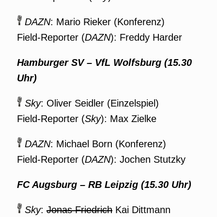
DAZN
: Mario Rieker (Konferenz)
Field-Reporter (
DAZN
): Freddy Harder
Hamburger SV – VfL Wolfsburg (15.30
Uhr)
Sky
: Oliver Seidler (Einzelspiel)
Field-Reporter (
Sky
): Max Zielke
DAZN
: Michael Born (Konferenz)
Field-Reporter (
DAZN
): Jochen Stutzky
FC Augsburg – RB Leipzig (15.30 Uhr)
Sky
:
Jonas Friedrich
Kai Dittmann