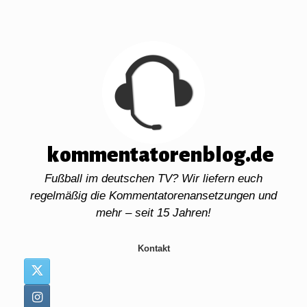
Zum
Inhalt
springen
kommentatorenblog.de
Fußball im deutschen TV? Wir liefern euch
regelmäßig die Kommentatorenansetzungen und
mehr – seit 15 Jahren!
Kontakt