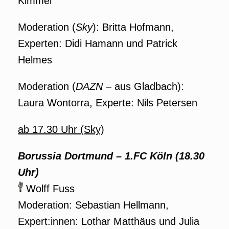
Kimmel
Moderation (
Sky
): Britta Hofmann,
Experten: Didi Hamann und Patrick
Helmes
Moderation (
DAZN
– aus Gladbach):
Laura Wontorra, Experte: Nils Petersen
ab 17.30 Uhr (Sky)
Borussia Dortmund – 1.FC Köln (18.30
Uhr)
Wolff Fuss
Moderation: Sebastian Hellmann,
Expert:innen: Lothar Matthäus und Julia