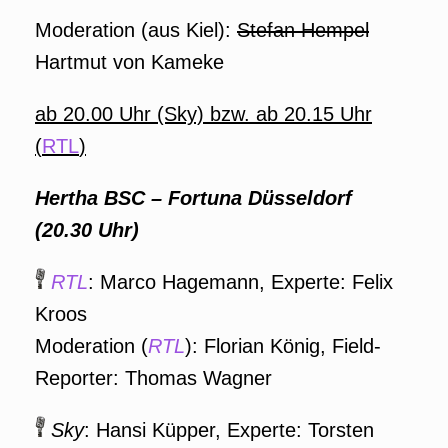
Moderation (aus Kiel):
Stefan Hempel
Hartmut von Kameke
ab 20.00 Uhr (Sky) bzw. ab 20.15 Uhr
(
RTL
)
Hertha BSC – Fortuna Düsseldorf
(20.30 Uhr)
RTL
: Marco Hagemann, Experte: Felix
Kroos
Moderation (
RTL
): Florian König, Field-
Reporter: Thomas Wagner
Sky
: Hansi Küpper, Experte: Torsten