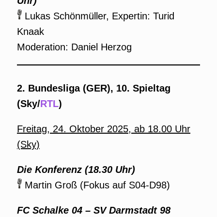
Uhr)
Lukas Schönmüller, Expertin: Turid
Knaak
Moderation: Daniel Herzog
2. Bundesliga (GER), 10. Spieltag
(Sky/
RTL
)
Freitag, 24. Oktober 2025, ab 18.00 Uhr
(Sky)
Die Konferenz (18.30 Uhr)
Martin Groß (Fokus auf S04-D98)
FC Schalke 04 – SV Darmstadt 98