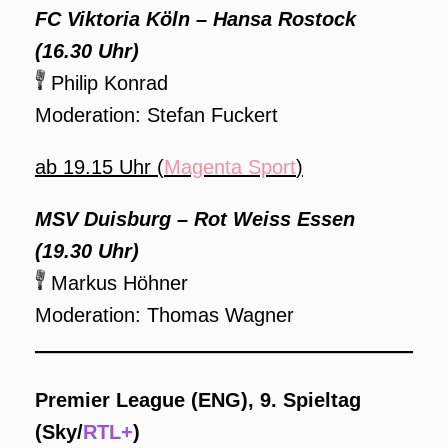
FC Viktoria Köln – Hansa Rostock
(16.30 Uhr)
Philip Konrad
Moderation: Stefan Fuckert
ab 19.15 Uhr (
Magenta Sport
)
MSV Duisburg – Rot Weiss Essen
(19.30 Uhr)
Markus Höhner
Moderation: Thomas Wagner
Premier League (ENG), 9. Spieltag
(Sky/
RTL+
)