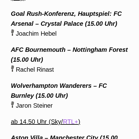
Goal Rush-Konferenz, Hauptspiel: FC
Arsenal – Crystal Palace
(15.00 Uhr)
Joachim Hebel
AFC Bournemouth – Nottingham Forest
(15.00 Uhr)
Rachel Rinast
Wolverhampton Wanderers – FC
Burnley
(15.00 Uhr)
Jaron Steiner
ab 14.50 Uhr (Sky/
RTL+
)
Aston Villa – Manchester City
(15.00