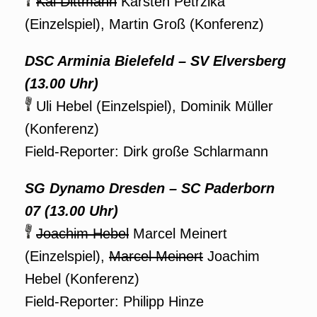
Kai Dittmann
Karsten Petrzika
(Einzelspiel), Martin Groß (Konferenz)
DSC Arminia Bielefeld – SV Elversberg
(13.00 Uhr)
Uli Hebel (Einzelspiel), Dominik Müller
(Konferenz)
Field-Reporter: Dirk große Schlarmann
SG Dynamo Dresden – SC Paderborn
07 (13.00 Uhr)
Joachim Hebel
Marcel Meinert
(Einzelspiel),
Marcel Meinert
Joachim
Hebel (Konferenz)
Field-Reporter: Philipp Hinze