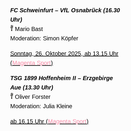
FC Schweinfurt – VfL Osnabrück (16.30
Uhr)
Mario Bast
Moderation: Simon Köpfer
Sonntag, 26. Oktober 2025, ab 13.15 Uhr
(
Magenta Sport
)
TSG 1899 Hoffenheim II – Erzgebirge
Aue (13.30 Uhr)
Oliver Forster
Moderation: Julia Kleine
ab 16.15 Uhr (
Magenta Sport
)