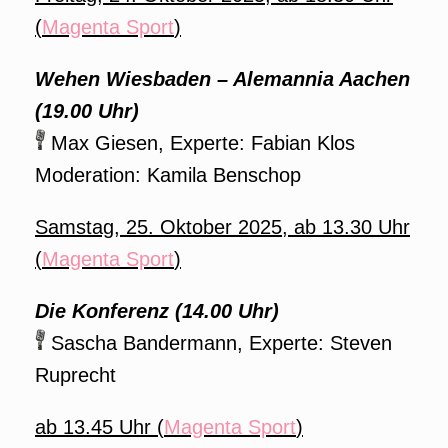
(
Magenta Sport
)
Wehen Wiesbaden – Alemannia Aachen
(19.00 Uhr)
Max Giesen, Experte: Fabian Klos
Moderation: Kamila Benschop
Samstag, 25. Oktober 2025, ab 13.30 Uhr
(
Magenta Sport
)
Die Konferenz (14.00 Uhr)
Sascha Bandermann, Experte: Steven
Ruprecht
ab 13.45 Uhr (
Magenta Sport
)