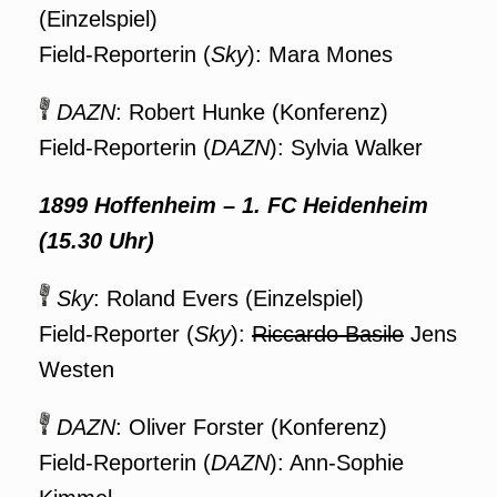
(Einzelspiel)
Field-Reporterin (
Sky
): Mara Mones
DAZN
: Robert Hunke (Konferenz)
Field-Reporterin (
DAZN
): Sylvia Walker
1899 Hoffenheim – 1. FC Heidenheim
(15.30 Uhr)
Sky
: Roland Evers (Einzelspiel)
Field-Reporter (
Sky
):
Riccardo Basile
Jens
Westen
DAZN
: Oliver Forster (Konferenz)
Field-Reporterin (
DAZN
): Ann-Sophie