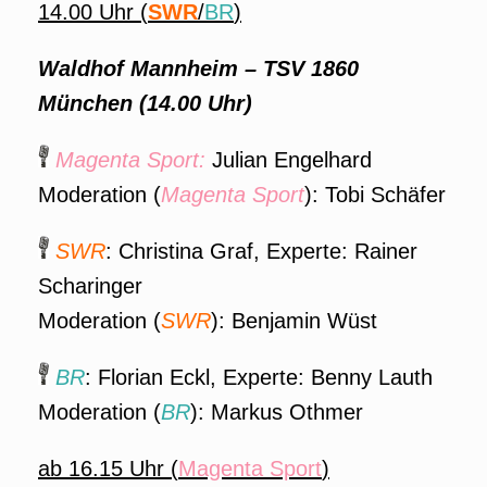
14.00 Uhr (
SWR
/
BR
)
Waldhof Mannheim – TSV 1860
München
(14.00 Uhr)
Magenta Sport:
Julian Engelhard
Moderation (
Magenta Sport
): Tobi Schäfer
SWR
: Christina Graf, Experte: Rainer
Scharinger
Moderation (
SWR
): Benjamin Wüst
BR
: Florian Eckl, Experte: Benny Lauth
Moderation (
BR
): Markus Othmer
ab 16.15 Uhr (
Magenta Sport
)