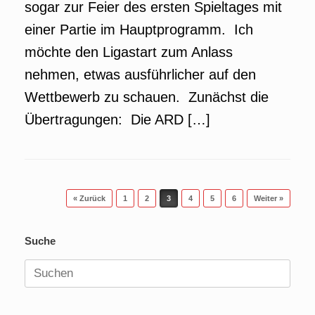
sogar zur Feier des ersten Spieltages mit
einer Partie im Hauptprogramm. Ich
möchte den Ligastart zum Anlass
nehmen, etwas ausführlicher auf den
Wettbewerb zu schauen. Zunächst die
Übertragungen: Die ARD […]
Beitragsnavigation
« Zurück
1
2
3
4
5
6
Weiter »
Suche
Suchen
nach: