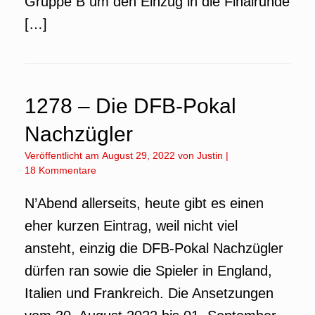
Gruppe B um den Einzug in die Finalrunde
[…]
1278 – Die DFB-Pokal
Nachzügler
Veröffentlicht am
August 29, 2022
von
Justin
|
18 Kommentare
N’Abend allerseits, heute gibt es einen
eher kurzen Eintrag, weil nicht viel
ansteht, einzig die DFB-Pokal Nachzügler
dürfen ran sowie die Spieler in England,
Italien und Frankreich. Die Ansetzungen