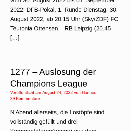
vom 30. August 2022 bis 01. September
2022: DFB-Pokal, 1. Runde Dienstag, 30.
August 2022, ab 20.15 Uhr (Sky/ZDF) FC
Teutonia Ottensen – RB Leipzig (20.45
[…]
1277 – Auslosung der
Champions League
Veröffentlicht am
August 24, 2022
von
Hannes
|
39 Kommentare
N’Abend allerseits, die Lostöpfe sind
vollständig gefüllt und drei