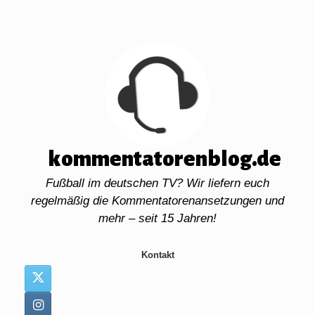
Zum
Inhalt
springen
kommentatorenblog.de
Fußball im deutschen TV? Wir liefern euch
regelmäßig die Kommentatorenansetzungen und
mehr – seit 15 Jahren!
Kontakt