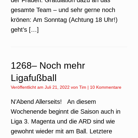
der Frauen. Gratulation dazu an das
gesamte Team – und sehr gerne noch
krönen: Am Sonntag (Achtung 18 Uhr!)
geht’s […]
1268– Noch mehr
Ligafußball
Veröffentlicht am
Juli 21, 2022
von
Tim
|
10 Kommentare
N’Abend Allerseits! An diesem
Wochenende beginnt die Saison auch in
Liga 3. Magenta und die ARD sind wie
gewohnt wieder mit am Ball. Letztere