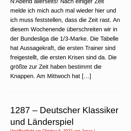
N’Abend allerseits! Nach einiger Zeit
melde ich mich auch mal wieder hier und
ich muss feststellen, dass die Zeit rast. An
diesem Wochenende überschreiten wir in
der Bundesliga die 1/3-Marke. Die Tabelle
hat Aussagekraft, die ersten Trainer sind
freigestellt, die ersten Krisen sind da. Die
größte zur Zeit haben bestimmt die
Knappen. Am Mittwoch hat […]
1287 – Deutscher Klassiker
und Länderspiel
Veröffentlicht am
Oktober 6, 2022
von
Jonas
|