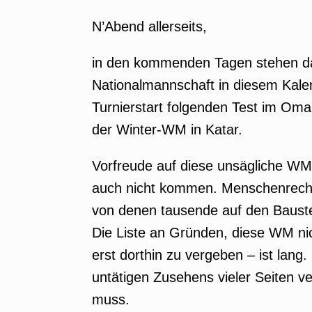
N’Abend allerseits,
in den kommenden Tagen stehen da
Nationalmannschaft in diesem Kalen
Turnierstart folgenden Test im Oman
der Winter-WM in Katar.
Vorfreude auf diese unsägliche WM 
auch nicht kommen. Menschenrechts
von denen tausende auf den Baustell
Die Liste an Gründen, diese WM nich
erst dorthin zu vergeben – ist lang
untätigen Zusehens vieler Seiten v
muss.