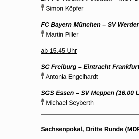
Simon Köpfer
FC Bayern München
–
SV Werder
Martin Piller
ab 15.45 Uhr
SC Freiburg
–
Eintracht Frankfurt
Antonia Engelhardt
SGS Essen
–
SV Meppen (16.00 U
Michael Seyberth
Sachsenpokal, Dritte Runde (MD