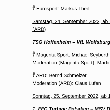
Eurosport: Markus Theil
Samstag, 24. September 2022, ab 
(ARD)
TSG Hoffenheim
–
VfL Wolfsburg
Magenta Sport: Michael Seyberth
Moderation (Magenta Sport): Martin 
ARD: Bernd Schmelzer
Moderation (ARD): Claus Lufen
Sonntag, 25. September 2022, ab 
1. FFC Turbine Potsdam
–
MSV Du