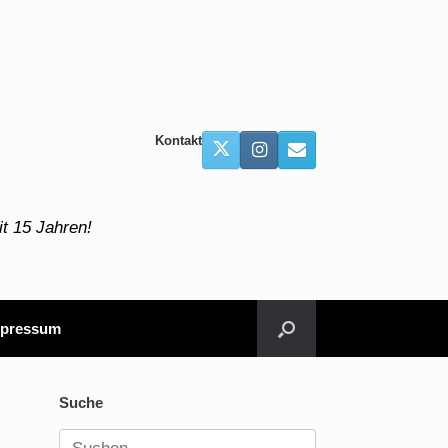
Kontakt
t 15 Jahren!
pressum
Suche
Suchen