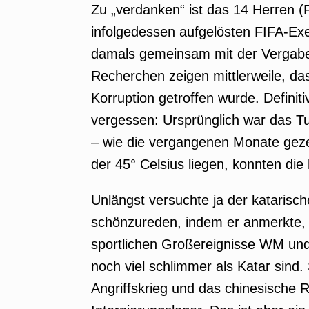
Zu „verdanken“ ist das 14 Herren (
infolgedessen aufgelösten FIFA-Exek
damals gemeinsam mit der Vergab
Recherchen zeigen mittlerweile, d
Korruption getroffen wurde. Definit
vergessen: Ursprünglich war das T
– wie die vergangenen Monate geze
der 45° Celsius liegen, konnten die
Unlängst versuchte ja der katarisc
schönzureden, indem er anmerkte, 
sportlichen Großereignisse WM und
noch viel schlimmer als Katar sind.
Angriffskrieg und das chinesische R