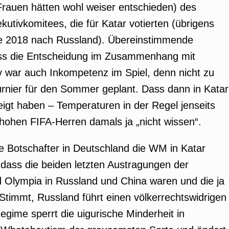
Frauen hätten wohl weiser entschieden) des
utivkomitees, die für Katar votierten (übrigens
e 2018 nach Russland). Übereinstimmende
ass die Entscheidung im Zusammenhang mit
iv war auch Inkompetenz im Spiel, denn nicht zu
urnier für den Sommer geplant. Dass dann in Katar
igt haben – Temperaturen in der Regel jenseits
 hohen FIFA-Herren damals ja „nicht wissen“.
he Botschafter in Deutschland die WM in Katar
dass die beiden letzten Austragungen der
 Olympia in Russland und China waren und die ja
 Stimmt, Russland führt einen völkerrechtswidrigen
egime sperrt die uigurische Minderheit in