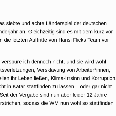
s siebte und achte Länderspiel der deutschen
derjahr an. Gleichzeitig sind es mit dem kurz vor
 die letzten Auftritte von Hansi Flicks Team vor
verspüre ich dennoch nicht, und sie wird wohl
verletzungen, Versklavung von Arbeiter*innen,
en ihr Leben ließen, Klima-Irrsinn und Korruption
t in Katar stattfinden zu lassen – oder gar nicht
. Seit der Vergabe sind nun aber leider 12 Jahre
erstrichen, sodass die WM nun wohl so stattfinden