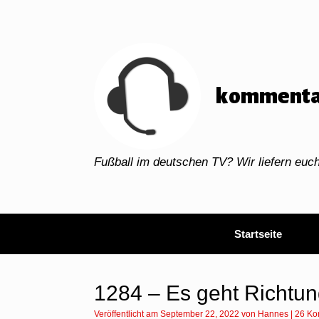
Zum
Inhalt
springen
kommenta
Fußball im deutschen TV? Wir liefern eu
Startseite
1284 – Es geht Richt
Veröffentlicht am
September 22, 2022
von
Hannes
|
26 Ko