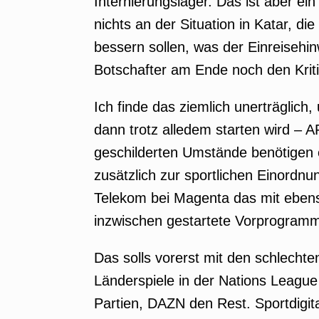
Internierungslager. Das ist aber e
nichts an der Situation in Katar, di
bessern sollen, was der Einreisehin
Botschafter am Ende noch den Kriti
Ich finde das ziemlich unerträglich
dann trotz alledem starten wird –
geschilderten Umstände benötigen ein
zusätzlich zur sportlichen Einordnu
Telekom bei Magenta das mit ebens
inzwischen gestartete Vorprogramm
Das solls vorerst mit den schlecht
Länderspiele in der Nations Leagu
Partien, DAZN den Rest. Sportdigit