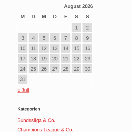
August 2026
M
D
M
D
F
S
S
1
2
3
4
5
6
7
8
9
10
11
12
13
14
15
16
17
18
19
20
21
22
23
24
25
26
27
28
29
30
31
« Juli
Kategorien
Bundesliga & Co.
Champions League & Co.