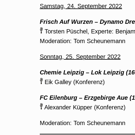
Samstag, 24. September 2022
Frisch Auf Wurzen
–
Dynamo Dres
Torsten Püschel, Experte: Benjam
Moderation: Tom Scheunemann
Sonntag, 25. September 2022
Chemie Leipzig
–
Lok Leipzig (16
Eik Galley (Konferenz)
FC Eilenburg
–
Erzgebirge Aue (1
Alexander Küpper (Konferenz)
Moderation: Tom Scheunemann