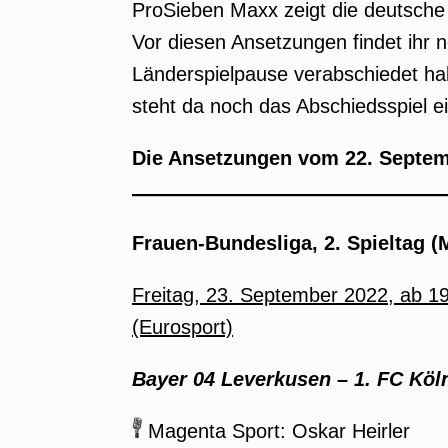
ProSieben Maxx zeigt die deutsche
Vor diesen Ansetzungen findet ihr no
Länderspielpause verabschiedet ha
steht da noch das Abschiedsspiel e
Die Ansetzungen vom 22. Septem
Frauen-Bundesliga, 2. Spieltag 
Freitag, 23. September 2022, ab 1
(Eurosport)
Bayer 04 Leverkusen
–
1. FC Köl
Magenta Sport: Oskar Heirler