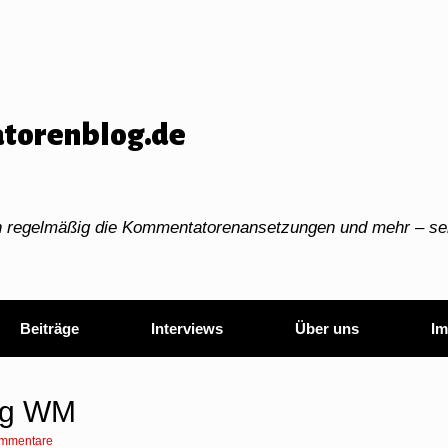
torenblog.de
ch regelmäßig die Kommentatorenansetzungen und mehr – sei
Beiträge
Interviews
Über uns
Im
ung WM
mmentare