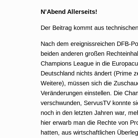
N’Abend Allerseits!
Der Beitrag kommt aus technischen
Nach dem ereignissreichen DFB-Pok
beiden anderen großen Rechteinhab
Champions League in die Europacup
Deutschland nichts ändert (Prime z
Weitere), müssen sich die Zuschauer
Veränderungen einstellen. Die Cha
verschwunden, ServusTV konnte sic
noch in den letzten Jahren war, meh
hier erwarb man die Rechte von Pr
hatten, aus wirtschaftlichen Überl