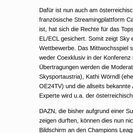
Dafür ist nun auch am österreichisc
französische Streamingplattform Can
ist, hat sich die Rechte für das T
EL/ECL gesichert. Somit zeigt Sky 
Wettbewerbe. Das Mittwochsspiel s
weder Coexklusiv in der Konferenz 
Übertragungen werden die Moderat
Skysportaustria), Kathi Wörndl (e
OE24TV) und die allseits bekannte
Experte wird u.a. der österreichi
DAZN, die bisher aufgrund einer Su
zeigen durften, können dies nun nic
Bildschirm an den Champions Leag