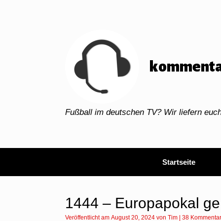
Zum
Inhalt
springen
kommenta
Fußball im deutschen TV? Wir liefern eu
Startseite
1444 – Europapokal ge
Veröffentlicht am
August 20, 2024
von
Tim
|
38 Kommenta