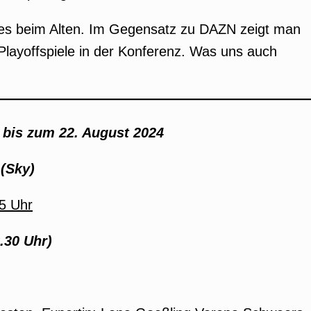
alles beim Alten. Im Gegensatz zu DAZN zeigt man
layoffspiele in der Konferenz. Was uns auch
 bis zum 22. August 2024
 (Sky)
15 Uhr
.30 Uhr)