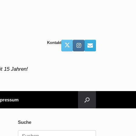
Kontakt
t 15 Jahren!
pressum
Suche
Suchen