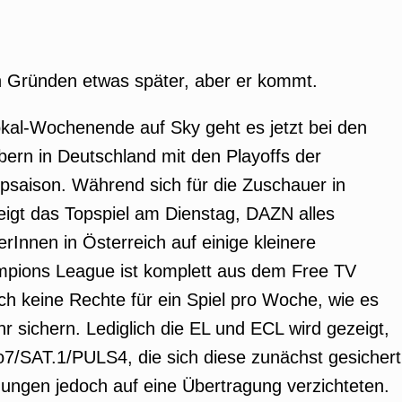
 Gründen etwas später, aber er kommt.
al-Wochenende auf Sky geht es jetzt bei den
ern in Deutschland mit den Playoffs der
saison. Während sich für die Zuschauer in
eigt das Topspiel am Dienstag, DAZN alles
Innen in Österreich auf einige kleinere
mpions League ist komplett aus dem Free TV
h keine Rechte für ein Spiel pro Woche, wie es
r sichern. Lediglich die EL und ECL wird gezeigt,
o7/SAT.1/PULS4, die sich diese zunächst gesichert
egungen jedoch auf eine Übertragung verzichteten.