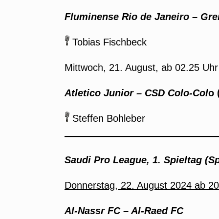
Fluminense Rio de Janeiro – Gre
Tobias Fischbeck
Mittwoch, 21. August, ab 02.25 Uhr
Atletico Junior – CSD Colo-Col
o 
Steffen Bohleber
Saudi Pro League, 1. Spieltag (Sp
Donnerstag, 22. August 2024 ab 20
Al-Nassr FC – Al-Raed FC