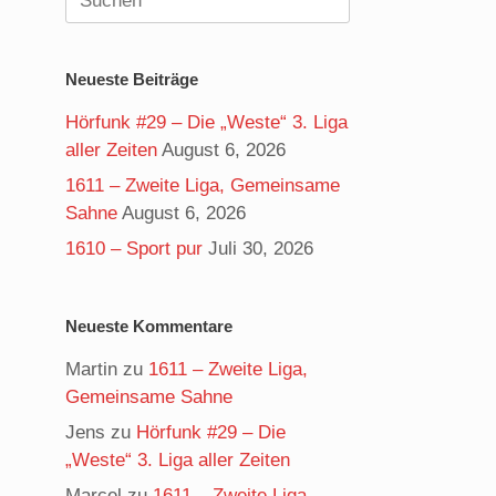
nach:
Neueste Beiträge
Hörfunk #29 – Die „Weste“ 3. Liga
aller Zeiten
August 6, 2026
1611 – Zweite Liga, Gemeinsame
Sahne
August 6, 2026
1610 – Sport pur
Juli 30, 2026
Neueste Kommentare
Martin
zu
1611 – Zweite Liga,
Gemeinsame Sahne
Jens
zu
Hörfunk #29 – Die
„Weste“ 3. Liga aller Zeiten
Marcel
zu
1611 – Zweite Liga,