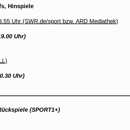
s, Hinspiele
18.55 Uhr (SWR.de/sport bzw. ARD Mediathek)
9.00 Uhr)
LL)
0.30 Uhr)
Rückspiel
e (SPORT1+)