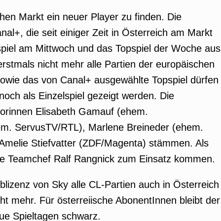
hen Markt ein neuer Player zu finden. Die
al+, die seit einiger Zeit in Österreich am Markt
opspiel am Mittwoch und das Topspiel der Woche aus
erstmals nicht mehr alle Partien der europäischen
owie das von Canal+ ausgewählte Topspiel dürfen
noch als Einzelspiel gezeigt werden. Die
orinnen Elisabeth Gamauf (ehem.
hem. ServusTV/RTL), Marlene Breineder (ehem.
 Amelie Stiefvatter (ZDF/Magenta) stämmen. Als
sche Teamchef Ralf Rangnick zum Einsatz kommen.
blizenz von Sky alle CL-Partien auch in Österreich
ht mehr. Für österreiische AbonentInnen bleibt der
ue Spieltagen schwarz.