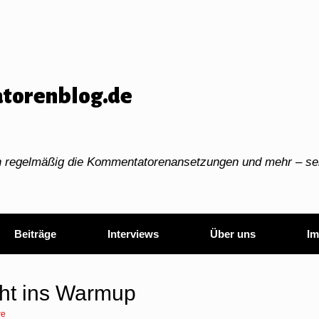
torenblog.de
ch regelmäßig die Kommentatorenansetzungen und mehr – sei
Beiträge
Interviews
Über uns
Im
ht ins Warmup
re