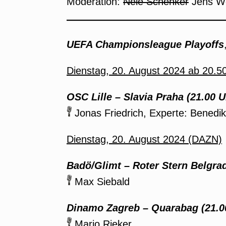
Moderation:
Nele Schenker
Jens We
UEFA Championsleague Playoffs
Dienstag, 20. August 2024 ab 20.5
OSC Lille – Slavia Praha (21.00 U
Jonas Friedrich, Experte: Benedi
Dienstag, 20. August 2024 (DAZN)
Badö/Glimt – Roter Stern Belgrad
Max Siebald
Dinamo Zagreb – Quarabag (21.0
Mario Rieker