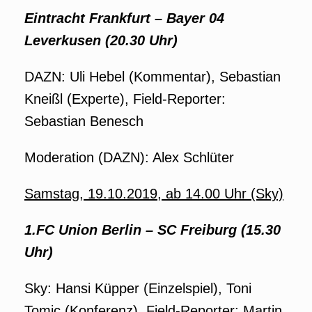
Eintracht Frankfurt – Bayer 04
Leverkusen (20.30 Uhr)
DAZN: Uli Hebel (Kommentar), Sebastian
Kneißl (Experte), Field-Reporter:
Sebastian Benesch
Moderation (DAZN): Alex Schlüter
Samstag, 19.10.2019, ab 14.00 Uhr (Sky)
1.FC Union Berlin –
SC Freiburg (15.30
Uhr)
Sky: Hansi Küpper (Einzelspiel), Toni
Tomic (Konferenz), Field-Reporter: Martin