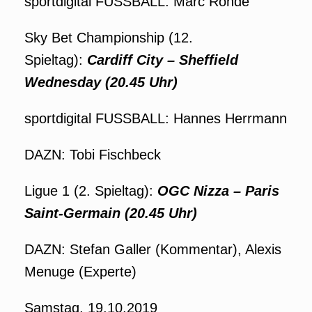
sportdigital FUSSBALL: Marc Rohde
Sky Bet Championship (12.
Spieltag):
Cardiff City – Sheffield
Wednesday (20.45 Uhr)
sportdigital FUSSBALL: Hannes Herrmann
DAZN: Tobi Fischbeck
Ligue 1 (2. Spieltag):
OGC
Nizza – Paris
Saint-Germain (20.45 Uhr)
DAZN: Stefan Galler (Kommentar), Alexis
Menuge (Experte)
Samstag, 19.10.2019