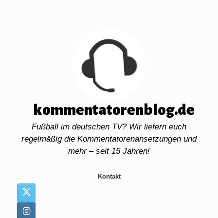
Zum
Inhalt
springen
kommentatorenblog.de
Fußball im deutschen TV? Wir liefern euch
regelmäßig die Kommentatorenansetzungen und
mehr – seit 15 Jahren!
Kontakt