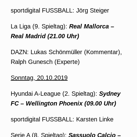
sportdigital FUSSBALL: Jörg Steiger
La Liga (9. Spieltag):
Real Mallorca –
Real Madrid (21.00 Uhr)
DAZN: Lukas Schönmüller (Kommentar),
Ralph Gunesch (Experte)
Sonntag, 20.10.2019
Hyundai A-League (2. Spieltag):
Sydney
FC – Wellington Phoenix (09.00 Uhr)
sportdigital FUSSBALL: Karsten Linke
Serie A (8. Spieltag):
Sassuolo Calcio –