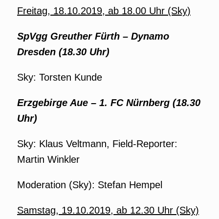
Freitag, 18.10.2019, ab 18.00 Uhr (Sky)
SpVgg Greuther Fürth – Dynamo
Dresden (18.30 Uhr)
Sky: Torsten Kunde
Erzgebirge Aue – 1. FC Nürnberg (18.30
Uhr)
Sky: Klaus Veltmann, Field-Reporter:
Martin Winkler
Moderation (Sky): Stefan Hempel
Samstag, 19.10.2019, ab 12.30 Uhr (Sky)