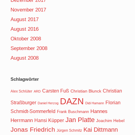
Dezember 2017
November 2017
August 2017
August 2016
Oktober 2008
September 2008
August 2008
Schlagwörter
Carsten Fuß
Christian
Christian Blunck
Alex Schlüter
ARD
DAZN
Straßburger
Florian
Daniel Herzog
Didi Hamann
Hannes
Schmidt-Sommerfeld
Frank Buschmann
Jan Platte
Herrmann
Hansi Küpper
Joachim Hebel
Jonas Friedrich
Kai Dittmann
Jürgen Schmitz