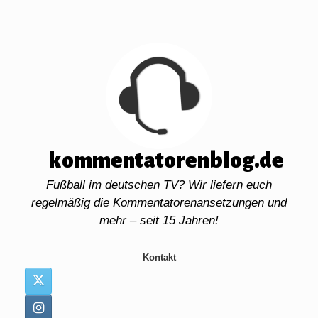
Zum
Inhalt
springen
kommentatorenblog.de
Fußball im deutschen TV? Wir liefern euch
regelmäßig die Kommentatorenansetzungen und
mehr – seit 15 Jahren!
Kontakt