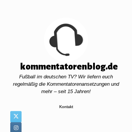
Zum
Inhalt
springen
kommentatorenblog.de
Fußball im deutschen TV? Wir liefern euch
regelmäßig die Kommentatorenansetzungen und
mehr – seit 15 Jahren!
Kontakt