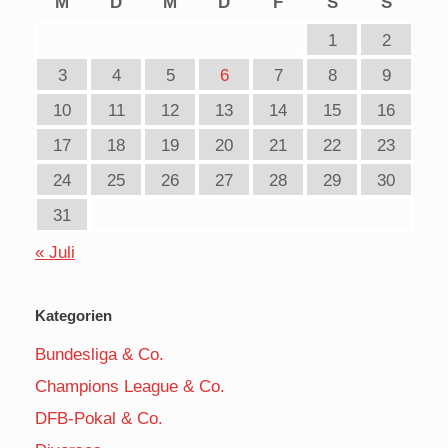
M
D
M
D
F
S
S
1
2
3
4
5
6
7
8
9
10
11
12
13
14
15
16
17
18
19
20
21
22
23
24
25
26
27
28
29
30
31
« Juli
Kategorien
Bundesliga & Co.
Champions League & Co.
DFB-Pokal & Co.