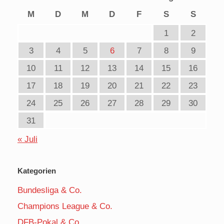
M
D
M
D
F
S
S
1
2
3
4
5
6
7
8
9
10
11
12
13
14
15
16
17
18
19
20
21
22
23
24
25
26
27
28
29
30
31
« Juli
Kategorien
Bundesliga & Co.
Champions League & Co.
DFB-Pokal & Co.