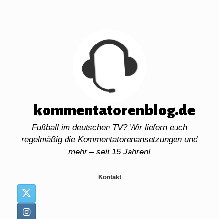
Zum
Inhalt
springen
kommentatorenblog.de
Fußball im deutschen TV? Wir liefern euch
regelmäßig die Kommentatorenansetzungen und
mehr – seit 15 Jahren!
Kontakt