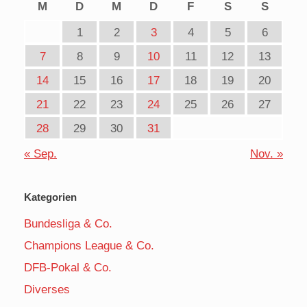
M
D
M
D
F
S
S
1
2
3
4
5
6
7
8
9
10
11
12
13
14
15
16
17
18
19
20
21
22
23
24
25
26
27
28
29
30
31
« Sep.
Nov. »
Kategorien
Bundesliga & Co.
Champions League & Co.
DFB-Pokal & Co.
Diverses