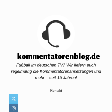
Zum
Inhalt
springen
kommentatorenblog.de
Fußball im deutschen TV? Wir liefern euch
regelmäßig die Kommentatorenansetzungen und
mehr – seit 15 Jahren!
Kontakt