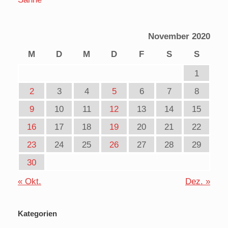
November 2020
M
D
M
D
F
S
S
1
2
3
4
5
6
7
8
9
10
11
12
13
14
15
16
17
18
19
20
21
22
23
24
25
26
27
28
29
30
« Okt.
Dez. »
Kategorien