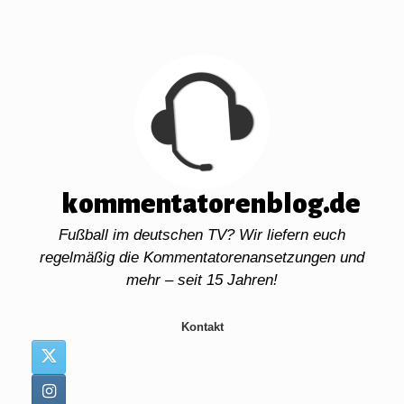
Zum
Inhalt
springen
kommentatorenblog.de
Fußball im deutschen TV? Wir liefern euch
regelmäßig die Kommentatorenansetzungen und
mehr – seit 15 Jahren!
Kontakt