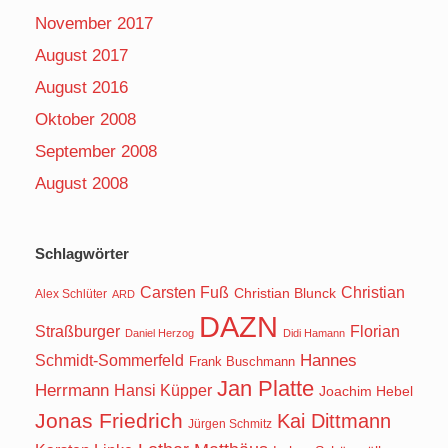
November 2017
August 2017
August 2016
Oktober 2008
September 2008
August 2008
Schlagwörter
Carsten Fuß
Christian
Christian Blunck
Alex Schlüter
ARD
DAZN
Straßburger
Florian
Daniel Herzog
Didi Hamann
Hannes
Schmidt-Sommerfeld
Frank Buschmann
Jan Platte
Herrmann
Hansi Küpper
Joachim Hebel
Jonas Friedrich
Kai Dittmann
Jürgen Schmitz