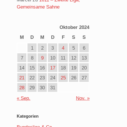
Gemeinsame Sahne
Oktober 2024
M
D
M
D
F
S
S
1
2
3
4
5
6
7
8
9
10
11
12
13
14
15
16
17
18
19
20
21
22
23
24
25
26
27
28
29
30
31
« Sep.
Nov. »
Kategorien