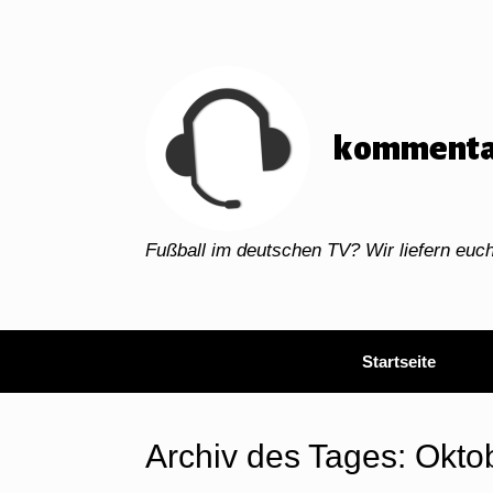
Zum
Inhalt
springen
kommenta
Fußball im deutschen TV? Wir liefern eu
Startseite
Archiv des Tages:
Okto