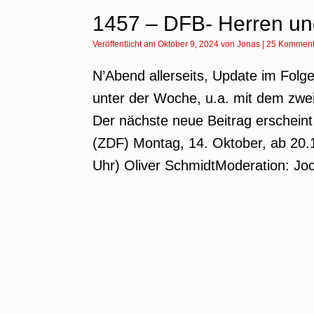
1457 – DFB- Herren un
Veröffentlicht am
Oktober 9, 2024
von
Jonas
|
25 Komment
N’Abend allerseits, Update im Fol
unter der Woche, u.a. mit dem zwe
Der nächste neue Beitrag erscheint
(ZDF) Montag, 14. Oktober, ab 20.
Uhr) Oliver SchmidtModeration: Jo