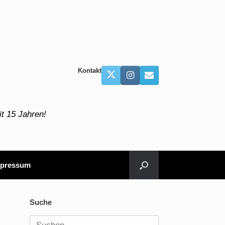
Kontakt
t 15 Jahren!
pressum
Suche
Suchen