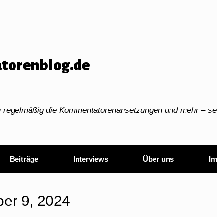
torenblog.de
ch regelmäßig die Kommentatorenansetzungen und mehr – sei
Beiträge
Interviews
Über uns
Im
ber 9, 2024