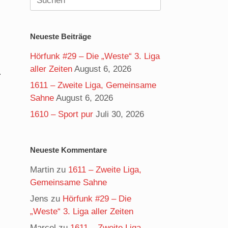
nach:
Neueste Beiträge
Hörfunk #29 – Die „Weste“ 3. Liga
aller Zeiten
August 6, 2026
.
1611 – Zweite Liga, Gemeinsame
Sahne
August 6, 2026
1610 – Sport pur
Juli 30, 2026
Neueste Kommentare
Martin
zu
1611 – Zweite Liga,
Gemeinsame Sahne
Jens
zu
Hörfunk #29 – Die
„Weste“ 3. Liga aller Zeiten
Marcel
zu
1611 – Zweite Liga,