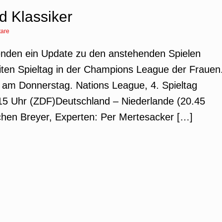
d Klassiker
are
genden ein Update zu den anstehenden Spielen
iten Spieltag in der Champions League der Frauen
 am Donnerstag. Nations League, 4. Spieltag
15 Uhr (ZDF)Deutschland – Niederlande (20.45
chen Breyer, Experten: Per Mertesacker […]