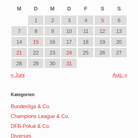
M
D
M
D
F
S
S
1
2
3
4
5
6
7
8
9
10
11
12
13
14
15
16
17
18
19
20
21
22
23
24
25
26
27
28
29
30
31
« Juni
Aug. »
Kategorien
Bundesliga & Co.
Champions League & Co.
DFB-Pokal & Co.
Diverses