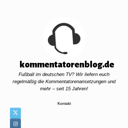
Zum
Inhalt
springen
kommentatorenblog.de
Fußball im deutschen TV? Wir liefern euch
regelmäßig die Kommentatorenansetzungen und
mehr – seit 15 Jahren!
Kontakt