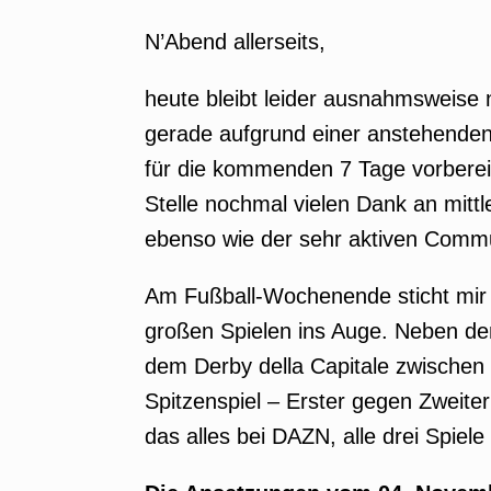
N’Abend allerseits,
heute bleibt leider ausnahmsweise nu
gerade aufgrund einer anstehenden 
für die kommenden 7 Tage vorbere
Stelle nochmal vielen Dank an mittl
ebenso wie der sehr aktiven Commun
Am Fußball-Wochenende sticht mir vo
großen Spielen ins Auge. Neben dem
dem Derby della Capitale zwischen
Spitzenspiel – Erster gegen Zweiter
das alles bei DAZN, alle drei Spiel