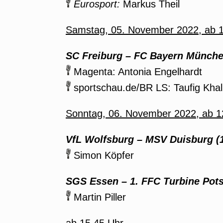
Eurosport:
Markus Theil
Samstag, 05. November 2022, ab 1
SC Freiburg
–
FC Bayern München
Magenta: Antonia Engelhardt
sportschau.de/BR LS: Taufig Khali
Sonntag, 06.
November
2022, ab 1
VfL Wolfsburg
–
MSV Duisburg (1
Simon Köpfer
SGS Essen
–
1. FFC Turbine Pot
Martin Piller