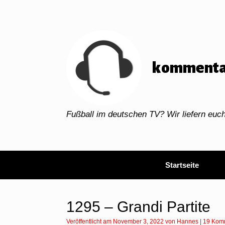
Zum
Inhalt
springen
kommenta
Fußball im deutschen TV? Wir liefern eu
Startseite
1295 – Grandi Partite
Veröffentlicht am
November 3, 2022
von
Hannes
|
19 Kom