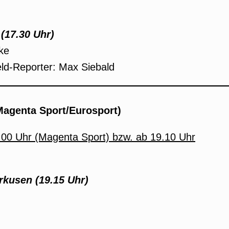
 (17.30 Uhr)
ke
eld-Reporter: Max Siebald
Magenta Sport/Eurosport)
.00 Uhr (Magenta Sport) bzw. ab 19.10 Uhr
rkusen (19.15 Uhr)