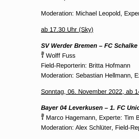
Moderation: Michael Leopold, Expe
ab 17.30 Uhr (Sky)
SV Werder Bremen
–
FC Schalke 
Wolff Fuss
Field-Reporterin: Britta Hofmann
Moderation: Sebastian Hellmann, 
Sonntag, 06. November 2022, ab 1
Bayer 04 Leverkusen
–
1. FC Uni
Marco Hagemann, Experte: Tim B
Moderation: Alex Schlüter, Field-Re