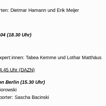
rten: Dietmar Hamann und Erik Meijer
04 (18.30 Uhr)
Expert:innen: Tabea Kemme und Lothar Matthäus
4.45 Uhr (DAZN)
on Berlin (15.30 Uhr)
orowski
porter: Sascha Bacinski