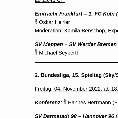
ab 15.45 Uhr
Eintracht Frankfurt
–
1. FC Köln 
Oskar Heirler
Moderation: Kamila Benschop, Expe
SV Meppen
–
SV Werder Bremen 
Michael Seyberth
2. Bundesliga, 15. Spieltag (Sky/
Freitag, 04. November 2022, ab 18
Konferenz:
Hannes Herrmann (F
SV Darmstadt 98
–
Hannover 96 (