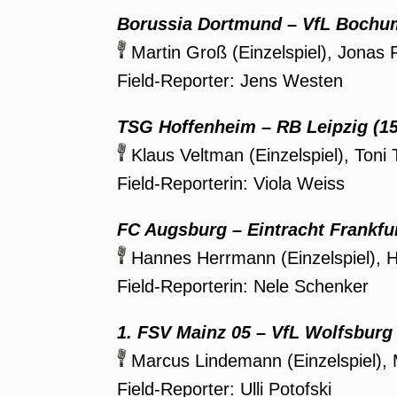
Borussia Dortmund
–
VfL Bochum
Martin Groß (Einzelspiel), Jonas F
Field-Reporter: Jens Westen
TSG Hoffenheim
–
RB Leipzig (15
Klaus Veltman (Einzelspiel), Toni
Field-Reporterin: Viola Weiss
FC Augsburg
–
Eintracht Frankfur
Hannes Herrmann (Einzelspiel), H
Field-Reporterin: Nele Schenker
1. FSV Mainz 05
–
VfL Wolfsburg 
Marcus Lindemann (Einzelspiel),
Field-Reporter: Ulli Potofski