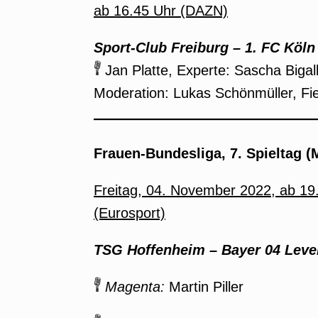
ab 16.45 Uhr (DAZN)
Sport-Club Freiburg
–
1. FC Köln
Jan Platte, Experte: Sascha Bigal
Moderation: Lukas Schönmüller, Fi
Frauen-Bundesliga, 7. Spieltag (
Freitag, 04. November 2022, ab 19
(Eurosport)
TSG Hoffenheim
–
Bayer 04 Leve
Magenta:
Martin Piller