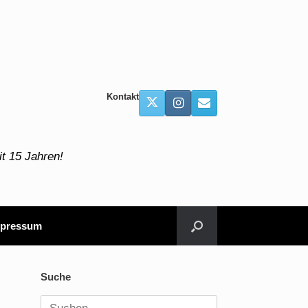
Kontakt
t 15 Jahren!
pressum
Suche
Suchen