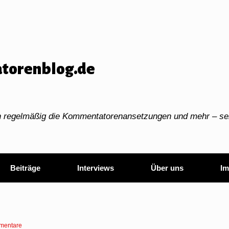
torenblog.de
ch regelmäßig die Kommentatorenansetzungen und mehr – sei
Beiträge
Interviews
Über uns
Im
mentare