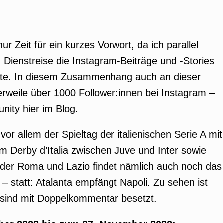
r Zeit für ein kurzes Vorwort, da ich parallel
Dienstreise die Instagram-Beiträge und -Stories
ite. In diesem Zusammenhang auch an dieser
erweile über 1000 Follower:innen bei Instagram –
ity hier im Blog.
r allem der Spieltag der italienischen Serie A mit
 Derby d’Italia zwischen Juve und Inter sowie
 der Roma und Lazio findet nämlich auch noch das
 – statt: Atalanta empfängt Napoli. Zu sehen ist
e sind mit Doppelkommentar besetzt.