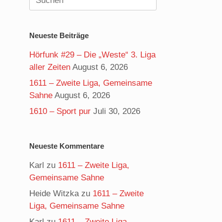
nach:
Neueste Beiträge
Hörfunk #29 – Die „Weste“ 3. Liga
aller Zeiten
August 6, 2026
1611 – Zweite Liga, Gemeinsame
Sahne
August 6, 2026
1610 – Sport pur
Juli 30, 2026
Neueste Kommentare
Karl
zu
1611 – Zweite Liga,
Gemeinsame Sahne
Heide Witzka
zu
1611 – Zweite
Liga, Gemeinsame Sahne
Karl
zu
1611 – Zweite Liga,