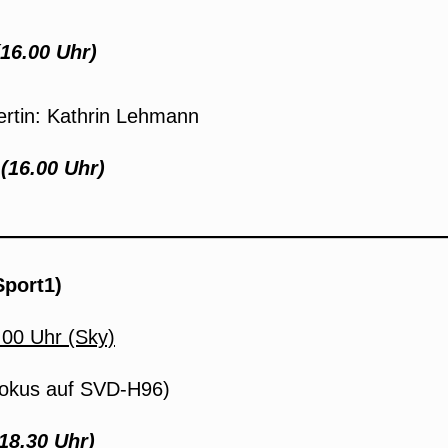
(16.00 Uhr)
rtin: Kathrin Lehmann
(16.00 Uhr)
Sport1)
.00 Uhr (Sky)
okus auf SVD-H96)
18.30 Uhr)