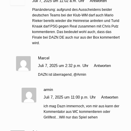
Juli 7, 2025 um 11:02 a.m. Uhr
Antworten
Planänderung: aufgrund des Ausscheidens beider
deutschen Teams bei der Klub-WM darf auch Mario
Rieker bereits wieder die Heimreise antreten und Turid
Knaak darf PSG gegen Real zusammen mit Chris Putz
kommentieren. Das bedeutet wohl auch, dass das
Finale bei DAZN DE auch nur aus der Box kommentiert
wird.
Marcel
Juli 7, 2025 um 2:32 p.m. Uhr
Antworten
DAZN ist überragend, @Armin
armin
Juli 7, 2025 um 11:00 p.m. Uhr
Antworten
ich mag Dazn immernoch, von mir aus kann der
Kommentator aus WC kommentieren oder
Grillfest…Will nur das Spiel sehen