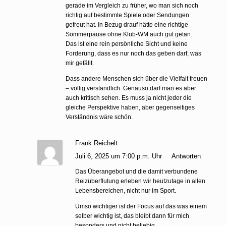
gerade im Vergleich zu früher, wo man sich noch
richtig auf bestimmte Spiele oder Sendungen
gefreut hat. In Bezug drauf hätte eine richtige
Sommerpause ohne Klub-WM auch gut getan.
Das ist eine rein persönliche Sicht und keine
Forderung, dass es nur noch das geben darf, was
mir gefällt.
Dass andere Menschen sich über die Vielfalt freuen
– völlig verständlich. Genauso darf man es aber
auch kritisch sehen. Es muss ja nicht jeder die
gleiche Perspektive haben, aber gegenseitiges
Verständnis wäre schön.
Frank Reichelt
Juli 6, 2025 um 7:00 p.m. Uhr
Antworten
Das Überangebot und die damit verbundene
Reizüberflutung erleben wir heutzutage in allen
Lebensbereichen, nicht nur im Sport.
Umso wichtiger ist der Focus auf das was einem
selber wichtig ist, das bleibt dann für mich
besonders und nicht beliebig.