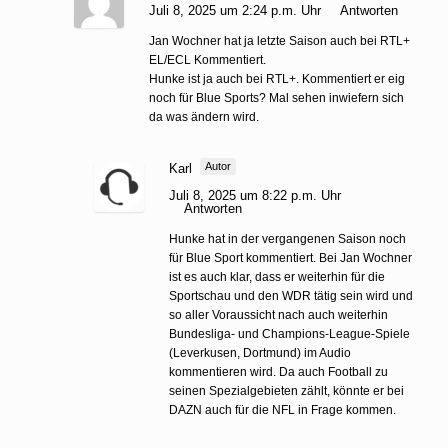
Juli 8, 2025 um 2:24 p.m. Uhr
Antworten
Jan Wochner hat ja letzte Saison auch bei RTL+
EL/ECL Kommentiert.
Hunke ist ja auch bei RTL+. Kommentiert er eig
noch für Blue Sports? Mal sehen inwiefern sich
da was ändern wird.
Autor
Karl
Juli 8, 2025 um 8:22 p.m. Uhr
Antworten
Hunke hat in der vergangenen Saison noch
für Blue Sport kommentiert. Bei Jan Wochner
ist es auch klar, dass er weiterhin für die
Sportschau und den WDR tätig sein wird und
so aller Voraussicht nach auch weiterhin
Bundesliga- und Champions-League-Spiele
(Leverkusen, Dortmund) im Audio
kommentieren wird. Da auch Football zu
seinen Spezialgebieten zählt, könnte er bei
DAZN auch für die NFL in Frage kommen.