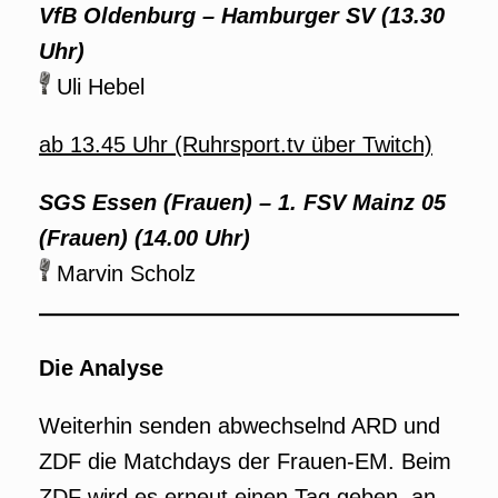
VfB Oldenburg
–
Hamburger SV (13.30
Uhr)
Uli Hebel
ab 13.45 Uhr (Ruhrsport.tv über Twitch)
SGS Essen (Frauen)
–
1. FSV Mainz 05
(Frauen) (14.00 Uhr)
Marvin Scholz
Die Analyse
Weiterhin senden abwechselnd ARD und
ZDF die Matchdays der Frauen-EM. Beim
ZDF wird es erneut einen Tag geben, an