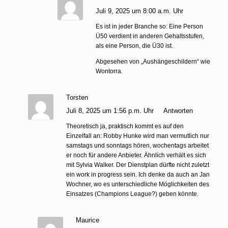
Juli 9, 2025 um 8:00 a.m. Uhr
Es ist in jeder Branche so: Eine Person
Ü50 verdient in anderen Gehaltsstufen,
als eine Person, die Ü30 ist.
Abgesehen von „Aushängeschildern“ wie
Wontorra.
Torsten
Juli 8, 2025 um 1:56 p.m. Uhr
Antworten
Theoretisch ja, praktisch kommt es auf den
Einzelfall an: Robby Hunke wird man vermutlich nur
samstags und sonntags hören, wochentags arbeitet
er noch für andere Anbieter. Ähnlich verhält es sich
mit Sylvia Walker. Der Dienstplan dürfte nicht zuletzt
ein work in progress sein. Ich denke da auch an Jan
Wochner, wo es unterschiedliche Möglichkeiten des
Einsatzes (Champions League?) geben könnte.
Maurice