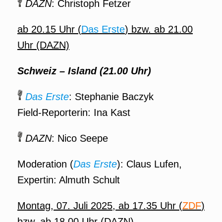
DAZN
: Christoph Fetzer
ab 20.15 Uhr (
Das Erste
) bzw. ab 21.00
Uhr (DAZN)
Schweiz – Island (21.00 Uhr)
Das Erste
: Stephanie Baczyk
Field-Reporterin: Ina Kast
DAZN
: Nico Seepe
Moderation (
Das Erste
): Claus Lufen,
Expertin: Almuth Schult
Montag, 07. Juli 2025, ab 17.35 Uhr (
ZDF
)
bzw. ab 18.00 Uhr (DAZN)