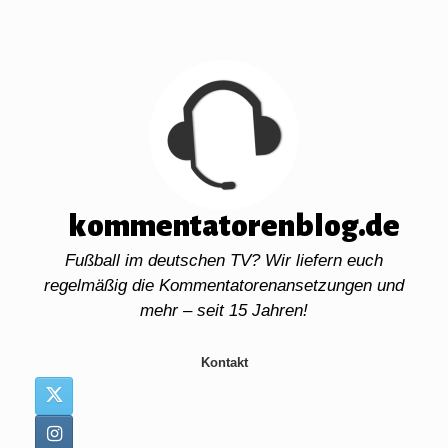
Zum
Inhalt
springen
kommentatorenblog.de
Fußball im deutschen TV? Wir liefern euch
regelmäßig die Kommentatorenansetzungen und
mehr – seit 15 Jahren!
Kontakt