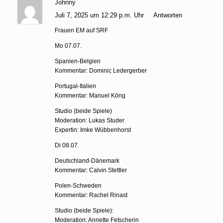
Johnny
Juli 7, 2025 um 12:29 p.m. Uhr
Antworten
Frauen EM auf SRF
Mo 07.07.
Spanien-Belgien
Kommentar: Dominic Ledergerber
Portugal-Italien
Kommentar: Manuel Köng
Studio (beide Spiele)
Moderation: Lukas Studer
Expertin: Imke Wübbenhorst
Di 08.07.
Deutschland-Dänemark
Kommentar: Calvin Stettler
Polen-Schweden
Kommentar: Rachel Rinast
Studio (beide Spiele):
Moderation: Annette Fetscherin