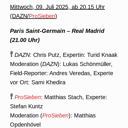
Mittwoch, 09. Juli 2025, ab 20.15 Uhr
(DAZN/
ProSieben
)
Paris Saint-Germain – Real Madrid
(21.00 Uhr)
DAZN
: Chris Putz, Expertin: Turid Knaak
Moderation (
DAZN
): Lukas Schönmüller,
Field-Reporter: Andres Veredas, Experte
vor Ort: Sami Khedira
ProSieben
: Matthias Stach, Experte:
Stefan Kuntz
Moderation (
ProSieben
): Matthias
Opdenhövel