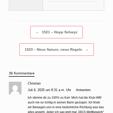
Beitragsnavigation
←
1521 – Hopp Schwyz
1523 – Neue Saison, neue Regeln
→
36 Kommentare
Christian
Juli 6, 2025 um 8:31 a.m. Uhr
Antworten
Ich stimme dir zu 100% zu Karl. Mich hat die Klub-WM
auch nie so richtig in seinen Bann gezogen. Ich finde
wir Bewegen uns in eine bedrohliche Richtung was das
alles angeht. Jeder ich sag jetzt mal „0815-Wettbewerb“