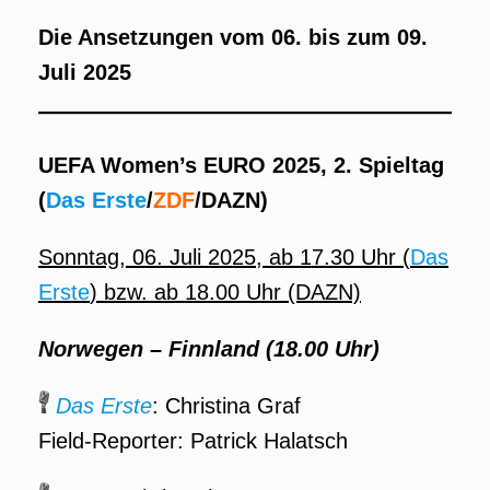
Die Ansetzungen vom 06. bis zum 09.
Juli 2025
UEFA Women’s EURO 2025, 2. Spieltag
(
Das Erste
/
ZDF
/DAZN)
Sonntag, 06. Juli 2025, ab 17.30 Uhr (
Das
Erste
) bzw. ab 18.00 Uhr (DAZN)
Norwegen – Finnland (18.00 Uhr)
Das Erste
: Christina Graf
Field-Reporter: Patrick Halatsch