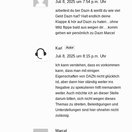
Juli 8, 2025 um 7:54 p.m. Uhr
arbeitest du bei Dazn & weißt du wie viel
Geld Dazn hat? Halt endlich deine
Klappe & hör auf Dazn zu haten…ohne
Witz flippe bald aus wegen dir….komm
gehen wir persönlich zu Dazn Marcel
Autor
Karl
Juli 8, 2025 um 8:15 p.m. Uhr
Ich kann verstehen, dass es vorkommen
kann, dass man mit einigen
Eigenschaften von DAZN nicht glücklich
ist, aber dann hier ständig weiter ins
Negative zu spekulieren hilft niemandem
weiter. Auch möchte ich an dieser Stelle
darum bitten, sich nicht wegen dieses
Themas zu streiten, Beleidigungen und
Unterstellungen sind hier ohnehin nicht
zulässig.
Marcel