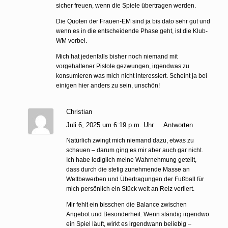
sicher freuen, wenn die Spiele übertragen werden.
Die Quoten der Frauen-EM sind ja bis dato sehr gut und
wenn es in die entscheidende Phase geht, ist die Klub-
WM vorbei.
Mich hat jedenfalls bisher noch niemand mit
vorgehaltener Pistole gezwungen, irgendwas zu
konsumieren was mich nicht interessiert. Scheint ja bei
einigen hier anders zu sein, unschön!
Christian
Juli 6, 2025 um 6:19 p.m. Uhr
Antworten
Natürlich zwingt mich niemand dazu, etwas zu
schauen – darum ging es mir aber auch gar nicht.
Ich habe lediglich meine Wahrnehmung geteilt,
dass durch die stetig zunehmende Masse an
Wettbewerben und Übertragungen der Fußball für
mich persönlich ein Stück weit an Reiz verliert.
Mir fehlt ein bisschen die Balance zwischen
Angebot und Besonderheit. Wenn ständig irgendwo
ein Spiel läuft, wirkt es irgendwann beliebig –