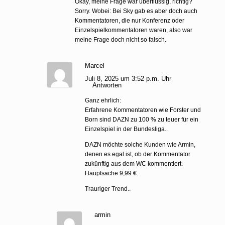
Okay, meine Frage war überflüssig, richtig?
Sorry. Wobei: Bei Sky gab es aber doch auch
Kommentatoren, die nur Konferenz oder
Einzelspielkommentatoren waren, also war
meine Frage doch nicht so falsch.
Marcel
Juli 8, 2025 um 3:52 p.m. Uhr
Antworten
Ganz ehrlich:
Erfahrene Kommentatoren wie Forster und
Born sind DAZN zu 100 % zu teuer für ein
Einzelspiel in der Bundesliga..
DAZN möchte solche Kunden wie Armin,
denen es egal ist, ob der Kommentator
zukünftig aus dem WC kommentiert.
Hauptsache 9,99 €.
Trauriger Trend..
armin