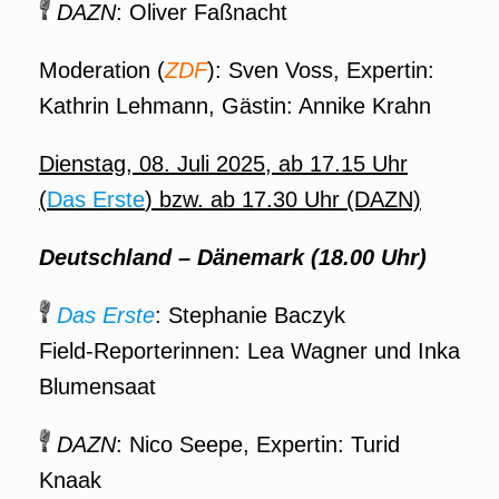
DAZN
: Oliver Faßnacht
Moderation (
ZDF
): Sven Voss, Expertin:
Kathrin Lehmann, Gästin: Annike Krahn
Dienstag, 08. Juli 2025, ab 17.15 Uhr
(
Das Erste
) bzw. ab 17.30 Uhr (DAZN)
Deutschland – Dänemark (18.00 Uhr)
Das Erste
: Stephanie Baczyk
Field-Reporterinnen: Lea Wagner und Inka
Blumensaat
DAZN
: Nico Seepe, Expertin: Turid
Knaak