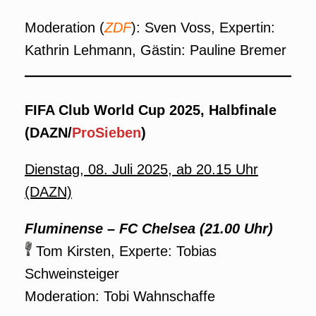
Moderation (
ZDF
): Sven Voss, Expertin:
Kathrin Lehmann, Gästin: Pauline Bremer
FIFA Club World Cup 2025, Halbfinale
(DAZN/
ProSieben
)
Dienstag, 08. Juli 2025, ab 20.15 Uhr
(DAZN)
Fluminense
–
FC Chelsea (21.00 Uhr)
Tom Kirsten, Experte: Tobias
Schweinsteiger
Moderation: Tobi Wahnschaffe