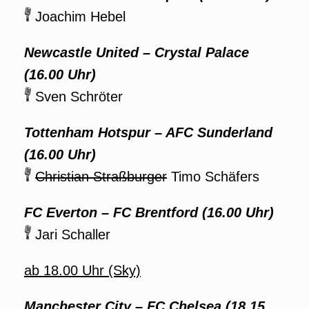
Joachim Hebel
Newcastle United – Crystal Palace
(16.00 Uhr)
Sven Schröter
Tottenham Hotspur – AFC Sunderland
(16.00 Uhr)
Christian Straßburger
Timo Schäfers
FC Everton – FC Brentford (16.00 Uhr)
Jari Schaller
ab 18.00 Uhr (Sky)
Manchester City – FC Chelsea (18.15