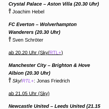
Crystal Palace – Aston Villa (20.30 Uhr)
Joachim Hebel
FC Everton – Wolverhampton
Wanderers (20.30 Uhr)
Sven Schröter
ab 20.20 Uhr (Sky/
RTL+
)
Manchester City – Brighton & Hove
Albion (20.30 Uhr)
Sky
/
RTL+
: Jonas Friedrich
ab 21.05 Uhr (Sky)
Newcastle United – Leeds United (21.15