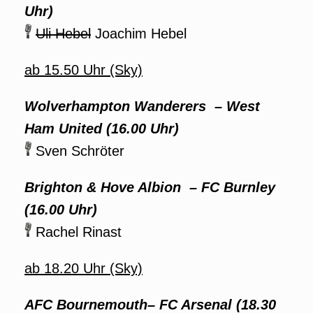
Uhr)
Uli Hebel
Joachim Hebel
ab 15.50 Uhr (Sky)
Wolverhampton Wanderers – West
Ham United (16.00 Uhr)
Sven Schröter
Brighton & Hove Albion – FC Burnley
(16.00 Uhr)
Rachel Rinast
ab 18.20 Uhr (Sky)
AFC Bournemouth– FC Arsenal (18.30