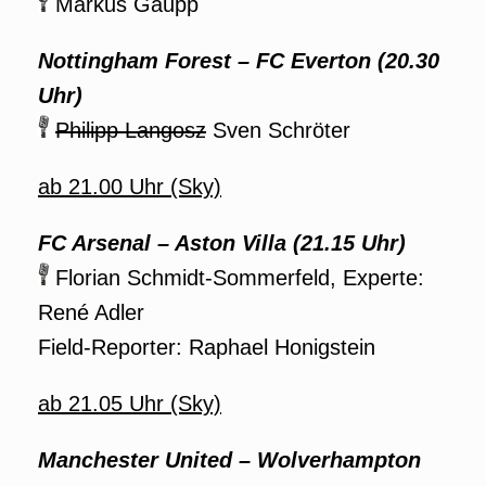
Markus Gaupp
Nottingham Forest – FC Everton (20.30
Uhr)
Philipp Langosz
Sven Schröter
ab 21.00 Uhr (Sky)
FC Arsenal – Aston Villa (21.15 Uhr)
Florian Schmidt-Sommerfeld, Experte:
René Adler
Field-Reporter: Raphael Honigstein
ab 21.05 Uhr (Sky)
Manchester United – Wolverhampton