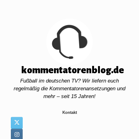
Zum
Inhalt
springen
kommentatorenblog.de
Fußball im deutschen TV? Wir liefern euch
regelmäßig die Kommentatorenansetzungen und
mehr – seit 15 Jahren!
Kontakt