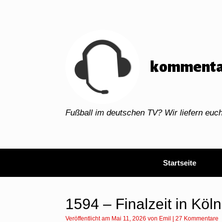
Zum
Inhalt
springen
kommenta
Fußball im deutschen TV? Wir liefern eu
Startseite
1594 – Finalzeit in Köln
Veröffentlicht am
Mai 11, 2026
von
Emil
|
27 Kommentare