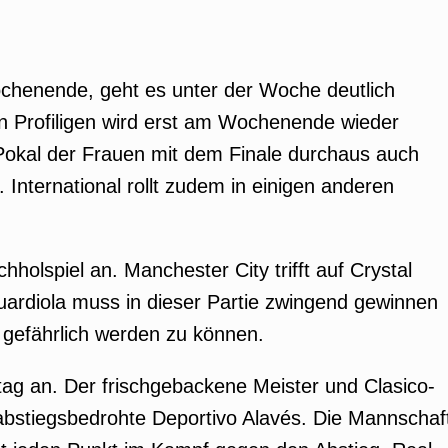
chenende, geht es unter der Woche deutlich
n Profiligen wird erst am Wochenende wieder
B-Pokal der Frauen mit dem Finale durchaus auch
 International rollt zudem in einigen anderen
holspiel an. Manchester City trifft auf Crystal
ardiola muss in dieser Partie zwingend gewinnen
 gefährlich werden zu können.
ltag an. Der frischgebackene Meister und Clasico-
s abstiegsbedrohte Deportivo Alavés. Die Mannschaf