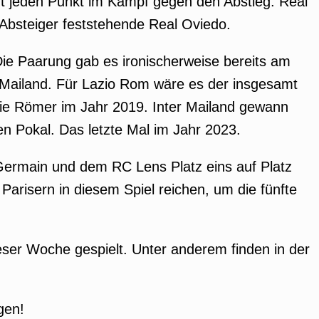
t jeden Punkt im Kampf gegen den Abstieg. Real
 Absteiger feststehende Real Oviedo.
. Die Paarung gab es ironischerweise bereits am
r Mailand. Für Lazio Rom wäre es der insgesamt
die Römer im Jahr 2019. Inter Mailand gewann
en Pokal. Das letzte Mal im Jahr 2023.
nt-Germain und dem RC Lens Platz eins auf Platz
Parisern in diesem Spiel reichen, um die fünfte
eser Woche gespielt. Unter anderem finden in der
gen!