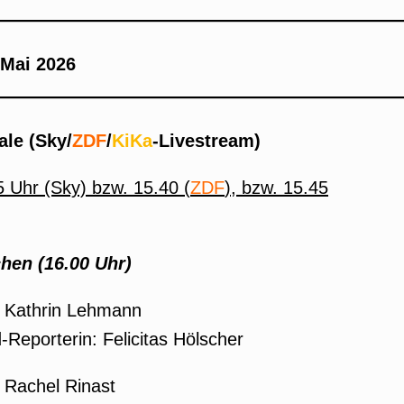
 Mai 2026
ale (Sky/
ZDF
/
KiKa
-Livestream)
 Uhr (Sky) bzw. 15.40 (
ZDF
), bzw. 15.45
hen (16.00 Uhr)
: Kathrin Lehmann
d-Reporterin: Felicitas Hölscher
 Rachel Rinast