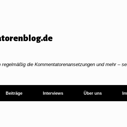
torenblog.de
ch regelmäßig die Kommentatorenansetzungen und mehr – sei
Beiträge
Interviews
Über uns
Im