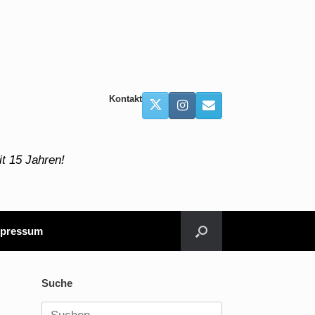
Kontakt
t 15 Jahren!
pressum
Suche
Suchen