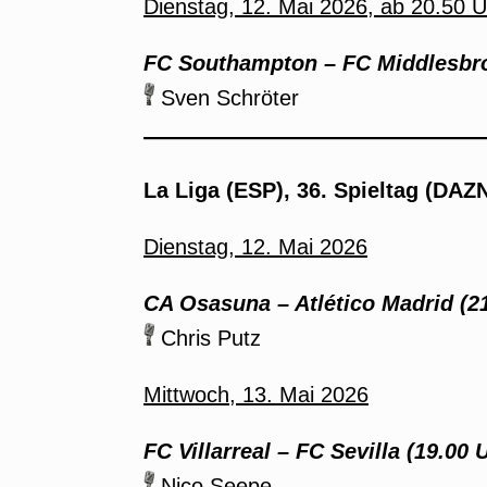
Dienstag, 12. Mai 2026, ab 20.50 U
FC Southampton – FC Middlesbro
Sven Schröter
La Liga (ESP), 36. Spieltag (DAZ
Dienstag, 12. Mai 2026
CA Osasuna – Atlético Madrid (21
Chris Putz
Mittwoch, 13. Mai 2026
FC Villarreal – FC Sevilla (19.00 
Nico Seepe