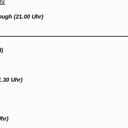
hr
ugh (21.00 Uhr)
N)
.30 Uhr)
Uhr)