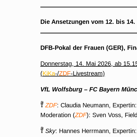
Die Ansetzungen vom 12. bis 14.
DFB-Pokal der Frauen (GER), Fin
Donnerstag, 14. Mai 2026, ab 15.15
(
KiKa
-/
ZDF
-Livestream)
VfL Wolfsburg – FC Bayern Münc
ZDF
: Claudia Neumann, Expertin
Moderation (
ZDF
): Sven Voss, Fiel
Sky
: Hannes Herrmann, Expertin: