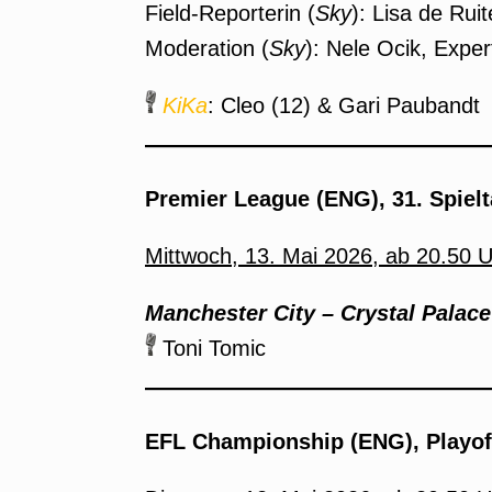
Field-Reporterin (
Sky
): Lisa de Ruit
Moderation (
Sky
): Nele Ocik, Exper
KiKa
: Cleo (12) & Gari Paubandt
Premier League (ENG), 31. Spielt
Mittwoch, 13. Mai 2026, ab 20.50 
Manchester City – Crystal Palace
Toni Tomic
EFL Championship (ENG), Playoff