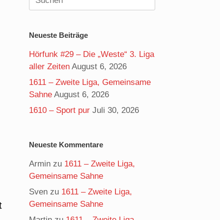
nach:
Neueste Beiträge
Hörfunk #29 – Die „Weste“ 3. Liga
aller Zeiten
August 6, 2026
1611 – Zweite Liga, Gemeinsame
Sahne
August 6, 2026
1610 – Sport pur
Juli 30, 2026
Neueste Kommentare
Armin
zu
1611 – Zweite Liga,
Gemeinsame Sahne
Sven
zu
1611 – Zweite Liga,
Gemeinsame Sahne
t
Martin
zu
1611 – Zweite Liga,