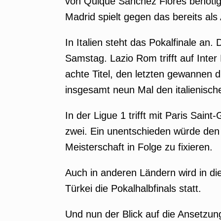
von Quique Sánchez Flores benötig
Madrid spielt gegen das bereits als
In Italien steht das Pokalfinale an
Samstag. Lazio Rom trifft auf Inte
achte Titel, den letzten gewannen 
insgesamt neun Mal den italienisch
In der Ligue 1 trifft mit Paris Sai
zwei. Ein unentschieden würde den 
Meisterschaft in Folge zu fixieren.
Auch in anderen Ländern wird in di
Türkei die Pokalhalbfinals statt.
Und nun der Blick auf die Ansetzun