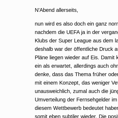
N’Abend allerseits,
nun wird es also doch ein ganz no
nachdem die UEFA ja in der vergan
Klubs der Super League aus dem l
deshalb war der öffentliche Druck a
Pläne liegen wieder auf Eis. Damit 
ein als erwartet, allerdings auch 
denke, dass das Thema früher oder
mit einem Konzept, das weniger Vet
unausweichlich, zumal auch die j
Umverteilung der Fernsehgelder im 
diesem Wettbewerb bedeutet haben.
somit eben subtiler wieder. Die po