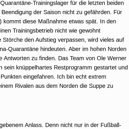
arantäne-Trainingslager für die letzten beiden
e Beendigung der Saison nicht zu gefährden. Für
re) kommt diese Maßnahme etwas spät. In den
nen Trainingsbetrieb nicht wie gewohnt
e Störche den Aufstieg verpassen, wird vieles auf
na-Quarantäne hindeuten. Aber im hohen Norden
iche Antworten zu finden. Das Team von Ole Werner
n sein knüppelhartes Restprogramm gestartet und
Punkten eingefahren. Ich bin echt extrem
seinem Rivalen aus dem Norden die Suppe zu
egebenem Anlass. Denn nicht nur in der Fußball-