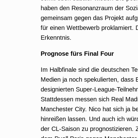
haben den Resonanzraum der Sozial
gemeinsam gegen das Projekt aufgel
für einen Wettbewerb proklamiert. D
Erkenntnis.
Prognose fürs Final Four
Im Halbfinale sind die deutschen T
Medien ja noch spekulierten, dass
designierten Super-League-Teilnehm
Stattdessen messen sich Real Mad
Manchester City. Nico hat sich ja 
hinreißen lassen. Und auch ich wür
der CL-Saison zu prognostizieren. 