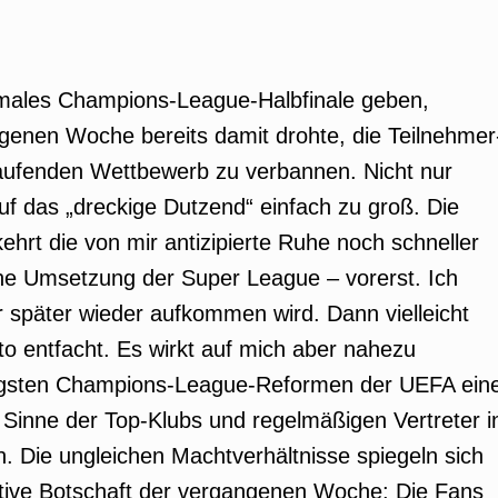
rmales Champions-League-Halbfinale geben,
genen Woche bereits damit drohte, die Teilnehmer
aufenden Wettbewerb zu verbannen. Nicht nur
uf das „dreckige Dutzend“ einfach zu groß. Die
kehrt die von mir antizipierte Ruhe noch schneller
ohne Umsetzung der Super League – vorerst. Ich
 später wieder aufkommen wird. Dann vielleicht
o entfacht. Es wirkt auf mich aber nahezu
üngsten Champions-League-Reformen der UEFA ein
Sinne der Top-Klubs und regelmäßigen Vertreter i
 Die ungleichen Machtverhältnisse spiegeln sich
sitive Botschaft der vergangenen Woche: Die Fans