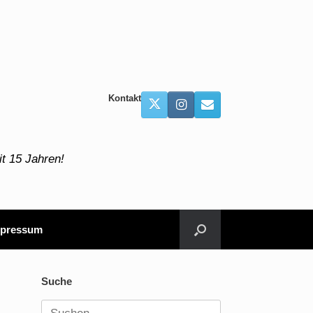
Kontakt
t 15 Jahren!
pressum
Suche
Suchen