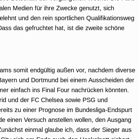
en Medien für ihre Zwecke genutzt, sich
ehnt und den rein sportlichen Qualifikationsweg
ass das gefruchtet hat, ist die zweite schöne
eams somit endgültig außen vor, nachdem diverse
 Bayern und Dortmund bei einem Ausscheiden der
er einfach ins Final Four nachrücken könnten.
rid und der FC Chelsea sowie PSG und
bereits zu einer Prognose im Bundesliga-Endspurt
de einen Versuch anstellen wollen, den Ausgang
Zunächst einmal glaube ich, dass der Sieger aus