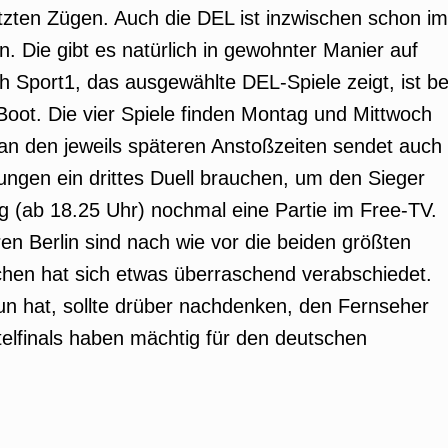
letzten Zügen. Auch die DEL ist inzwischen schon im
. Die gibt es natürlich in gewohnter Manier auf
Sport1, das ausgewählte DEL-Spiele zeigt, ist be
Boot. Die vier Spiele finden Montag und Mittwoch
 an den jeweils späteren Anstoßzeiten sendet auch
rungen ein drittes Duell brauchen, um den Sieger
g (ab 18.25 Uhr) nochmal eine Partie im Free-TV.
n Berlin sind nach wie vor die beiden größten
chen hat sich etwas überraschend verabschiedet.
un hat, sollte drüber nachdenken, den Fernseher
telfinals haben mächtig für den deutschen