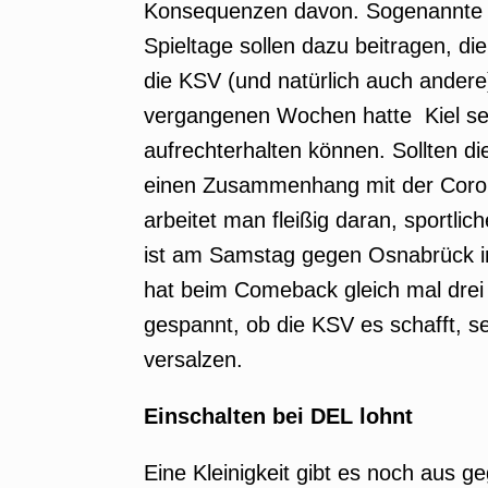
Konsequenzen davon. Sogenannte Qu
Spieltage sollen dazu beitragen, di
die KSV (und natürlich auch ande
vergangenen Wochen hatte Kiel sei
aufrechterhalten können. Sollten di
einen Zusammenhang mit der Coro
arbeitet man fleißig daran, sportl
ist am Samstag gegen Osnabrück i
hat beim Comeback gleich mal drei 
gespannt, ob die KSV es schafft, 
versalzen.
Einschalten bei DEL lohnt
Eine Kleinigkeit gibt es noch aus g