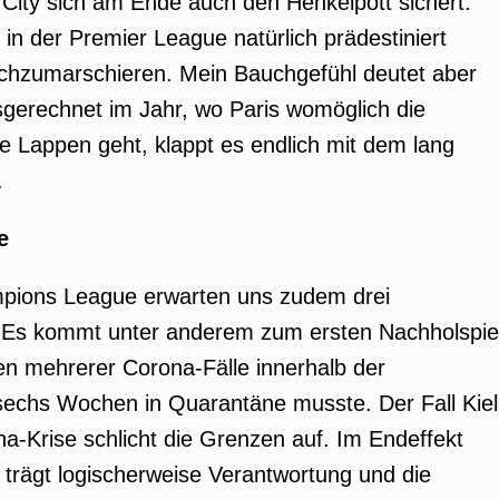
City sich am Ende auch den Henkelpott sichert.
 in der Premier League natürlich prädestiniert
urchzumarschieren. Mein Bauchgefühl deutet aber
gerechnet im Jahr, wo Paris womöglich die
ie Lappen geht, klappt es endlich mit dem lang
.
e
ions League erwarten uns zudem drei
a. Es kommt unter anderem zum ersten Nachholspie
egen mehrerer Corona-Fälle innerhalb der
sechs Wochen in Quarantäne musste. Der Fall Kiel
na-Krise schlicht die Grenzen auf. Im Endeffekt
 trägt logischerweise Verantwortung und die