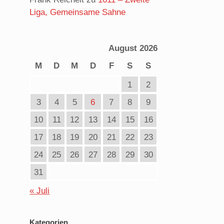
Liga, Gemeinsame Sahne
August 2026
M
D
M
D
F
S
S
1
2
3
4
5
6
7
8
9
10
11
12
13
14
15
16
17
18
19
20
21
22
23
24
25
26
27
28
29
30
31
« Juli
Kategorien