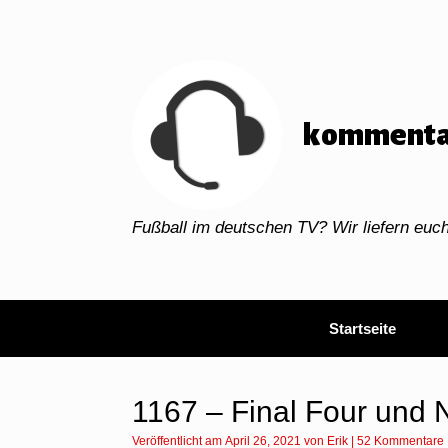
Zum
Inhalt
springen
kommenta
Fußball im deutschen TV? Wir liefern eu
Startseite
1167 – Final Four und 
Veröffentlicht am
April 26, 2021
von
Erik
|
52 Kommentare