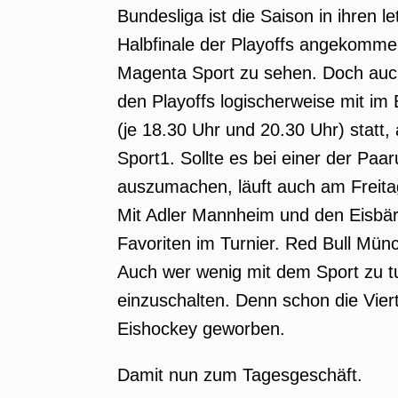
Bundesliga ist die Saison in ihren 
Halbfinale der Playoffs angekommen
Magenta Sport zu sehen. Doch auch 
den Playoffs logischerweise mit im 
(je 18.30 Uhr und 20.30 Uhr) statt,
Sport1. Sollte es bei einer der Paa
auszumachen, läuft auch am Freita
Mit Adler Mannheim und den Eisbäre
Favoriten im Turnier. Red Bull Mün
Auch wer wenig mit dem Sport zu t
einzuschalten. Denn schon die Vier
Eishockey geworben.
Damit nun zum Tagesgeschäft.