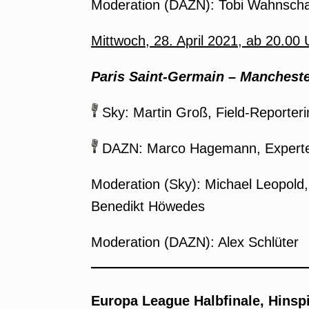
Moderation (DAZN): Tobi Wahnscha
Mittwoch, 28. April 2021, ab 20.00
Paris Saint-Germain
–
Manchester
Sky: Martin Groß, Field-Reporter
DAZN: Marco Hagemann, Experte
Moderation (Sky): Michael Leopold,
Benedikt Höwedes
Moderation (DAZN): Alex Schlüter
Europa League Halbfinale, Hinsp