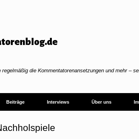
torenblog.de
ch regelmäßig die Kommentatorenansetzungen und mehr – sei
Beiträge
Interviews
Über uns
Im
Nachholspiele