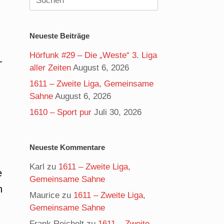
nach:
Neueste Beiträge
Hörfunk #29 – Die „Weste“ 3. Liga
-
aller Zeiten
August 6, 2026
1611 – Zweite Liga, Gemeinsame
Sahne
August 6, 2026
1610 – Sport pur
Juli 30, 2026
Neueste Kommentare
Karl
zu
1611 – Zweite Liga,
e
Gemeinsame Sahne
n
Maurice
zu
1611 – Zweite Liga,
Gemeinsame Sahne
Frank Reichelt
zu
1611 – Zweite