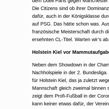
dem Duell Paris gegen Manchester 
Die Citizens sind ob ihrer Dominanz
dafür, auch in der Königsklasse d
auf PSG. Das hätte schon was. Aus
französische Meisterschaft durch d
ersehnten CL-Titel. Warten wir’s ab
Holstein Kiel vor Mammutaufgab
Neben dem Showdown in der Champ
Nachholspiele in der 2. Bundeslig
für Holstein Kiel, das ja zuletzt w
Mannschaft gleich zweimal binnen 
zeigt dem Profi-Fußball in der Coro
kann keiner etwas dafür, der Verein