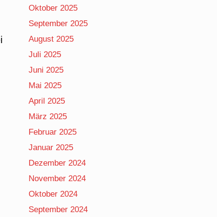
Oktober 2025
September 2025
August 2025
i
Juli 2025
Juni 2025
Mai 2025
April 2025
März 2025
Februar 2025
Januar 2025
Dezember 2024
November 2024
Oktober 2024
September 2024