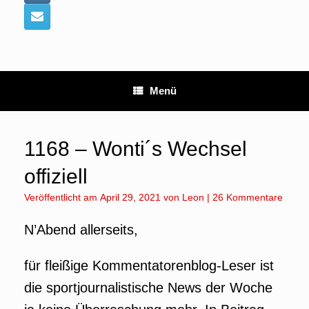
Menü
1168 – Wonti´s Wechsel
offiziell
Veröffentlicht am
April 29, 2021
von
Leon
|
26 Kommentare
N’Abend allerseits,
für fleißige Kommentatorenblog-Leser ist
die sportjournalistische News der Woche