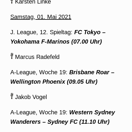
Karsten Linke
Samstag, 01. Mai 2021
J. League, 12. Spieltag:
FC Tokyo
–
Yokohama F-Marinos (07.00 Uhr)
Marcus Radefeld
A-League, Woche 19:
Brisbane Roar
–
Wellington Phoenix
(09.05 Uhr)
Jakob Vogel
A-League, Woche 19:
Western Sydney
Wanderers
–
Sydney FC
(11.10 Uhr)