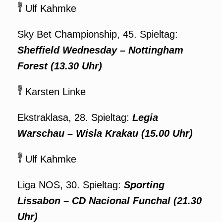
Ulf Kahmke
Sky Bet Championship, 45. Spieltag:
Sheffield Wednesday
–
Nottingham
Forest (13.30 Uhr)
Karsten Linke
Ekstraklasa, 28. Spieltag:
Legia
Warschau –
Wisla Krakau (15.00 Uhr)
Ulf Kahmke
Liga NOS, 30. Spieltag:
Sporting
Lissabon
– CD Nacional Funchal (21.30
Uhr)