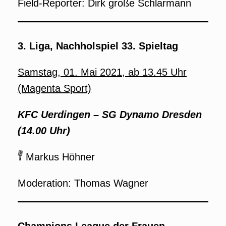
Field-Reporter: Dirk große Schlarmann
3. Liga, Nachholspiel 33. Spieltag
Samstag, 01. Mai 2021, ab 13.45 Uhr
(Magenta Sport)
KFC Uerdingen – SG Dynamo Dresden
(14.00 Uhr)
Markus Höhner
Moderation: Thomas Wagner
Champions League der Frauen,