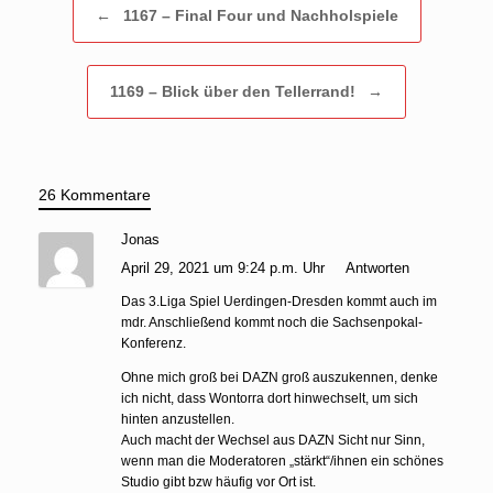
←
1167 – Final Four und Nachholspiele
1169 – Blick über den Tellerrand!
→
26 Kommentare
Jonas
April 29, 2021 um 9:24 p.m. Uhr
Antworten
Das 3.Liga Spiel Uerdingen-Dresden kommt auch im
mdr. Anschließend kommt noch die Sachsenpokal-
Konferenz.
Ohne mich groß bei DAZN groß auszukennen, denke
ich nicht, dass Wontorra dort hinwechselt, um sich
hinten anzustellen.
Auch macht der Wechsel aus DAZN Sicht nur Sinn,
wenn man die Moderatoren „stärkt“/ihnen ein schönes
Studio gibt bzw häufig vor Ort ist.