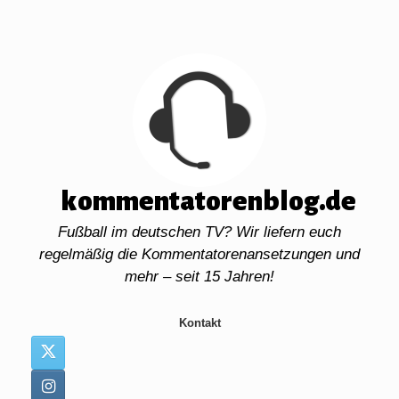
Zum
Inhalt
springen
kommentatorenblog.de
Fußball im deutschen TV? Wir liefern euch
regelmäßig die Kommentatorenansetzungen und
mehr – seit 15 Jahren!
Kontakt