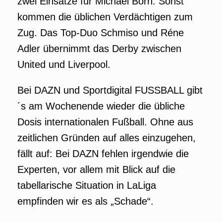
zwei Einsätze für Michael Born. Sonst
kommen die üblichen Verdächtigen zum
Zug. Das Top-Duo Schmiso und Réne
Adler übernimmt das Derby zwischen
United und Liverpool.
Bei DAZN und Sportdigital FUSSBALL gibt
´s am Wochenende wieder die übliche
Dosis internationalen Fußball. Ohne aus
zeitlichen Gründen auf alles einzugehen,
fällt auf: Bei DAZN fehlen irgendwie die
Experten, vor allem mit Blick auf die
tabellarische Situation in LaLiga
empfinden wir es als „Schade“.