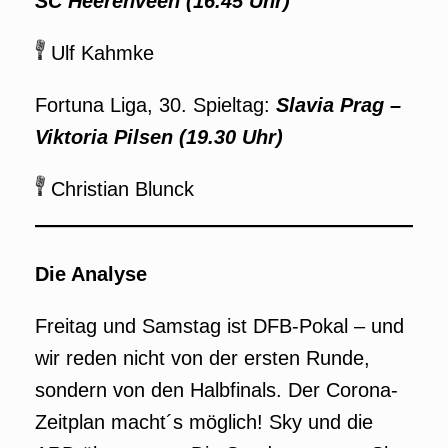
SC Heerenveen (16.45 Uhr)
Ulf Kahmke
Fortuna Liga, 30. Spieltag:
Slavia Prag
–
Viktoria Pilsen (19.30 Uhr)
Christian Blunck
Die Analyse
Freitag und Samstag ist DFB-Pokal – und
wir reden nicht von der ersten Runde,
sondern von den Halbfinals. Der Corona-
Zeitplan macht´s möglich! Sky und die