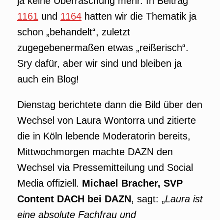
ja keine Überraschung mehr. In Beitrag
1161
und
1164
hatten wir die Thematik ja
schon „behandelt“, zuletzt
zugegebenermaßen etwas „reißerisch“.
Sry dafür, aber wir sind und bleiben ja
auch ein Blog!
Dienstag berichtete dann die Bild über den
Wechsel von Laura Wontorra und zitierte
die in Köln lebende Moderatorin bereits,
Mittwochmorgen machte DAZN den
Wechsel via Pressemitteilung und Social
Media offiziell.
Michael Bracher, SVP
Content DACH bei DAZN
, sagt: „
Laura ist
eine absolute Fachfrau und