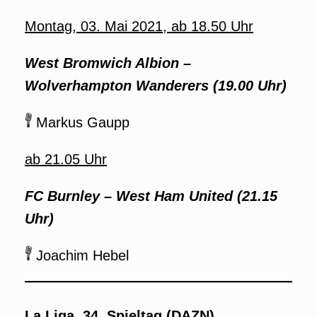
Montag, 03. Mai 2021, ab 18.50 Uhr
West Bromwich Albion –
Wolverhampton Wanderers
(19.00 Uhr)
Markus Gaupp
ab 21.05 Uhr
FC Burnley – West Ham United (21.15
Uhr)
Joachim Hebel
La Liga, 34. Spieltag (DAZN)