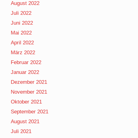
August 2022
Juli 2022
Juni 2022
Mai 2022
April 2022
März 2022
Februar 2022
Januar 2022
Dezember 2021
November 2021
Oktober 2021
September 2021
August 2021
Juli 2021