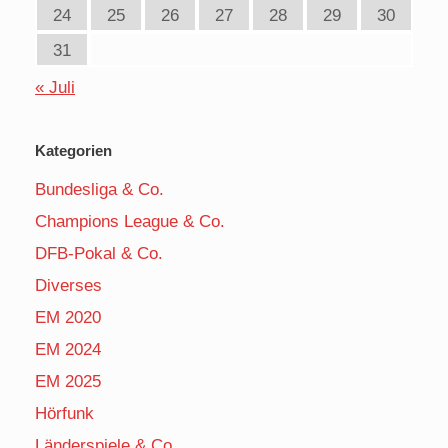
24
25
26
27
28
29
30
31
« Juli
Kategorien
Bundesliga & Co.
Champions League & Co.
DFB-Pokal & Co.
Diverses
EM 2020
EM 2024
EM 2025
Hörfunk
Länderspiele & Co.