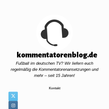
Zum
Inhalt
springen
kommentatorenblog.de
Fußball im deutschen TV? Wir liefern euch
regelmäßig die Kommentatorenansetzungen und
mehr – seit 15 Jahren!
Kontakt