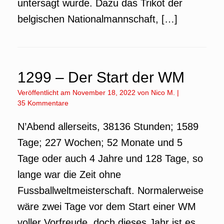
untersagt wurde. Dazu das Trikot der
belgischen Nationalmannschaft, […]
1299 – Der Start der WM
Veröffentlicht am
November 18, 2022
von
Nico M.
|
35 Kommentare
N’Abend allerseits, 38136 Stunden; 1589
Tage; 227 Wochen; 52 Monate und 5
Tage oder auch 4 Jahre und 128 Tage, so
lange war die Zeit ohne
Fussballweltmeisterschaft. Normalerweise
wäre zwei Tage vor dem Start einer WM
voller Vorfreude, doch dieses Jahr ist es