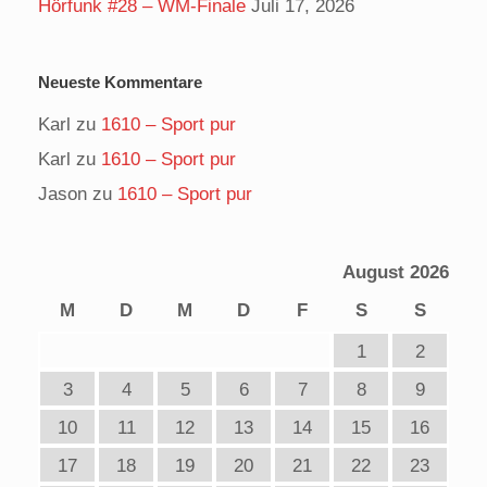
Hörfunk #28 – WM-Finale
Juli 17, 2026
Neueste Kommentare
Karl
zu
1610 – Sport pur
Karl
zu
1610 – Sport pur
Jason
zu
1610 – Sport pur
August 2026
M
D
M
D
F
S
S
1
2
3
4
5
6
7
8
9
10
11
12
13
14
15
16
17
18
19
20
21
22
23