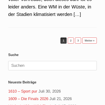
leider anders. Eine WM in der Wüste, in
der Stadien klimatisiert werden […]
Beitragsnavigation
1
2
3
Weiter »
Suche
Suchen
nach:
Neueste Beiträge
1610 – Sport pur
Juli 30, 2026
1609 – Die Finals 2026
Juli 21, 2026