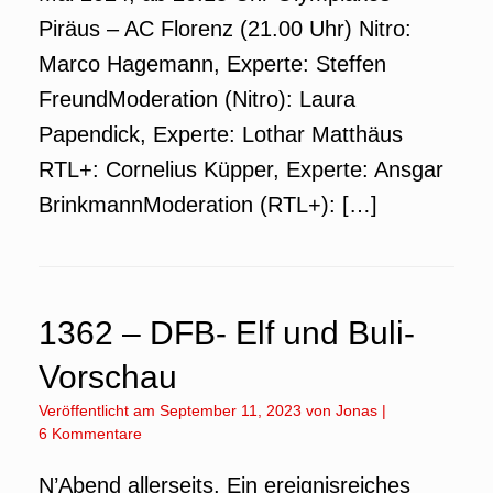
Piräus – AC Florenz (21.00 Uhr) Nitro:
Marco Hagemann, Experte: Steffen
FreundModeration (Nitro): Laura
Papendick, Experte: Lothar Matthäus
RTL+: Cornelius Küpper, Experte: Ansgar
BrinkmannModeration (RTL+): […]
1362 – DFB- Elf und Buli-
Vorschau
Veröffentlicht am
September 11, 2023
von
Jonas
|
6 Kommentare
N’Abend allerseits, Ein ereignisreiches